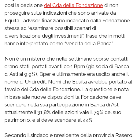
così la decisione
del Cda della Fondazione
di non
proseguire sulle indicazioni che sono arrivate da
Equita, l’advisor finanziario incaricato dalla Fondazione
stessa ad “esaminare possibili scenari di
diversificazione degli investimenti”, frase che in molti
hanno interpretato come “vendita della Banca”.
Non è un mistero che nelle settimane scorse contatti
erano stati portati avanti con Bpm (già socia di Banca
di Asti al 9,9%), Bper e ultimamente era uscito anche il
nome di Unciredit. Nomi che Equita avrebbe portato al
tavolo del Cda della Fondazione. La questione è nota:
in base alle nuove disposizioni la Fondazione deve
scendere nella sua partecipazione in Banca di Asti:
attualmente il 31,8% delle azioni vale il 79% del suo
patrimonio, e si deve scendere al 44%.
Secondo il sindaco e presidente della provincia Rasero