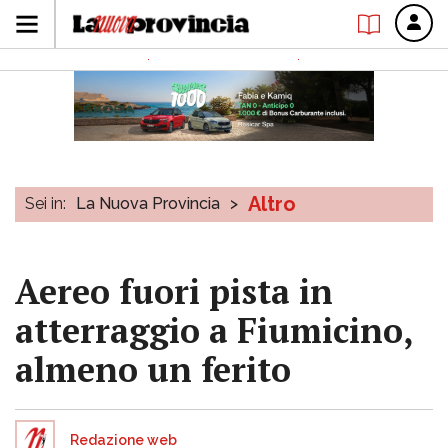
Altro
Sei in:
La Nuova Provincia
>
Aereo fuori pista in
atterraggio a Fiumicino,
almeno un ferito
Redazione web