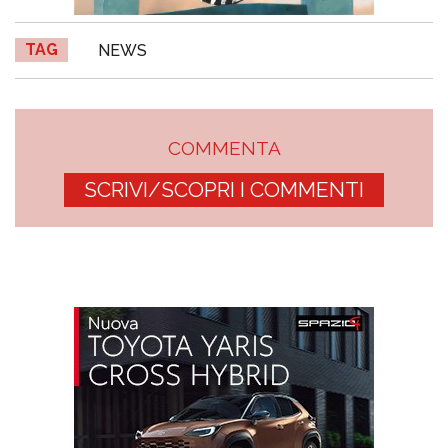
TAG
NEWS
COMMENTA
SCRIVI/SCOPRI I COMMENTI