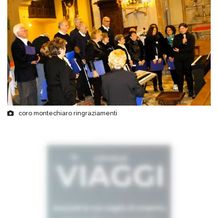
coro montechiaro ringraziamenti