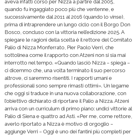
aveva infatti corso per Nizza a partire dal 2005,
quando fu ingaggiato poco più che ventenne, e
successivamente dal 2011 al 2016 (quando lo vinse),
prima di intraprendere un lungo ciclo con il Borgo Don
Bosco, concluso con la vittoria nell’edizione 2025. A
spiegare le ragioni della scelta è il rettore del Comitato
Palio di Nizza Monferrato, Pier Paolo Verri, che
sottolinea come il rapporto con Atzeni non si sia mai
interrotto nel tempo. «Quando lasciò Nizza – spiega –
ci dicemmo che, una volta terminato il suo percorso
altrove, ci saremmo risentiti. I rapporti umani e
professionali sono sempre rimasti ottimi». Un legame
che oggi si traduce in una nuova collaborazione, con
l’obiettivo dichiarato di riportare il Palio a Nizza. Atzeni
arriva con un curriculum di primo piano: undici vittorie al
Palio di Siena e quattro ad Asti. «Per me, come rettore,
averlo riportato a Nizza è motivo di orgoglio –
aggiunge Verri – Oggi è uno dei fantini più completi per