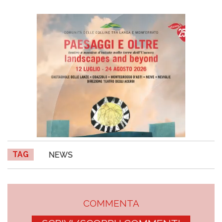
TAG
NEWS
COMMENTA