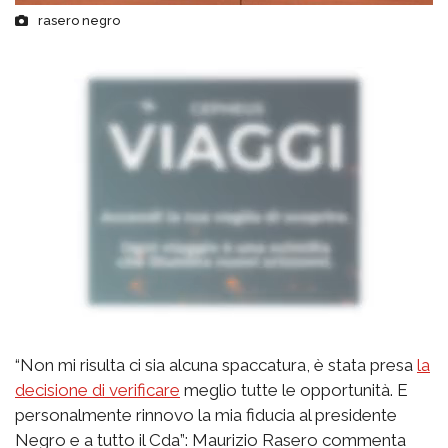
rasero negro
“Non mi risulta ci sia alcuna spaccatura, è stata presa
la
decisione di verificare
meglio tutte le opportunità. E
personalmente rinnovo la mia fiducia al presidente
Negro e a tutto il Cda”: Maurizio Rasero commenta