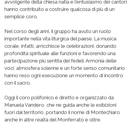
avvolgente della chiesa natia e l'entusiasmo dei cantori
hanno contribuito a costruire qualcosa di più di un
semplice coro.
Nel corso degli anni, il gruppo ha avuto un ruolo
importante nella vita liturgica del paese. La musica
corale, infatti, arricchisce le celebrazioni, donando
profondità spirituale alle funzioni e favorendo una
partecipazione più sentita dei fedeli. Armonia delle
voci, atmosfera solenne e un forte senso comunitario
hanno reso ogni esecuzione un momento di incontro
con il sacro.
Oggi il coro polifonico è diretto e organizzato da
Manuela Vandero, che ne guida anche le esibizioni
fuori dal territorio, portando il nome di Montechiaro
anche in altre realtà del Monferrato e oltre.