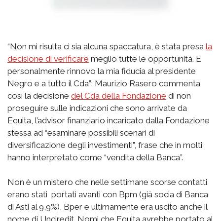
“Non mi risulta ci sia alcuna spaccatura, è stata presa
la
decisione di verificare
meglio tutte le opportunità. E
personalmente rinnovo la mia fiducia al presidente
Negro e a tutto il Cda”: Maurizio Rasero commenta
così la decisione
del Cda della Fondazione
di non
proseguire sulle indicazioni che sono arrivate da
Equita, l’advisor finanziario incaricato dalla Fondazione
stessa ad “esaminare possibili scenari di
diversificazione degli investimenti”, frase che in molti
hanno interpretato come “vendita della Banca”.
Non è un mistero che nelle settimane scorse contatti
erano stati portati avanti con Bpm (già socia di Banca
di Asti al 9,9%), Bper e ultimamente era uscito anche il
nome di Unciredit. Nomi che Equita avrebbe portato al