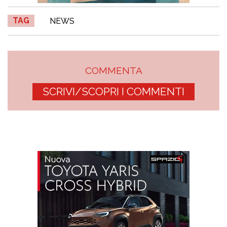
TAG
NEWS
COMMENTA
SCRIVI/SCOPRI I COMMENTI