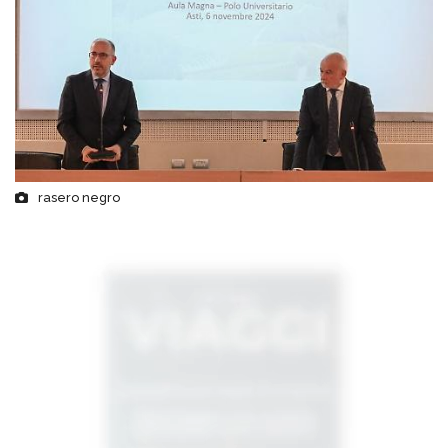
rasero negro