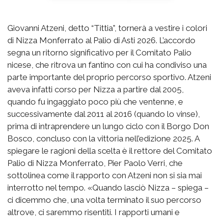
Giovanni Atzeni, detto “Tittia”, tornerà a vestire i colori
di Nizza Monferrato al Palio di Asti 2026. L’accordo
segna un ritorno significativo per il Comitato Palio
nicese, che ritrova un fantino con cui ha condiviso una
parte importante del proprio percorso sportivo. Atzeni
aveva infatti corso per Nizza a partire dal 2005,
quando fu ingaggiato poco più che ventenne, e
successivamente dal 2011 al 2016 (quando lo vinse),
prima di intraprendere un lungo ciclo con il Borgo Don
Bosco, concluso con la vittoria nell’edizione 2025. A
spiegare le ragioni della scelta è il rettore del Comitato
Palio di Nizza Monferrato, Pier Paolo Verri, che
sottolinea come il rapporto con Atzeni non si sia mai
interrotto nel tempo. «Quando lasciò Nizza – spiega –
ci dicemmo che, una volta terminato il suo percorso
altrove, ci saremmo risentiti. I rapporti umani e