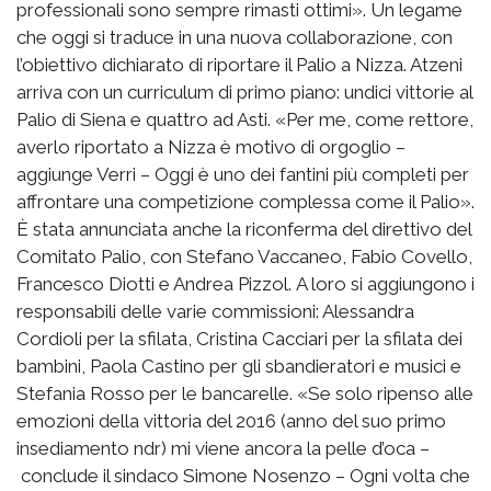
professionali sono sempre rimasti ottimi». Un legame
che oggi si traduce in una nuova collaborazione, con
l’obiettivo dichiarato di riportare il Palio a Nizza. Atzeni
arriva con un curriculum di primo piano: undici vittorie al
Palio di Siena e quattro ad Asti. «Per me, come rettore,
averlo riportato a Nizza è motivo di orgoglio –
aggiunge Verri – Oggi è uno dei fantini più completi per
affrontare una competizione complessa come il Palio».
È stata annunciata anche la riconferma del direttivo del
Comitato Palio, con Stefano Vaccaneo, Fabio Covello,
Francesco Diotti e Andrea Pizzol. A loro si aggiungono i
responsabili delle varie commissioni: Alessandra
Cordioli per la sfilata, Cristina Cacciari per la sfilata dei
bambini, Paola Castino per gli sbandieratori e musici e
Stefania Rosso per le bancarelle. «Se solo ripenso alle
emozioni della vittoria del 2016 (anno del suo primo
insediamento ndr) mi viene ancora la pelle d’oca –
conclude il sindaco Simone Nosenzo – Ogni volta che