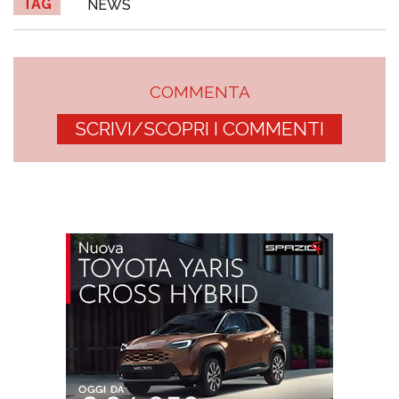
TAG
NEWS
COMMENTA
SCRIVI/SCOPRI I COMMENTI