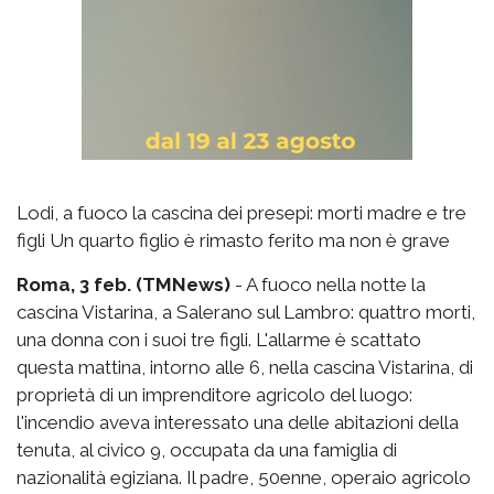
Lodi, a fuoco la cascina dei presepi: morti madre e tre
figli Un quarto figlio è rimasto ferito ma non è grave
Roma, 3 feb. (TMNews)
- A fuoco nella notte la
cascina Vistarina, a Salerano sul Lambro: quattro morti,
una donna con i suoi tre figli. L'allarme è scattato
questa mattina, intorno alle 6, nella cascina Vistarina, di
proprietà di un imprenditore agricolo del luogo:
l'incendio aveva interessato una delle abitazioni della
tenuta, al civico 9, occupata da una famiglia di
nazionalità egiziana. Il padre, 50enne, operaio agricolo