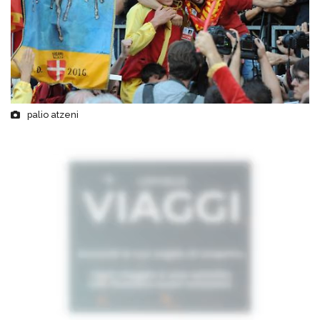
palio atzeni