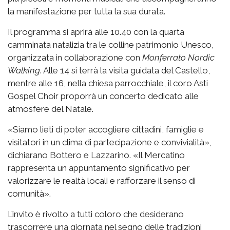
la manifestazione per tutta la sua durata.
Il programma si aprirà alle 10.40 con la quarta
camminata natalizia tra le colline patrimonio Unesco,
organizzata in collaborazione con
Monferrato Nordic
Walking
. Alle 14 si terrà la visita guidata del Castello,
mentre alle 16, nella chiesa parrocchiale, il coro Asti
Gospel Choir proporrà un concerto dedicato alle
atmosfere del Natale.
«Siamo lieti di poter accogliere cittadini, famiglie e
visitatori in un clima di partecipazione e convivialità»,
dichiarano Bottero e Lazzarino. «Il Mercatino
rappresenta un appuntamento significativo per
valorizzare le realtà locali e rafforzare il senso di
comunità».
L’invito è rivolto a tutti coloro che desiderano
trascorrere una giornata nel segno delle tradizioni