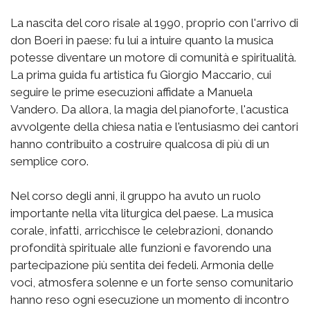
La nascita del coro risale al 1990, proprio con l'arrivo di
don Boeri in paese: fu lui a intuire quanto la musica
potesse diventare un motore di comunità e spiritualità.
La prima guida fu artistica fu Giorgio Maccario, cui
seguire le prime esecuzioni affidate a Manuela
Vandero. Da allora, la magia del pianoforte, l'acustica
avvolgente della chiesa natia e l'entusiasmo dei cantori
hanno contribuito a costruire qualcosa di più di un
semplice coro.
Nel corso degli anni, il gruppo ha avuto un ruolo
importante nella vita liturgica del paese. La musica
corale, infatti, arricchisce le celebrazioni, donando
profondità spirituale alle funzioni e favorendo una
partecipazione più sentita dei fedeli. Armonia delle
voci, atmosfera solenne e un forte senso comunitario
hanno reso ogni esecuzione un momento di incontro