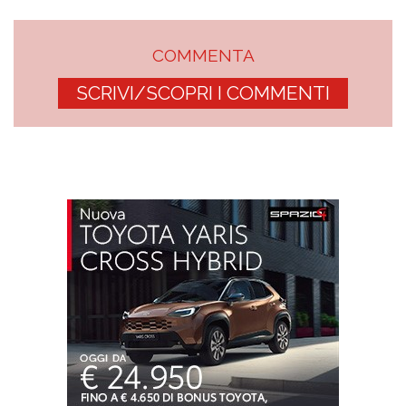
COMMENTA
SCRIVI/SCOPRI I COMMENTI