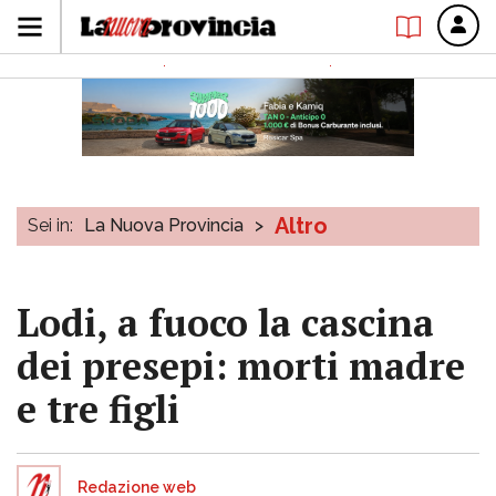
Altro
Sei in:
La Nuova Provincia
>
Lodi, a fuoco la cascina
dei presepi: morti madre
e tre figli
Redazione web