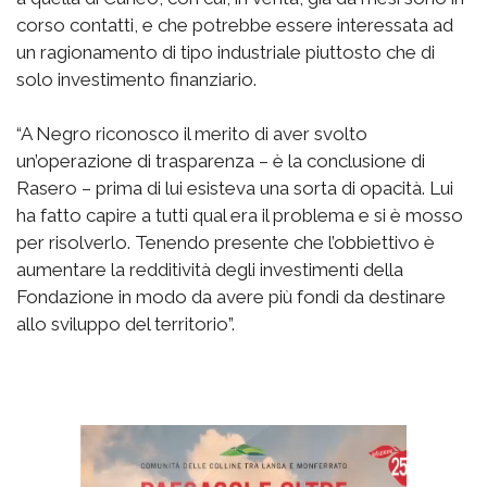
corso contatti, e che potrebbe essere interessata ad
un ragionamento di tipo industriale piuttosto che di
solo investimento finanziario.
“A Negro riconosco il merito di aver svolto
un’operazione di trasparenza – è la conclusione di
Rasero – prima di lui esisteva una sorta di opacità. Lui
ha fatto capire a tutti qual era il problema e si è mosso
per risolverlo. Tenendo presente che l’obbiettivo è
aumentare la redditività degli investimenti della
Fondazione in modo da avere più fondi da destinare
allo sviluppo del territorio”.