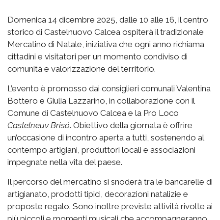
Domenica 14 dicembre 2025, dalle 10 alle 16, il centro
storico di Castelnuovo Calcea ospiterà il tradizionale
Mercatino di Natale, iniziativa che ogni anno richiama
cittadini e visitatori per un momento condiviso di
comunità e valorizzazione del territorio.
L’evento è promosso dai consiglieri comunali Valentina
Bottero e Giulia Lazzarino, in collaborazione con il
Comune di Castelnuovo Calcea e la Pro Loco
Castelneuv Brisó
. Obiettivo della giornata è offrire
un’occasione di incontro aperta a tutti, sostenendo al
contempo artigiani, produttori locali e associazioni
impegnate nella vita del paese.
Il percorso del mercatino si snoderà tra le bancarelle di
artigianato, prodotti tipici, decorazioni natalizie e
proposte regalo. Sono inoltre previste attività rivolte ai
più piccoli e momenti musicali che accompagneranno