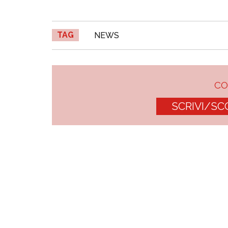
TAG
NEWS
C
SCRIVI/SC