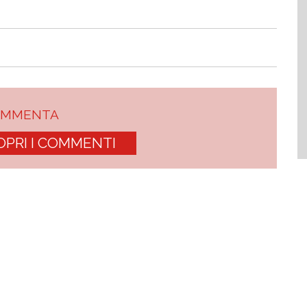
OMMENTA
OPRI I COMMENTI