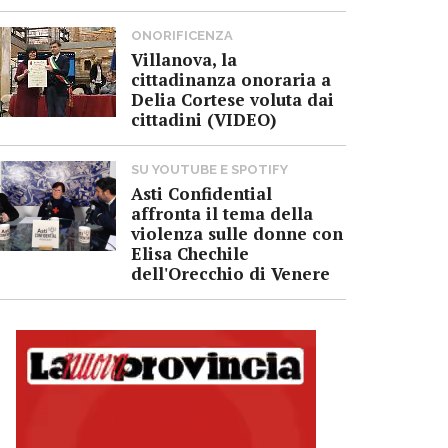
ONORIFICENZA
Villanova, la
cittadinanza onoraria a
Delia Cortese voluta dai
cittadini (VIDEO)
SU YOUTUBE E SPOTIFY
Asti Confidential
affronta il tema della
violenza sulle donne con
Elisa Chechile
dell'Orecchio di Venere