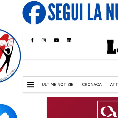
ULTIME NOTIZIE
CRONACA
ATT