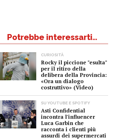
Potrebbe interessarti...
CURIOSITÀ
Rocky il piccione "esulta"
per il ritiro della
delibera della Provincia:
«Ora un dialogo
costruttivo» (Video)
SU YOUTUBE E SPOTIFY
Asti Confidential
incontra l'influencer
Luca Garbin che
racconta i clienti più
assurdi dei supermercati