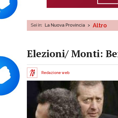
Altro
Sei in:
La Nuova Provincia
>
Elezioni/ Monti: Ber
Redazione web