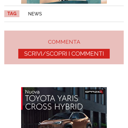
TAG
NEWS
COMMENTA
SCRIVI/SCOPRI I COMMENTI