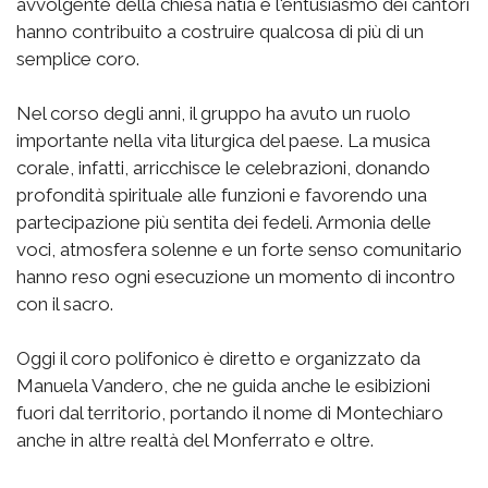
avvolgente della chiesa natia e l'entusiasmo dei cantori
hanno contribuito a costruire qualcosa di più di un
semplice coro.
Nel corso degli anni, il gruppo ha avuto un ruolo
importante nella vita liturgica del paese. La musica
corale, infatti, arricchisce le celebrazioni, donando
profondità spirituale alle funzioni e favorendo una
partecipazione più sentita dei fedeli. Armonia delle
voci, atmosfera solenne e un forte senso comunitario
hanno reso ogni esecuzione un momento di incontro
con il sacro.
Oggi il coro polifonico è diretto e organizzato da
Manuela Vandero, che ne guida anche le esibizioni
fuori dal territorio, portando il nome di Montechiaro
anche in altre realtà del Monferrato e oltre.