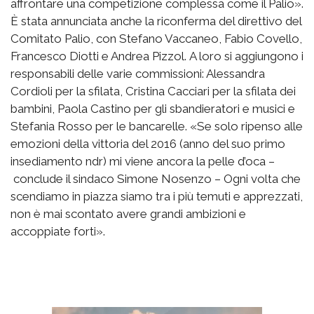
affrontare una competizione complessa come il Palio».
È stata annunciata anche la riconferma del direttivo del
Comitato Palio, con Stefano Vaccaneo, Fabio Covello,
Francesco Diotti e Andrea Pizzol. A loro si aggiungono i
responsabili delle varie commissioni: Alessandra
Cordioli per la sfilata, Cristina Cacciari per la sfilata dei
bambini, Paola Castino per gli sbandieratori e musici e
Stefania Rosso per le bancarelle. «Se solo ripenso alle
emozioni della vittoria del 2016 (anno del suo primo
insediamento ndr) mi viene ancora la pelle d’oca –
conclude il sindaco Simone Nosenzo – Ogni volta che
scendiamo in piazza siamo tra i più temuti e apprezzati,
non è mai scontato avere grandi ambizioni e
accoppiate forti».