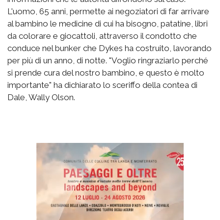
L'uomo, 65 anni, permette ai negoziatori di far arrivare
al bambino le medicine di cui ha bisogno, patatine, libri
da colorare e giocattoli, attraverso il condotto che
conduce nel bunker che Dykes ha costruito, lavorando
per più di un anno, di notte. "Voglio ringraziarlo perché
si prende cura del nostro bambino, e questo è molto
importante" ha dichiarato lo sceriffo della contea di
Dale, Wally Olson.