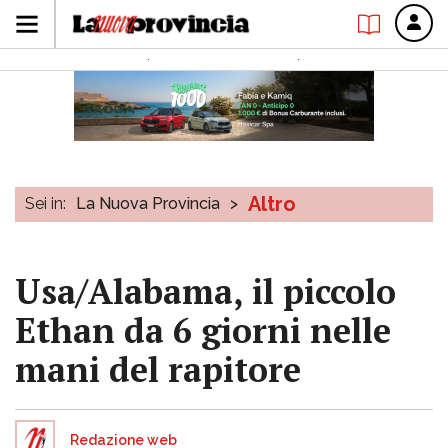
Altro
Sei in:
La Nuova Provincia
>
Usa/Alabama, il piccolo
Ethan da 6 giorni nelle
mani del rapitore
Redazione web