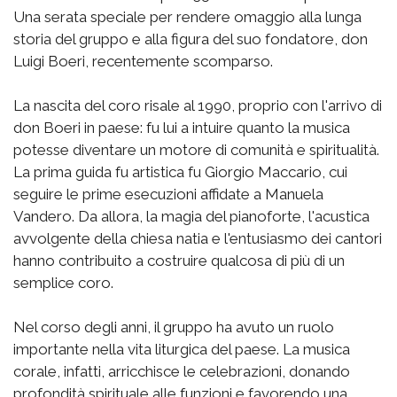
Una serata speciale per rendere omaggio alla lunga
storia del gruppo e alla figura del suo fondatore, don
Luigi Boeri, recentemente scomparso.
La nascita del coro risale al 1990, proprio con l'arrivo di
don Boeri in paese: fu lui a intuire quanto la musica
potesse diventare un motore di comunità e spiritualità.
La prima guida fu artistica fu Giorgio Maccario, cui
seguire le prime esecuzioni affidate a Manuela
Vandero. Da allora, la magia del pianoforte, l'acustica
avvolgente della chiesa natia e l'entusiasmo dei cantori
hanno contribuito a costruire qualcosa di più di un
semplice coro.
Nel corso degli anni, il gruppo ha avuto un ruolo
importante nella vita liturgica del paese. La musica
corale, infatti, arricchisce le celebrazioni, donando
profondità spirituale alle funzioni e favorendo una