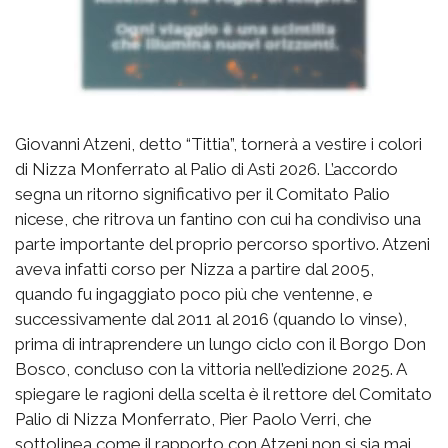
Giovanni Atzeni, detto “Tittia”, tornerà a vestire i colori
di Nizza Monferrato al Palio di Asti 2026. L’accordo
segna un ritorno significativo per il Comitato Palio
nicese, che ritrova un fantino con cui ha condiviso una
parte importante del proprio percorso sportivo. Atzeni
aveva infatti corso per Nizza a partire dal 2005,
quando fu ingaggiato poco più che ventenne, e
successivamente dal 2011 al 2016 (quando lo vinse),
prima di intraprendere un lungo ciclo con il Borgo Don
Bosco, concluso con la vittoria nell’edizione 2025. A
spiegare le ragioni della scelta è il rettore del Comitato
Palio di Nizza Monferrato, Pier Paolo Verri, che
sottolinea come il rapporto con Atzeni non si sia mai