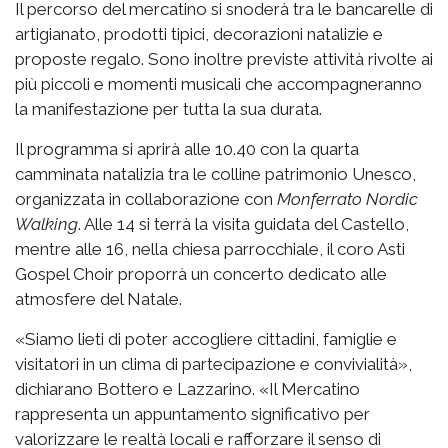
Il percorso del mercatino si snoderà tra le bancarelle di
artigianato, prodotti tipici, decorazioni natalizie e
proposte regalo. Sono inoltre previste attività rivolte ai
più piccoli e momenti musicali che accompagneranno
la manifestazione per tutta la sua durata.
Il programma si aprirà alle 10.40 con la quarta
camminata natalizia tra le colline patrimonio Unesco,
organizzata in collaborazione con
Monferrato Nordic
Walking
. Alle 14 si terrà la visita guidata del Castello,
mentre alle 16, nella chiesa parrocchiale, il coro Asti
Gospel Choir proporrà un concerto dedicato alle
atmosfere del Natale.
«Siamo lieti di poter accogliere cittadini, famiglie e
visitatori in un clima di partecipazione e convivialità»,
dichiarano Bottero e Lazzarino. «Il Mercatino
rappresenta un appuntamento significativo per
valorizzare le realtà locali e rafforzare il senso di