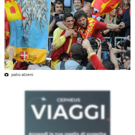
palio atzeni