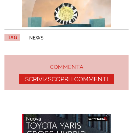
TAG
NEWS
COMMENTA
SCRIVI/SCOPRI I COMMENTI