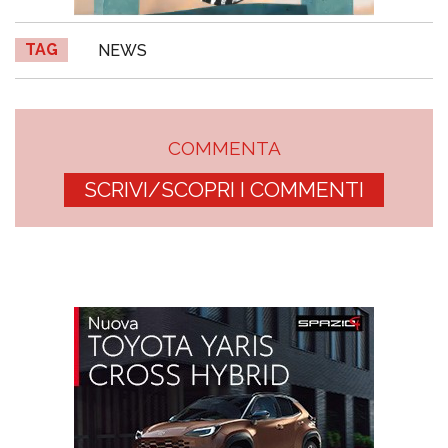
TAG
NEWS
COMMENTA
SCRIVI/SCOPRI I COMMENTI