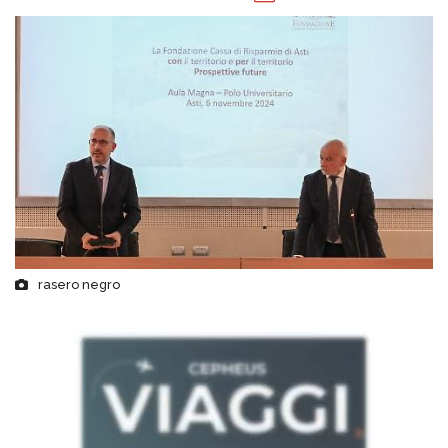
rasero negro