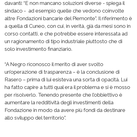
davanti: “E non mancano soluzioni diverse - spiega il
sindaco - ad esempio quelle che vedono coinvolte
altre Fondazioni bancarie del Piemonte”. Il riferimento è
a quella di Cuneo, con cui, in verità, già da mesi sono in
corso contatti, e che potrebbe essere interessata ad
un ragionamento di tipo industriale piuttosto che di
solo investimento finanziario.
“A Negro riconosco il merito di aver svolto
un’operazione di trasparenza – è la conclusione di
Rasero – prima di lui esisteva una sorta di opacità. Lui
ha fatto capire a tutti qual era il problema e si è mosso
per risolverlo. Tenendo presente che l’obbiettivo è
aumentare la redditività degli investimenti della
Fondazione in modo da avere più fondi da destinare
allo sviluppo del territorio”.