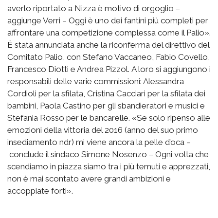
averlo riportato a Nizza è motivo di orgoglio –
aggiunge Verri – Oggi è uno dei fantini più completi per
affrontare una competizione complessa come il Palio».
È stata annunciata anche la riconferma del direttivo del
Comitato Palio, con Stefano Vaccaneo, Fabio Covello,
Francesco Diotti e Andrea Pizzol. A loro si aggiungono i
responsabili delle varie commissioni: Alessandra
Cordioli per la sfilata, Cristina Cacciari per la sfilata dei
bambini, Paola Castino per gli sbandieratori e musici e
Stefania Rosso per le bancarelle. «Se solo ripenso alle
emozioni della vittoria del 2016 (anno del suo primo
insediamento ndr) mi viene ancora la pelle d’oca –
conclude il sindaco Simone Nosenzo – Ogni volta che
scendiamo in piazza siamo tra i più temuti e apprezzati,
non è mai scontato avere grandi ambizioni e
accoppiate forti».