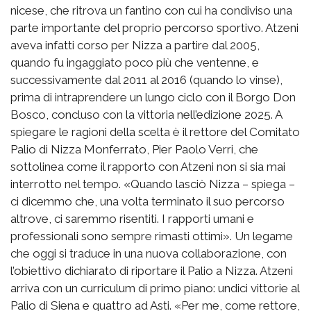
nicese, che ritrova un fantino con cui ha condiviso una
parte importante del proprio percorso sportivo. Atzeni
aveva infatti corso per Nizza a partire dal 2005,
quando fu ingaggiato poco più che ventenne, e
successivamente dal 2011 al 2016 (quando lo vinse),
prima di intraprendere un lungo ciclo con il Borgo Don
Bosco, concluso con la vittoria nell’edizione 2025. A
spiegare le ragioni della scelta è il rettore del Comitato
Palio di Nizza Monferrato, Pier Paolo Verri, che
sottolinea come il rapporto con Atzeni non si sia mai
interrotto nel tempo. «Quando lasciò Nizza – spiega –
ci dicemmo che, una volta terminato il suo percorso
altrove, ci saremmo risentiti. I rapporti umani e
professionali sono sempre rimasti ottimi». Un legame
che oggi si traduce in una nuova collaborazione, con
l’obiettivo dichiarato di riportare il Palio a Nizza. Atzeni
arriva con un curriculum di primo piano: undici vittorie al
Palio di Siena e quattro ad Asti. «Per me, come rettore,