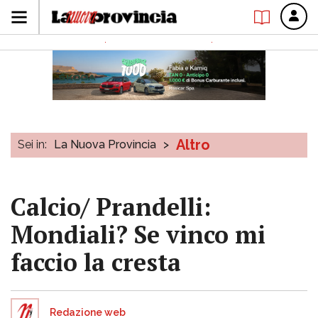
Altro
Sei in:
La Nuova Provincia
>
Calcio/ Prandelli:
Mondiali? Se vinco mi
faccio la cresta
Redazione web