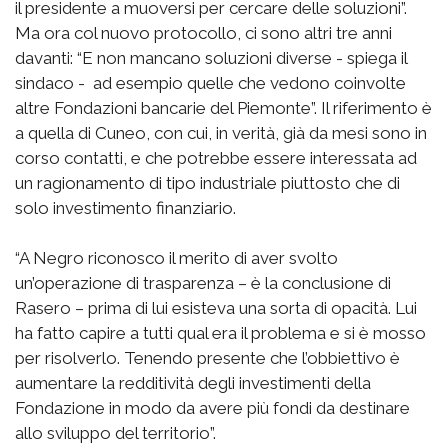
il presidente a muoversi per cercare delle soluzioni”.
Ma ora col nuovo protocollo, ci sono altri tre anni
davanti: “E non mancano soluzioni diverse - spiega il
sindaco - ad esempio quelle che vedono coinvolte
altre Fondazioni bancarie del Piemonte”. Il riferimento è
a quella di Cuneo, con cui, in verità, già da mesi sono in
corso contatti, e che potrebbe essere interessata ad
un ragionamento di tipo industriale piuttosto che di
solo investimento finanziario.
“A Negro riconosco il merito di aver svolto
un’operazione di trasparenza – è la conclusione di
Rasero – prima di lui esisteva una sorta di opacità. Lui
ha fatto capire a tutti qual era il problema e si è mosso
per risolverlo. Tenendo presente che l’obbiettivo è
aumentare la redditività degli investimenti della
Fondazione in modo da avere più fondi da destinare
allo sviluppo del territorio”.