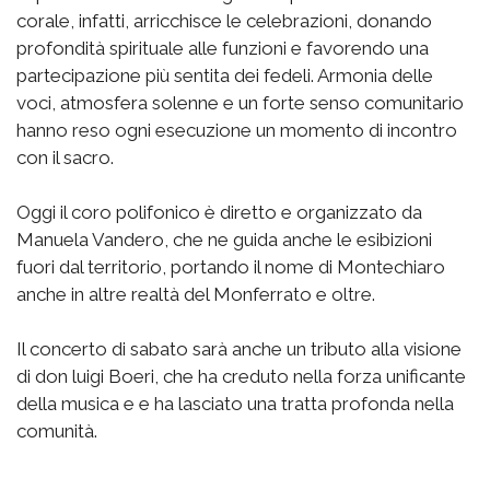
corale, infatti, arricchisce le celebrazioni, donando
profondità spirituale alle funzioni e favorendo una
partecipazione più sentita dei fedeli. Armonia delle
voci, atmosfera solenne e un forte senso comunitario
hanno reso ogni esecuzione un momento di incontro
con il sacro.
Oggi il coro polifonico è diretto e organizzato da
Manuela Vandero, che ne guida anche le esibizioni
fuori dal territorio, portando il nome di Montechiaro
anche in altre realtà del Monferrato e oltre.
Il concerto di sabato sarà anche un tributo alla visione
di don luigi Boeri, che ha creduto nella forza unificante
della musica e e ha lasciato una tratta profonda nella
comunità.