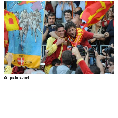
palio atzeni