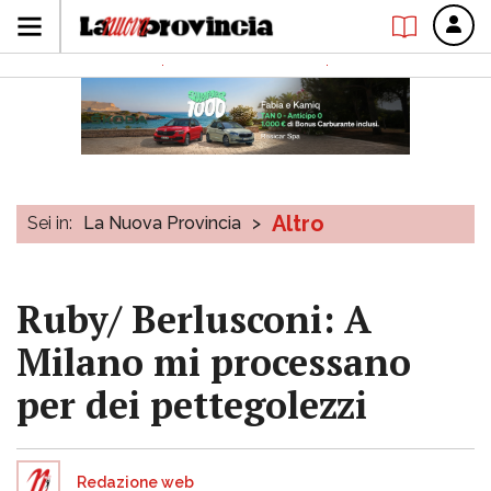
Altro
Sei in:
La Nuova Provincia
>
Ruby/ Berlusconi: A
Milano mi processano
per dei pettegolezzi
Redazione web