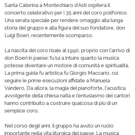
Santa Caterina a Montechiaro d'Asti ospiterà il
concerto celebrativo per i 35 anni del coro polifonico.
Una serata speciale per rendere omaggio alla lunga
storia del gruppo e alla figura del suo fondatore, don
Luigi Boeri, recentemente scomparso.
La nascita del coro risale al 1990, proprio con l'arrivo di
don Boeri in paese: fu lui a intuire quanto la musica
potesse diventare un motore di comunità e spiritualità.
La prima guida fu artistica fu Giorgio Maccario, cui
seguire le prime esecuzioni affidate a Manuela
Vandero. Da allora, la magia del pianoforte, l'acustica
avvolgente della chiesa natia e l'entusiasmo dei cantori
hanno contribuito a costruire qualcosa di più di un
semplice coro.
Nel corso degli anni, il gruppo ha avuto un ruolo
importante nella vita liturgica del paese. La musica