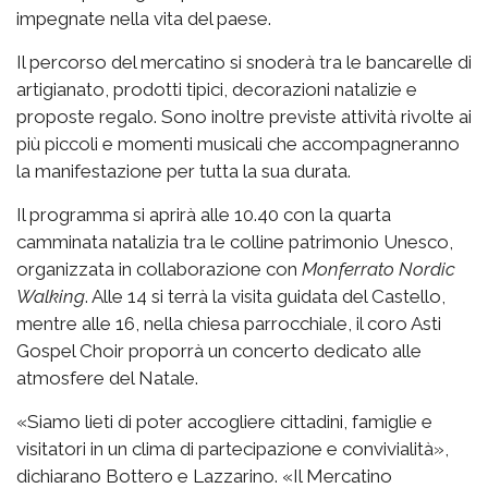
impegnate nella vita del paese.
Il percorso del mercatino si snoderà tra le bancarelle di
artigianato, prodotti tipici, decorazioni natalizie e
proposte regalo. Sono inoltre previste attività rivolte ai
più piccoli e momenti musicali che accompagneranno
la manifestazione per tutta la sua durata.
Il programma si aprirà alle 10.40 con la quarta
camminata natalizia tra le colline patrimonio Unesco,
organizzata in collaborazione con
Monferrato Nordic
Walking
. Alle 14 si terrà la visita guidata del Castello,
mentre alle 16, nella chiesa parrocchiale, il coro Asti
Gospel Choir proporrà un concerto dedicato alle
atmosfere del Natale.
«Siamo lieti di poter accogliere cittadini, famiglie e
visitatori in un clima di partecipazione e convivialità»,
dichiarano Bottero e Lazzarino. «Il Mercatino