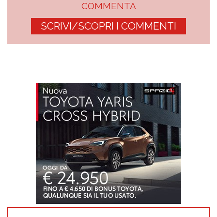
COMMENTA
SCRIVI/SCOPRI I COMMENTI