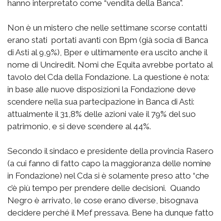
hanno interpretato come “vendita della Banca”.
Non è un mistero che nelle settimane scorse contatti
erano stati portati avanti con Bpm (già socia di Banca
di Asti al 9,9%), Bper e ultimamente era uscito anche il
nome di Unciredit. Nomi che Equita avrebbe portato al
tavolo del Cda della Fondazione. La questione è nota:
in base alle nuove disposizioni la Fondazione deve
scendere nella sua partecipazione in Banca di Asti:
attualmente il 31,8% delle azioni vale il 79% del suo
patrimonio, e si deve scendere al 44%.
Secondo il sindaco e presidente della provincia Rasero
(a cui fanno di fatto capo la maggioranza delle nomine
in Fondazione) nel Cda si è solamente preso atto “che
c’è più tempo per prendere delle decisioni. Quando
Negro è arrivato, le cose erano diverse, bisognava
decidere perché il Mef pressava. Bene ha dunque fatto