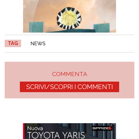
TAG
NEWS
COMMENTA
SCRIVI/SCOPRI I COMMENTI