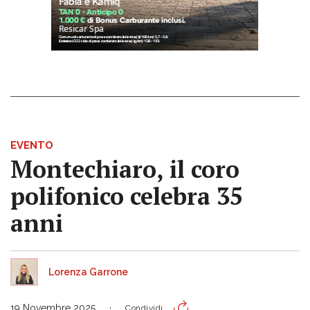
EVENTO
Montechiaro, il coro
polifonico celebra 35
anni
Lorenza Garrone
19 Novembre 2025
Condividi