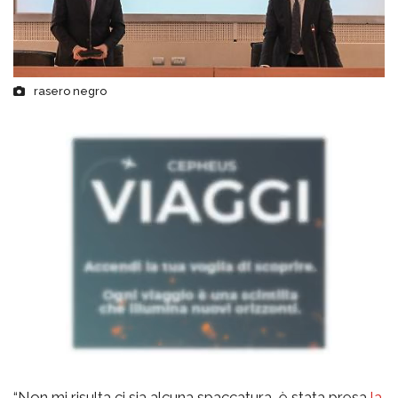
rasero negro
“Non mi risulta ci sia alcuna spaccatura, è stata presa
la