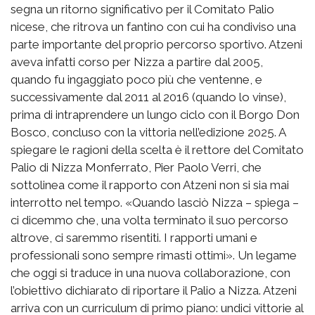
segna un ritorno significativo per il Comitato Palio
nicese, che ritrova un fantino con cui ha condiviso una
parte importante del proprio percorso sportivo. Atzeni
aveva infatti corso per Nizza a partire dal 2005,
quando fu ingaggiato poco più che ventenne, e
successivamente dal 2011 al 2016 (quando lo vinse),
prima di intraprendere un lungo ciclo con il Borgo Don
Bosco, concluso con la vittoria nell’edizione 2025. A
spiegare le ragioni della scelta è il rettore del Comitato
Palio di Nizza Monferrato, Pier Paolo Verri, che
sottolinea come il rapporto con Atzeni non si sia mai
interrotto nel tempo. «Quando lasciò Nizza – spiega –
ci dicemmo che, una volta terminato il suo percorso
altrove, ci saremmo risentiti. I rapporti umani e
professionali sono sempre rimasti ottimi». Un legame
che oggi si traduce in una nuova collaborazione, con
l’obiettivo dichiarato di riportare il Palio a Nizza. Atzeni
arriva con un curriculum di primo piano: undici vittorie al