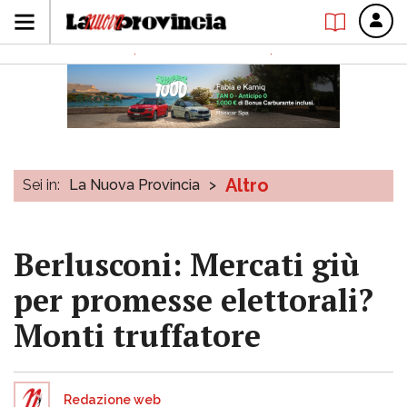
Altro
Sei in:
La Nuova Provincia
>
Berlusconi: Mercati giù
per promesse elettorali?
Monti truffatore
Redazione web