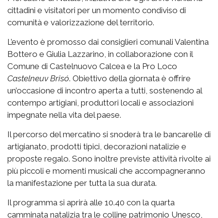
cittadini e visitatori per un momento condiviso di
comunità e valorizzazione del territorio.
L’evento è promosso dai consiglieri comunali Valentina
Bottero e Giulia Lazzarino, in collaborazione con il
Comune di Castelnuovo Calcea e la Pro Loco
Castelneuv Brisó
. Obiettivo della giornata è offrire
un’occasione di incontro aperta a tutti, sostenendo al
contempo artigiani, produttori locali e associazioni
impegnate nella vita del paese.
Il percorso del mercatino si snoderà tra le bancarelle di
artigianato, prodotti tipici, decorazioni natalizie e
proposte regalo. Sono inoltre previste attività rivolte ai
più piccoli e momenti musicali che accompagneranno
la manifestazione per tutta la sua durata.
Il programma si aprirà alle 10.40 con la quarta
camminata natalizia tra le colline patrimonio Unesco,