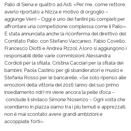
Palio di Siena e quattro ad Asti. «Per me, come rettore,
averlo riportato a Nizza è motivo di orgoglio –
aggiunge Verri – Oggi è uno dei fantini più completi per
affrontare una competizione complessa come il Palio».
È stata annunciata anche la riconferma del direttivo del
Comitato Palio, con Stefano Vaccaneo, Fabio Covello,
Francesco Diotti e Andrea Pizzol. A loro si aggiungono i
responsabili delle varie commissioni: Alessandra
Cordioli per la sfilata, Cristina Cacciari per la sfilata dei
bambini, Paola Castino per gli sbandieratori e musici e
Stefania Rosso per le bancarelle. «Se solo ripenso alle
emozioni della vittoria del 2016 (anno del suo primo
insediamento ndr) mi viene ancora la pelle d’oca –
conclude il sindaco Simone Nosenzo – Ogni volta che
scendiamo in piazza siamo tra i più temuti e apprezzati,
non è mai scontato avere grandi ambizioni e
accoppiate forti».