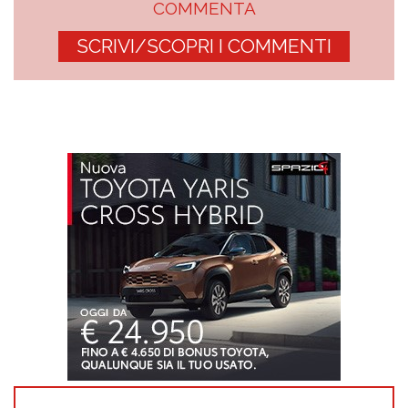
COMMENTA
SCRIVI/SCOPRI I COMMENTI