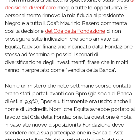
decisione di verificare
meglio tutte le opportunità. E
personalmente rinnovo la mia fiducia al presidente
Negro e a tutto il Cda”: Maurizio Rasero commenta
così la decisione
del Cda della Fondazione
di non
proseguire sulle indicazioni che sono arrivate da
Equita, l’advisor finanziario incaricato dalla Fondazione
stessa ad “esaminare possibili scenari di
diversificazione degli investimenti”, frase che in molti
hanno interpretato come “vendita della Banca”.
Non è un mistero che nelle settimane scorse contatti
erano stati portati avanti con Bpm (già socia di Banca
di Asti al 9,9%), Bper e ultimamente era uscito anche il
nome di Unciredit. Nomi che Equita avrebbe portato al
tavolo del Cda della Fondazione. La questione è nota:
in base alle nuove disposizioni la Fondazione deve
scendere nella sua partecipazione in Banca di Asti: