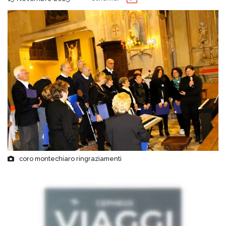
coro montechiaro ringraziamenti