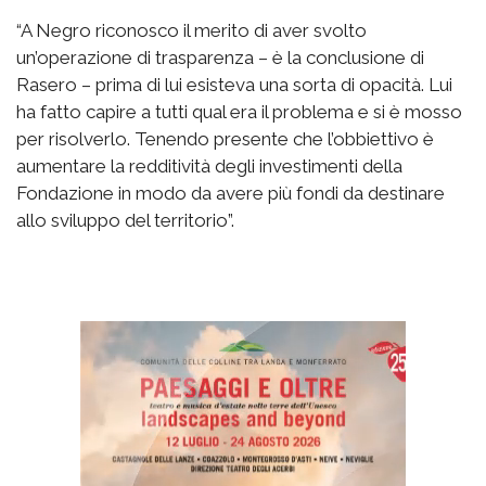
“A Negro riconosco il merito di aver svolto
un’operazione di trasparenza – è la conclusione di
Rasero – prima di lui esisteva una sorta di opacità. Lui
ha fatto capire a tutti qual era il problema e si è mosso
per risolverlo. Tenendo presente che l’obbiettivo è
aumentare la redditività degli investimenti della
Fondazione in modo da avere più fondi da destinare
allo sviluppo del territorio”.