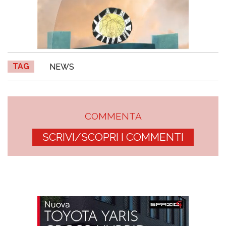
TAG
NEWS
COMMENTA
SCRIVI/SCOPRI I COMMENTI