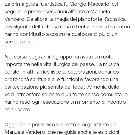
La prima guida fu artistica fu Giorgio Maccario, cui
seguire le prime esecuzioni affidate a Manuela
Vandero. Da allora, la magia del pianoforte, l'acustica
avvolgente della chiesa natia e l'entusiasmo dei cantori
hanno contribuito a costruire qualcosa di più di un
semplice coro.
Nel corso degli anni, il gruppo ha avuto un ruolo
importante nella vita liturgica del paese. La musica
corale, infatti, arricchisce le celebrazioni, donando
profondità spirituale alle funzioni e favorendo una
partecipazione più sentita dei fedeli. Armonia delle
voci, atmosfera solenne e un forte senso comunitario
hanno reso ogni esecuzione un momento di incontro
con il sacro.
Oggi il coro polifonico è diretto e organizzato da
Manuela Vandero, che ne guida anche le esibizioni