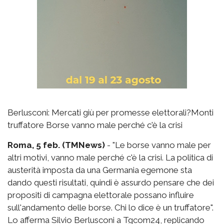
Berlusconi: Mercati giù per promesse elettorali?Monti
truffatore Borse vanno male perché c'è la crisi
Roma, 5 feb. (TMNews)
- "Le borse vanno male per
altri motivi, vanno male perché c'è la crisi. La politica di
austerità imposta da una Germania egemone sta
dando questi risultati, quindi è assurdo pensare che dei
propositi di campagna elettorale possano influire
sull'andamento delle borse. Chi lo dice è un truffatore".
Lo afferma Silvio Berlusconi a Tgcom24, replicando