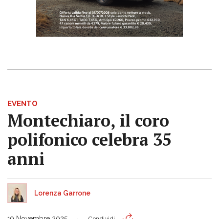
EVENTO
Montechiaro, il coro
polifonico celebra 35
anni
Lorenza Garrone
19 Novembre 2025
Condividi