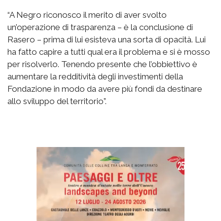
“A Negro riconosco il merito di aver svolto
un’operazione di trasparenza – è la conclusione di
Rasero – prima di lui esisteva una sorta di opacità. Lui
ha fatto capire a tutti qual era il problema e si è mosso
per risolverlo. Tenendo presente che l’obbiettivo è
aumentare la redditività degli investimenti della
Fondazione in modo da avere più fondi da destinare
allo sviluppo del territorio”.