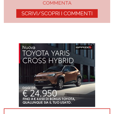
COMMENTA
SCRIVI/SCOPRI I COMMENTI