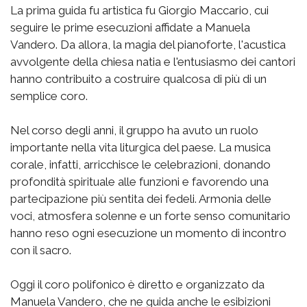
La prima guida fu artistica fu Giorgio Maccario, cui
seguire le prime esecuzioni affidate a Manuela
Vandero. Da allora, la magia del pianoforte, l'acustica
avvolgente della chiesa natia e l'entusiasmo dei cantori
hanno contribuito a costruire qualcosa di più di un
semplice coro.
Nel corso degli anni, il gruppo ha avuto un ruolo
importante nella vita liturgica del paese. La musica
corale, infatti, arricchisce le celebrazioni, donando
profondità spirituale alle funzioni e favorendo una
partecipazione più sentita dei fedeli. Armonia delle
voci, atmosfera solenne e un forte senso comunitario
hanno reso ogni esecuzione un momento di incontro
con il sacro.
Oggi il coro polifonico è diretto e organizzato da
Manuela Vandero, che ne guida anche le esibizioni