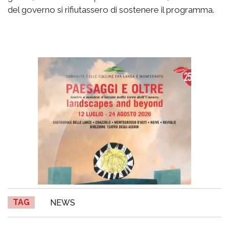
del governo si rifiutassero di sostenere il programma.
TAG
NEWS