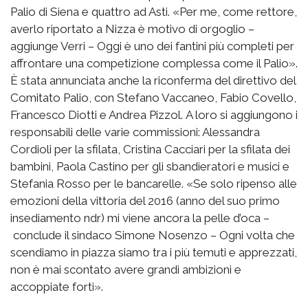
Palio di Siena e quattro ad Asti. «Per me, come rettore,
averlo riportato a Nizza è motivo di orgoglio –
aggiunge Verri – Oggi è uno dei fantini più completi per
affrontare una competizione complessa come il Palio».
È stata annunciata anche la riconferma del direttivo del
Comitato Palio, con Stefano Vaccaneo, Fabio Covello,
Francesco Diotti e Andrea Pizzol. A loro si aggiungono i
responsabili delle varie commissioni: Alessandra
Cordioli per la sfilata, Cristina Cacciari per la sfilata dei
bambini, Paola Castino per gli sbandieratori e musici e
Stefania Rosso per le bancarelle. «Se solo ripenso alle
emozioni della vittoria del 2016 (anno del suo primo
insediamento ndr) mi viene ancora la pelle d’oca –
conclude il sindaco Simone Nosenzo – Ogni volta che
scendiamo in piazza siamo tra i più temuti e apprezzati,
non è mai scontato avere grandi ambizioni e
accoppiate forti».