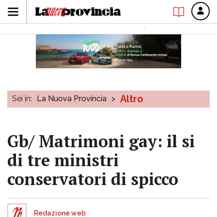
Altro
Sei in:
La Nuova Provincia
>
Gb/ Matrimoni gay: il si
di tre ministri
conservatori di spicco
Redazione web