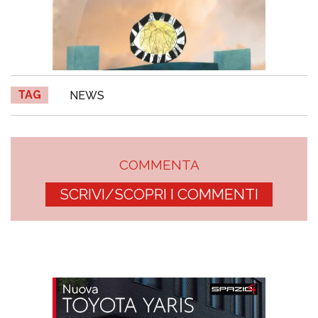
TAG
NEWS
COMMENTA
SCRIVI/SCOPRI I COMMENTI