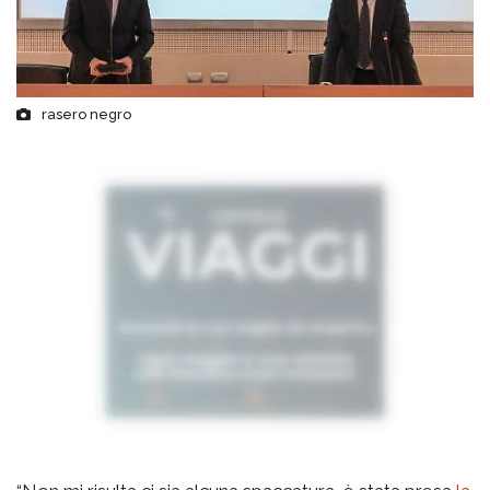
rasero negro