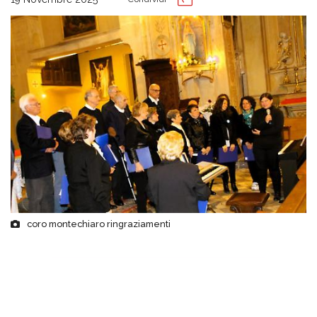
coro montechiaro ringraziamenti