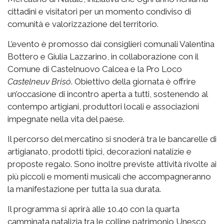
cittadini e visitatori per un momento condiviso di
comunità e valorizzazione del territorio.
L’evento è promosso dai consiglieri comunali Valentina
Bottero e Giulia Lazzarino, in collaborazione con il
Comune di Castelnuovo Calcea e la Pro Loco
Castelneuv Brisó
. Obiettivo della giornata è offrire
un’occasione di incontro aperta a tutti, sostenendo al
contempo artigiani, produttori locali e associazioni
impegnate nella vita del paese.
Il percorso del mercatino si snoderà tra le bancarelle di
artigianato, prodotti tipici, decorazioni natalizie e
proposte regalo. Sono inoltre previste attività rivolte ai
più piccoli e momenti musicali che accompagneranno
la manifestazione per tutta la sua durata.
Il programma si aprirà alle 10.40 con la quarta
camminata natalizia tra le colline patrimonio Unesco,