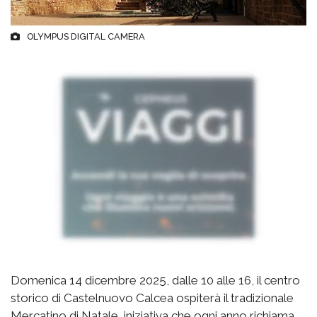
OLYMPUS DIGITAL CAMERA
Domenica 14 dicembre 2025, dalle 10 alle 16, il centro
storico di Castelnuovo Calcea ospiterà il tradizionale
Mercatino di Natale, iniziativa che ogni anno richiama