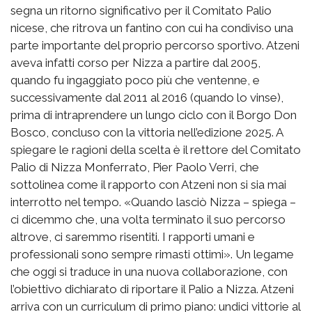
segna un ritorno significativo per il Comitato Palio
nicese, che ritrova un fantino con cui ha condiviso una
parte importante del proprio percorso sportivo. Atzeni
aveva infatti corso per Nizza a partire dal 2005,
quando fu ingaggiato poco più che ventenne, e
successivamente dal 2011 al 2016 (quando lo vinse),
prima di intraprendere un lungo ciclo con il Borgo Don
Bosco, concluso con la vittoria nell’edizione 2025. A
spiegare le ragioni della scelta è il rettore del Comitato
Palio di Nizza Monferrato, Pier Paolo Verri, che
sottolinea come il rapporto con Atzeni non si sia mai
interrotto nel tempo. «Quando lasciò Nizza – spiega –
ci dicemmo che, una volta terminato il suo percorso
altrove, ci saremmo risentiti. I rapporti umani e
professionali sono sempre rimasti ottimi». Un legame
che oggi si traduce in una nuova collaborazione, con
l’obiettivo dichiarato di riportare il Palio a Nizza. Atzeni
arriva con un curriculum di primo piano: undici vittorie al