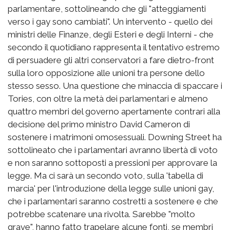
parlamentare, sottolineando che gli "atteggiamenti
verso i gay sono cambiati". Un intervento - quello dei
ministri delle Finanze, degli Esteri e degli Interni - che
secondo il quotidiano rappresenta il tentativo estremo
di persuadere gli altri conservatori a fare dietro-front
sulla loro opposizione alle unioni tra persone dello
stesso sesso. Una questione che minaccia di spaccare i
Tories, con oltre la metà dei parlamentari e almeno
quattro membri del governo apertamente contrari alla
decisione del primo ministro David Cameron di
sostenere i matrimoni omosessuali. Downing Street ha
sottolineato che i parlamentari avranno libertà di voto
e non saranno sottoposti a pressioni per approvare la
legge. Ma ci sarà un secondo voto, sulla 'tabella di
marcia' per l'introduzione della legge sulle unioni gay,
che i parlamentari saranno costretti a sostenere e che
potrebbe scatenare una rivolta. Sarebbe "molto
grave", hanno fatto trapelare alcune fonti, se membri