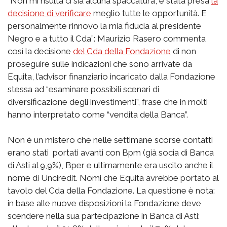
“Non mi risulta ci sia alcuna spaccatura, è stata presa
la
decisione di verificare
meglio tutte le opportunità. E
personalmente rinnovo la mia fiducia al presidente
Negro e a tutto il Cda”: Maurizio Rasero commenta
così la decisione
del Cda della Fondazione
di non
proseguire sulle indicazioni che sono arrivate da
Equita, l’advisor finanziario incaricato dalla Fondazione
stessa ad “esaminare possibili scenari di
diversificazione degli investimenti”, frase che in molti
hanno interpretato come “vendita della Banca”.
Non è un mistero che nelle settimane scorse contatti
erano stati portati avanti con Bpm (già socia di Banca
di Asti al 9,9%), Bper e ultimamente era uscito anche il
nome di Unciredit. Nomi che Equita avrebbe portato al
tavolo del Cda della Fondazione. La questione è nota:
in base alle nuove disposizioni la Fondazione deve
scendere nella sua partecipazione in Banca di Asti: