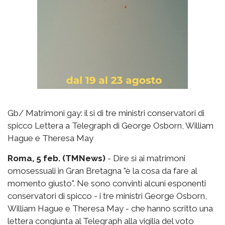
Gb/ Matrimoni gay: il si di tre ministri conservatori di
spicco Lettera a Telegraph di George Osborn, William
Hague e Theresa May
Roma, 5 feb. (TMNews)
- Dire sì ai matrimoni
omosessuali in Gran Bretagna "è la cosa da fare al
momento giusto". Ne sono convinti alcuni esponenti
conservatori di spicco - i tre ministri George Osborn,
William Hague e Theresa May - che hanno scritto una
lettera congiunta al Telegraph alla vigilia del voto