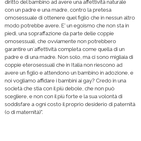
diritto del bambino ad avere una affettività naturale
con un padre e una madre, contro la pretesa
omosessuale di ottenere quel figlio che in nessun altro
modo potrebbe avere. E' un egoismo che non sta in
piedi, una sopraffazione da parte delle coppie
omosessuali, che ovviamente non potrebbero
garantire un`affettività completa come quella di un
padre e di una madre. Non solo, ma ci sono migliaia di
coppie eterosessuali che in Italia non riescono ad
avere un figlio e attendono un bambino in adozione, e
noi vogliamo affidare i bambini ai gay? Credo in una
società che stia con il più debole, che non può
scegliere, e non con il più forte e la sua volontà di
soddisfare a ogni costo il proprio desiderio di paternità
(o di maternità)".