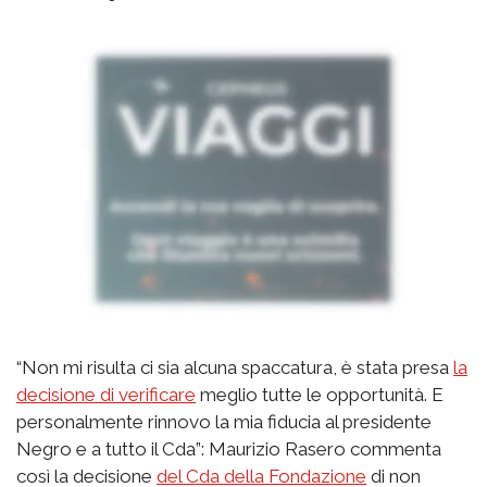
“Non mi risulta ci sia alcuna spaccatura, è stata presa
la
decisione di verificare
meglio tutte le opportunità. E
personalmente rinnovo la mia fiducia al presidente
Negro e a tutto il Cda”: Maurizio Rasero commenta
così la decisione
del Cda della Fondazione
di non