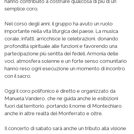
hanno contribuito a costruire qualcosa di più di un
semplice coro.
Nel corso degli anni, il gruppo ha avuto un ruolo
importante nella vita liturgica del paese. La musica
corale, infatti, arricchisce le celebrazioni, donando
profondità spirituale alle funzioni e favorendo una
partecipazione più sentita dei fedeli. Armonia delle
voci, atmosfera solenne e un forte senso comunitario
hanno reso ogni esecuzione un momento di incontro
con il sacro.
Oggi il coro polifonico è diretto e organizzato da
Manuela Vandero, che ne guida anche le esibizioni
fuori dal territorio, portando il nome di Montechiaro
anche in altre realtà del Monferrato e oltre.
Il concerto di sabato sarà anche un tributo alla visione