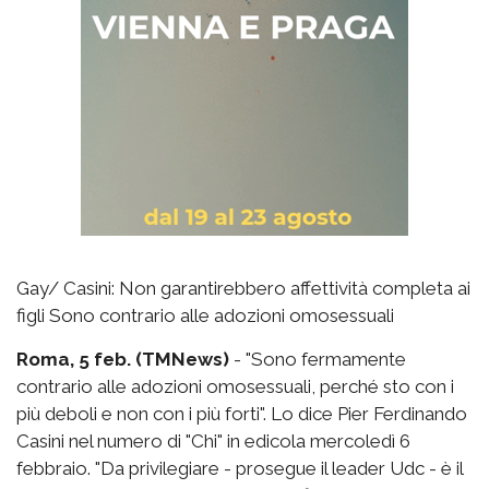
Gay/ Casini: Non garantirebbero affettività completa ai
figli Sono contrario alle adozioni omosessuali
Roma, 5 feb. (TMNews)
- "Sono fermamente
contrario alle adozioni omosessuali, perché sto con i
più deboli e non con i più forti". Lo dice Pier Ferdinando
Casini nel numero di "Chi" in edicola mercoledì 6
febbraio. "Da privilegiare - prosegue il leader Udc - è il