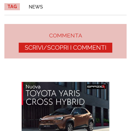
TAG
NEWS
COMMENTA
SCRIVI/SCOPRI I COMMENTI