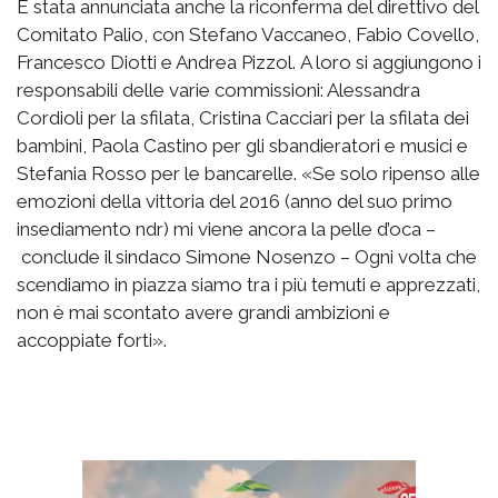
È stata annunciata anche la riconferma del direttivo del
Comitato Palio, con Stefano Vaccaneo, Fabio Covello,
Francesco Diotti e Andrea Pizzol. A loro si aggiungono i
responsabili delle varie commissioni: Alessandra
Cordioli per la sfilata, Cristina Cacciari per la sfilata dei
bambini, Paola Castino per gli sbandieratori e musici e
Stefania Rosso per le bancarelle. «Se solo ripenso alle
emozioni della vittoria del 2016 (anno del suo primo
insediamento ndr) mi viene ancora la pelle d’oca –
conclude il sindaco Simone Nosenzo – Ogni volta che
scendiamo in piazza siamo tra i più temuti e apprezzati,
non è mai scontato avere grandi ambizioni e
accoppiate forti».