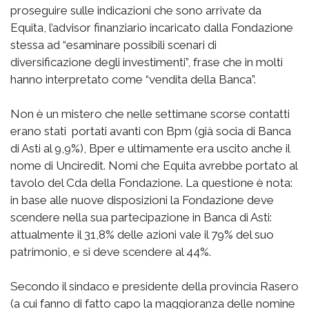
proseguire sulle indicazioni che sono arrivate da
Equita, l’advisor finanziario incaricato dalla Fondazione
stessa ad “esaminare possibili scenari di
diversificazione degli investimenti”, frase che in molti
hanno interpretato come “vendita della Banca”.
Non è un mistero che nelle settimane scorse contatti
erano stati portati avanti con Bpm (già socia di Banca
di Asti al 9,9%), Bper e ultimamente era uscito anche il
nome di Unciredit. Nomi che Equita avrebbe portato al
tavolo del Cda della Fondazione. La questione è nota:
in base alle nuove disposizioni la Fondazione deve
scendere nella sua partecipazione in Banca di Asti:
attualmente il 31,8% delle azioni vale il 79% del suo
patrimonio, e si deve scendere al 44%.
Secondo il sindaco e presidente della provincia Rasero
(a cui fanno di fatto capo la maggioranza delle nomine