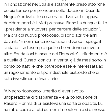
in Fondazione) nel Cda si è solamente preso atto “che
c’è più tempo per prendere delle decisioni. Quando
Negro è arrivato, le cose erano diverse, bisognava
decidere perché il Mef pressava. Bene ha dunque fatto
il presidente a muoversi per cercare delle soluzioni”.
Ma ora col nuovo protocollo, ci sono altri tre anni
davanti: “E non mancano soluzioni diverse - spiega il
sindaco - ad esempio quelle che vedono coinvolte
altre Fondazioni bancarie del Piemonte”. Il riferimento è
a quella di Cuneo, con cui, in verità, già da mesi sono in
corso contatti, e che potrebbe essere interessata ad
un ragionamento di tipo industriale piuttosto che di
solo investimento finanziario.
“A Negro riconosco il merito di aver svolto
un’operazione di trasparenza – è la conclusione di
Rasero – prima di lui esisteva una sorta di opacità. Lui
ha fatto capire a tutti qual era il problema e si è mosso