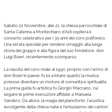
Sabato 22 Novembre, alle 21, la chiesa parrocchiale di
Santa Caterina a Montechiaro d'Asti ospiterà il
concerto celebrativo per i 35 anni del coro polifonico.
Una serata speciale per rendere omaggio alla lunga
storia del gruppo e alla figura del suo fondatore, don
Luigi Boeri, recentemente scomparso.
La nascita del coro risale al 1990, proprio con l'arrivo di
don Boeri in paese: fu lui a intuire quanto la musica
potesse diventare un motore di comunità e spiritualità.
La prima guida fu artistica fu Giorgio Maccario, cui
seguire le prime esecuzioni affidate a Manuela
Vandero. Da allora, la magia del pianoforte, l'acustica
avvolgente della chiesa natia e l'entusiasmo dei cantori