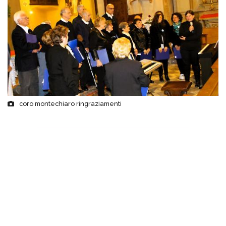
coro montechiaro ringraziamenti