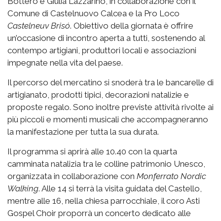
Bottero e Giulia Lazzarino, in collaborazione con il
Comune di Castelnuovo Calcea e la Pro Loco
Castelneuv Brisó
. Obiettivo della giornata è offrire
un’occasione di incontro aperta a tutti, sostenendo al
contempo artigiani, produttori locali e associazioni
impegnate nella vita del paese.
Il percorso del mercatino si snoderà tra le bancarelle di
artigianato, prodotti tipici, decorazioni natalizie e
proposte regalo. Sono inoltre previste attività rivolte ai
più piccoli e momenti musicali che accompagneranno
la manifestazione per tutta la sua durata.
Il programma si aprirà alle 10.40 con la quarta
camminata natalizia tra le colline patrimonio Unesco,
organizzata in collaborazione con
Monferrato Nordic
Walking
. Alle 14 si terrà la visita guidata del Castello,
mentre alle 16, nella chiesa parrocchiale, il coro Asti
Gospel Choir proporrà un concerto dedicato alle