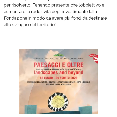
per risolverlo. Tenendo presente che l’obbiettivo è
aumentare la redditività degli investimenti della
Fondazione in modo da avere più fondi da destinare
allo sviluppo del territorio”.