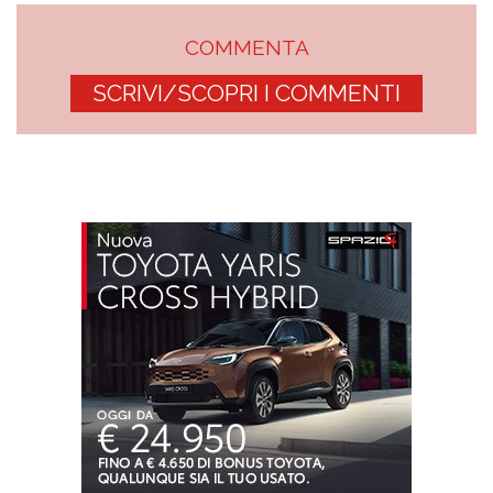
COMMENTA
SCRIVI/SCOPRI I COMMENTI