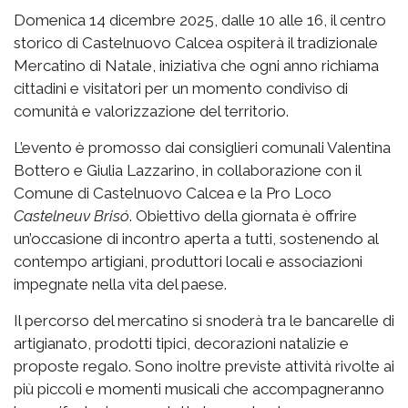
Domenica 14 dicembre 2025, dalle 10 alle 16, il centro
storico di Castelnuovo Calcea ospiterà il tradizionale
Mercatino di Natale, iniziativa che ogni anno richiama
cittadini e visitatori per un momento condiviso di
comunità e valorizzazione del territorio.
L’evento è promosso dai consiglieri comunali Valentina
Bottero e Giulia Lazzarino, in collaborazione con il
Comune di Castelnuovo Calcea e la Pro Loco
Castelneuv Brisó
. Obiettivo della giornata è offrire
un’occasione di incontro aperta a tutti, sostenendo al
contempo artigiani, produttori locali e associazioni
impegnate nella vita del paese.
Il percorso del mercatino si snoderà tra le bancarelle di
artigianato, prodotti tipici, decorazioni natalizie e
proposte regalo. Sono inoltre previste attività rivolte ai
più piccoli e momenti musicali che accompagneranno