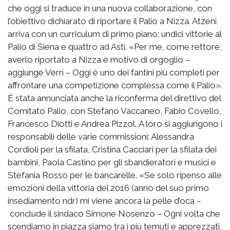
che oggi si traduce in una nuova collaborazione, con
l’obiettivo dichiarato di riportare il Palio a Nizza. Atzeni
arriva con un curriculum di primo piano: undici vittorie al
Palio di Siena e quattro ad Asti. «Per me, come rettore,
averlo riportato a Nizza è motivo di orgoglio –
aggiunge Verri – Oggi è uno dei fantini più completi per
affrontare una competizione complessa come il Palio».
È stata annunciata anche la riconferma del direttivo del
Comitato Palio, con Stefano Vaccaneo, Fabio Covello,
Francesco Diotti e Andrea Pizzol. A loro si aggiungono i
responsabili delle varie commissioni: Alessandra
Cordioli per la sfilata, Cristina Cacciari per la sfilata dei
bambini, Paola Castino per gli sbandieratori e musici e
Stefania Rosso per le bancarelle. «Se solo ripenso alle
emozioni della vittoria del 2016 (anno del suo primo
insediamento ndr) mi viene ancora la pelle d’oca –
conclude il sindaco Simone Nosenzo – Ogni volta che
scendiamo in piazza siamo tra i più temuti e apprezzati,