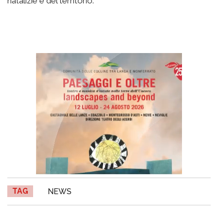
natalizie e del territorio.
TAG
NEWS