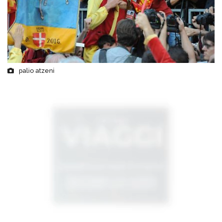
palio atzeni