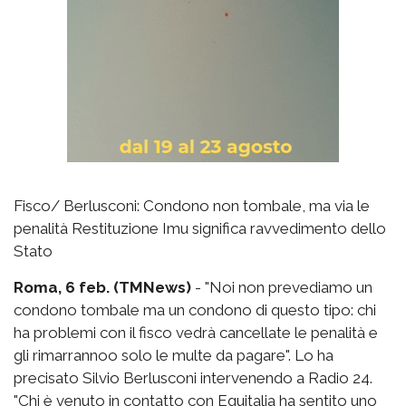
Fisco/ Berlusconi: Condono non tombale, ma via le
penalità Restituzione Imu significa ravvedimento dello
Stato
Roma, 6 feb. (TMNews)
- "Noi non prevediamo un
condono tombale ma un condono di questo tipo: chi
ha problemi con il fisco vedrà cancellate le penalità e
gli rimarrannoo solo le multe da pagare". Lo ha
precisato Silvio Berlusconi intervenendo a Radio 24.
"Chi è venuto in contatto con Equitalia ha sentito uno