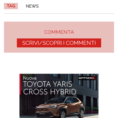
TAG
NEWS
COMMENTA
SCRIVI/SCOPRI I COMMENTI