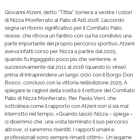
Giovanni Atzeni, detto “Tittia”, tornerà a vestire i colori
di Nizza Monferrato al Palio di Asti 2026. L’accordo
segna un ritorno significativo per il Comitato Palio
nicese, che ritrova un fantino con cui ha condiviso una
parte importante del proprio percorso sportivo. Atzeni
aveva infatti corso per Nizza a partire dal 2005,
quando fu ingaggiato poco più che ventenne, e
successivamente dal 2011 al 2016 (quando lo vinse),
prima di intraprendere un lungo ciclo con il Borgo Don
Bosco, concluso con la vittoria nell’edizione 2025. A
spiegare le ragioni della scelta è il rettore del Comitato
Palio di Nizza Monferrato, Pier Paolo Verri, che
sottolinea come il rapporto con Atzeni non si sia mai
interrotto nel tempo. «Quando lasciò Nizza – spiega –
ci dicemmo che, una volta terminato il suo percorso
altrove, ci saremmo risentiti. I rapporti umani e
professionali sono sempre rimasti ottimi». Un legame