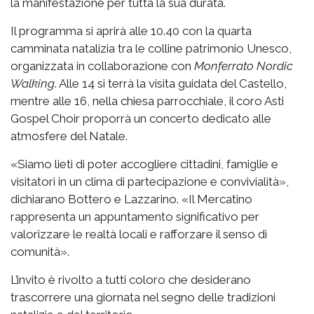
la manifestazione per tutta la sua durata.
Il programma si aprirà alle 10.40 con la quarta
camminata natalizia tra le colline patrimonio Unesco,
organizzata in collaborazione con
Monferrato Nordic
Walking
. Alle 14 si terrà la visita guidata del Castello,
mentre alle 16, nella chiesa parrocchiale, il coro Asti
Gospel Choir proporrà un concerto dedicato alle
atmosfere del Natale.
«Siamo lieti di poter accogliere cittadini, famiglie e
visitatori in un clima di partecipazione e convivialità»,
dichiarano Bottero e Lazzarino. «Il Mercatino
rappresenta un appuntamento significativo per
valorizzare le realtà locali e rafforzare il senso di
comunità».
L’invito è rivolto a tutti coloro che desiderano
trascorrere una giornata nel segno delle tradizioni