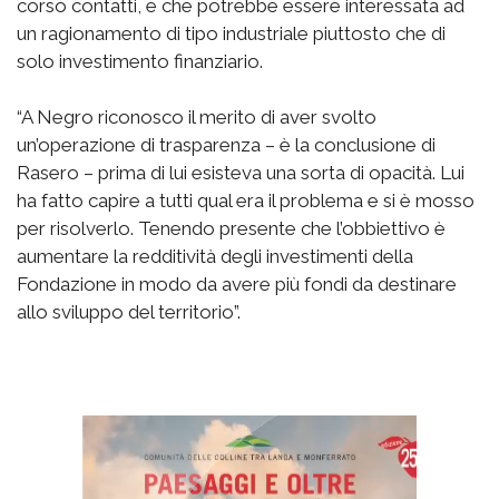
corso contatti, e che potrebbe essere interessata ad
un ragionamento di tipo industriale piuttosto che di
solo investimento finanziario.
“A Negro riconosco il merito di aver svolto
un’operazione di trasparenza – è la conclusione di
Rasero – prima di lui esisteva una sorta di opacità. Lui
ha fatto capire a tutti qual era il problema e si è mosso
per risolverlo. Tenendo presente che l’obbiettivo è
aumentare la redditività degli investimenti della
Fondazione in modo da avere più fondi da destinare
allo sviluppo del territorio”.