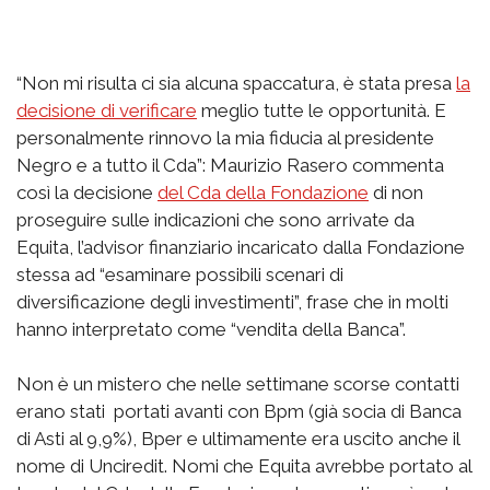
“Non mi risulta ci sia alcuna spaccatura, è stata presa
la
decisione di verificare
meglio tutte le opportunità. E
personalmente rinnovo la mia fiducia al presidente
Negro e a tutto il Cda”: Maurizio Rasero commenta
così la decisione
del Cda della Fondazione
di non
proseguire sulle indicazioni che sono arrivate da
Equita, l’advisor finanziario incaricato dalla Fondazione
stessa ad “esaminare possibili scenari di
diversificazione degli investimenti”, frase che in molti
hanno interpretato come “vendita della Banca”.
Non è un mistero che nelle settimane scorse contatti
erano stati portati avanti con Bpm (già socia di Banca
di Asti al 9,9%), Bper e ultimamente era uscito anche il
nome di Unciredit. Nomi che Equita avrebbe portato al