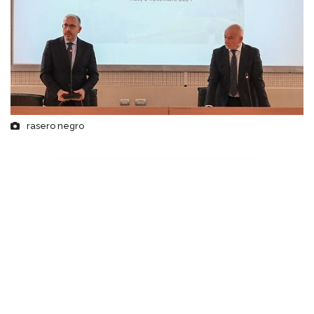
rasero negro