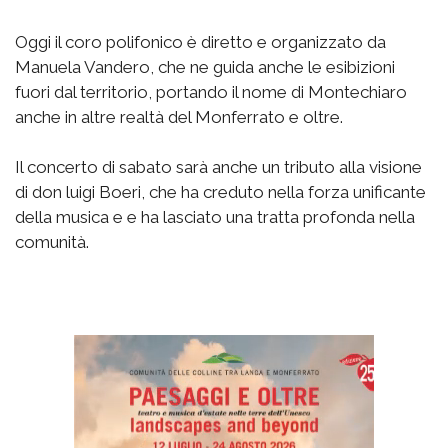
Oggi il coro polifonico è diretto e organizzato da
Manuela Vandero, che ne guida anche le esibizioni
fuori dal territorio, portando il nome di Montechiaro
anche in altre realtà del Monferrato e oltre.
Il concerto di sabato sarà anche un tributo alla visione
di don luigi Boeri, che ha creduto nella forza unificante
della musica e e ha lasciato una tratta profonda nella
comunità.