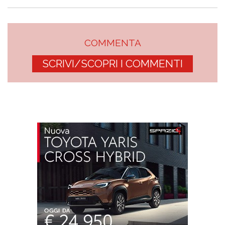
COMMENTA
SCRIVI/SCOPRI I COMMENTI