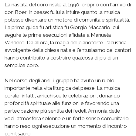
La nascita del coro risale al 1990, proprio con l'arrivo di
don Boeri in paese: fu lui a intuire quanto la musica
potesse diventare un motore di comunità e spiritualità.
La prima guida fu artistica fu Giorgio Maccario, cui
seguire le prime esecuzioni affidate a Manuela
Vandero. Da allora, la magia del pianoforte, l'acustica
avvolgente della chiesa natia e l'entusiasmo dei cantori
hanno contribuito a costruire qualcosa di più di un
semplice coro.
Nel corso degli anni, il gruppo ha avuto un ruolo
importante nella vita liturgica del paese. La musica
corale, infatti, arricchisce le celebrazioni, donando
profondità spirituale alle funzioni e favorendo una
partecipazione più sentita dei fedeli. Armonia delle
voci, atmosfera solenne e un forte senso comunitario
hanno reso ogni esecuzione un momento di incontro
con il sacro.