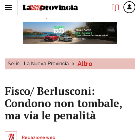
Altro
Sei in:
La Nuova Provincia
>
Fisco/ Berlusconi:
Condono non tombale,
ma via le penalità
Redazione web