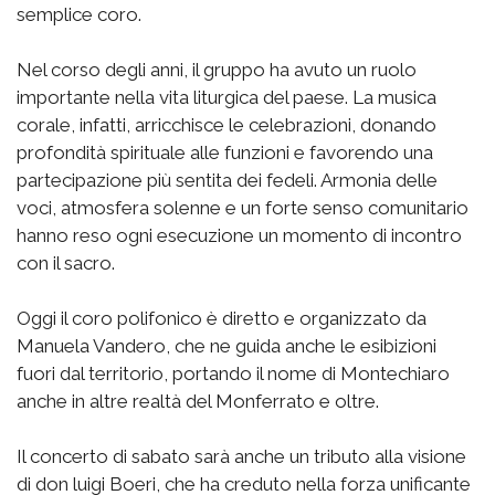
semplice coro.
Nel corso degli anni, il gruppo ha avuto un ruolo
importante nella vita liturgica del paese. La musica
corale, infatti, arricchisce le celebrazioni, donando
profondità spirituale alle funzioni e favorendo una
partecipazione più sentita dei fedeli. Armonia delle
voci, atmosfera solenne e un forte senso comunitario
hanno reso ogni esecuzione un momento di incontro
con il sacro.
Oggi il coro polifonico è diretto e organizzato da
Manuela Vandero, che ne guida anche le esibizioni
fuori dal territorio, portando il nome di Montechiaro
anche in altre realtà del Monferrato e oltre.
Il concerto di sabato sarà anche un tributo alla visione
di don luigi Boeri, che ha creduto nella forza unificante