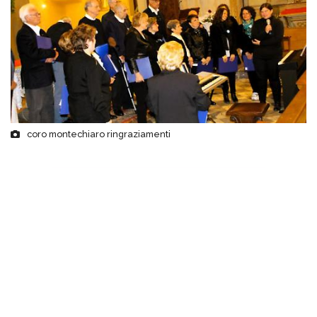
coro montechiaro ringraziamenti