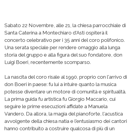
Sabato 22 Novembre, alle 21, la chiesa parrocchiale di
Santa Caterina a Montechiaro d'Asti ospiterà il
concerto celebrativo per i 35 anni del coro polifonico.
Una serata speciale per rendere omaggio alla lunga
storia del gruppo e alla figura del suo fondatore, don
Luigi Boeri, recentemente scomparso.
La nascita del coro risale al 1990, proprio con l'arrivo di
don Boeri in paese: fu lui a intuire quanto la musica
potesse diventare un motore di comunità e spiritualità.
La prima guida fu artistica fu Giorgio Maccario, cui
seguire le prime esecuzioni affidate a Manuela
Vandero. Da allora, la magia del pianoforte, l'acustica
avvolgente della chiesa natia e l'entusiasmo dei cantori
hanno contribuito a costruire qualcosa di più di un