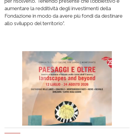
per risolverlo. Tenendo presente che l’obbiettivo è
aumentare la redditività degli investimenti della
Fondazione in modo da avere più fondi da destinare
allo sviluppo del territorio”.