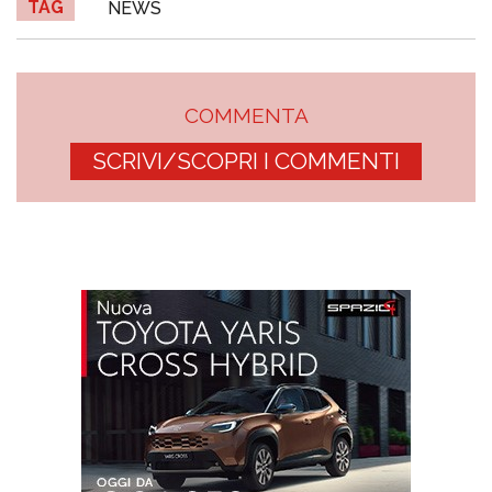
TAG
NEWS
COMMENTA
SCRIVI/SCOPRI I COMMENTI