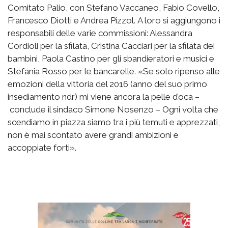
Comitato Palio, con Stefano Vaccaneo, Fabio Covello,
Francesco Diotti e Andrea Pizzol. A loro si aggiungono i
responsabili delle varie commissioni: Alessandra
Cordioli per la sfilata, Cristina Cacciari per la sfilata dei
bambini, Paola Castino per gli sbandieratori e musici e
Stefania Rosso per le bancarelle. «Se solo ripenso alle
emozioni della vittoria del 2016 (anno del suo primo
insediamento ndr) mi viene ancora la pelle d’oca –
conclude il sindaco Simone Nosenzo – Ogni volta che
scendiamo in piazza siamo tra i più temuti e apprezzati,
non è mai scontato avere grandi ambizioni e
accoppiate forti».