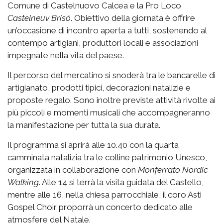
Comune di Castelnuovo Calcea e la Pro Loco
Castelneuv Brisó
. Obiettivo della giornata è offrire
un’occasione di incontro aperta a tutti, sostenendo al
contempo artigiani, produttori locali e associazioni
impegnate nella vita del paese.
Il percorso del mercatino si snoderà tra le bancarelle di
artigianato, prodotti tipici, decorazioni natalizie e
proposte regalo. Sono inoltre previste attività rivolte ai
più piccoli e momenti musicali che accompagneranno
la manifestazione per tutta la sua durata.
Il programma si aprirà alle 10.40 con la quarta
camminata natalizia tra le colline patrimonio Unesco,
organizzata in collaborazione con
Monferrato Nordic
Walking
. Alle 14 si terrà la visita guidata del Castello,
mentre alle 16, nella chiesa parrocchiale, il coro Asti
Gospel Choir proporrà un concerto dedicato alle
atmosfere del Natale.