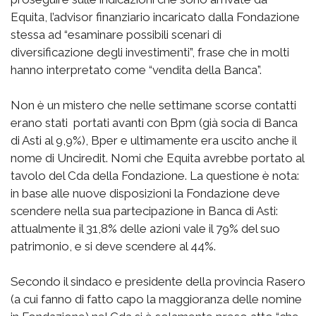
Equita, l’advisor finanziario incaricato dalla Fondazione
stessa ad “esaminare possibili scenari di
diversificazione degli investimenti”, frase che in molti
hanno interpretato come “vendita della Banca”.
Non è un mistero che nelle settimane scorse contatti
erano stati portati avanti con Bpm (già socia di Banca
di Asti al 9,9%), Bper e ultimamente era uscito anche il
nome di Unciredit. Nomi che Equita avrebbe portato al
tavolo del Cda della Fondazione. La questione è nota:
in base alle nuove disposizioni la Fondazione deve
scendere nella sua partecipazione in Banca di Asti:
attualmente il 31,8% delle azioni vale il 79% del suo
patrimonio, e si deve scendere al 44%.
Secondo il sindaco e presidente della provincia Rasero
(a cui fanno di fatto capo la maggioranza delle nomine