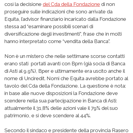
così la decisione
del Cda della Fondazione
di non
proseguire sulle indicazioni che sono arrivate da
Equita, l’advisor finanziario incaricato dalla Fondazione
stessa ad “esaminare possibili scenari di
diversificazione degli investimenti”, frase che in molti
hanno interpretato come “vendita della Banca”.
Non è un mistero che nelle settimane scorse contatti
erano stati portati avanti con Bpm (già socia di Banca
di Asti al 9,9%), Bper e ultimamente era uscito anche il
nome di Unciredit. Nomi che Equita avrebbe portato al
tavolo del Cda della Fondazione. La questione è nota:
in base alle nuove disposizioni la Fondazione deve
scendere nella sua partecipazione in Banca di Asti:
attualmente il 31,8% delle azioni vale il 79% del suo
patrimonio, e si deve scendere al 44%.
Secondo il sindaco e presidente della provincia Rasero