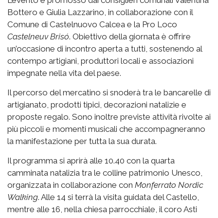
L’evento è promosso dai consiglieri comunali Valentina
Bottero e Giulia Lazzarino, in collaborazione con il
Comune di Castelnuovo Calcea e la Pro Loco
Castelneuv Brisó
. Obiettivo della giornata è offrire
un’occasione di incontro aperta a tutti, sostenendo al
contempo artigiani, produttori locali e associazioni
impegnate nella vita del paese.
Il percorso del mercatino si snoderà tra le bancarelle di
artigianato, prodotti tipici, decorazioni natalizie e
proposte regalo. Sono inoltre previste attività rivolte ai
più piccoli e momenti musicali che accompagneranno
la manifestazione per tutta la sua durata.
Il programma si aprirà alle 10.40 con la quarta
camminata natalizia tra le colline patrimonio Unesco,
organizzata in collaborazione con
Monferrato Nordic
Walking
. Alle 14 si terrà la visita guidata del Castello,
mentre alle 16, nella chiesa parrocchiale, il coro Asti