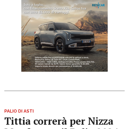
PALIO DI ASTI
Tittia correrà per Nizza