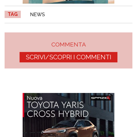
TAG
NEWS
COMMENTA
SCRIVI/SCOPRI I COMMENTI