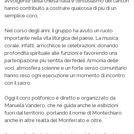
avvolgente della chiesa natia e l'entusiasmo dei cantori
hanno contribuito a costruire qualcosa di più di un
semplice coro.
Nel corso degli anni, il gruppo ha avuto un ruolo
importante nella vita liturgica del paese. La musica
corale, infatti, arricchisce le celebrazioni, donando
profondità spirituale alle funzioni e favorendo una
partecipazione più sentita dei fedeli. Armonia delle
voci, atmosfera solenne e un forte senso comunitario
hanno reso ogni esecuzione un momento di incontro
con il sacro.
Oggi il coro polifonico è diretto e organizzato da
Manuela Vandero, che ne guida anche le esibizioni
fuori dal territorio, portando il nome di Montechiaro
anche in altre realtà del Monferrato e oltre.