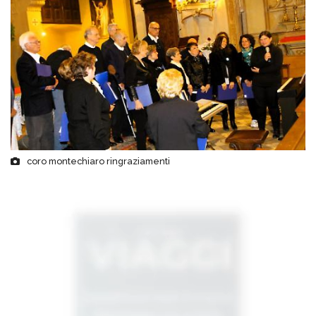
coro montechiaro ringraziamenti