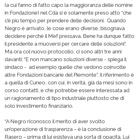
(a cui fanno di fatto capo la maggioranza delle nomine
in Fondazione) nel Cda si è solamente preso atto “che
c’è più tempo per prendere delle decisioni. Quando
Negro è arrivato, le cose erano diverse, bisognava
decidere perché il Mef pressava. Bene ha dunque fatto
il presidente a muoversi per cercare delle soluzioni”.
Ma ora col nuovo protocollo, ci sono altri tre anni
davanti: “E non mancano soluzioni diverse - spiega il
sindaco - ad esempio quelle che vedono coinvolte
altre Fondazioni bancarie del Piemonte”. Il riferimento è
a quella di Cuneo, con cui, in verità, già da mesi sono in
corso contatti, e che potrebbe essere interessata ad
un ragionamento di tipo industriale piuttosto che di
solo investimento finanziario.
“A Negro riconosco il merito di aver svolto
un’operazione di trasparenza – è la conclusione di
Rasero – prima di lui esisteva una sorta di opacità. Lui