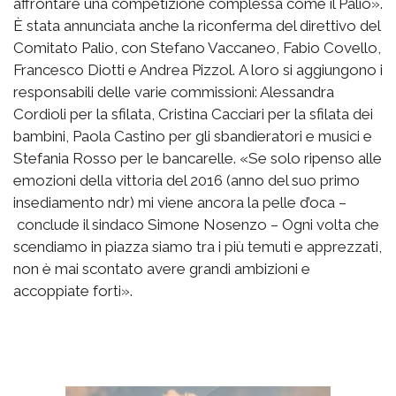
affrontare una competizione complessa come il Palio».
È stata annunciata anche la riconferma del direttivo del
Comitato Palio, con Stefano Vaccaneo, Fabio Covello,
Francesco Diotti e Andrea Pizzol. A loro si aggiungono i
responsabili delle varie commissioni: Alessandra
Cordioli per la sfilata, Cristina Cacciari per la sfilata dei
bambini, Paola Castino per gli sbandieratori e musici e
Stefania Rosso per le bancarelle. «Se solo ripenso alle
emozioni della vittoria del 2016 (anno del suo primo
insediamento ndr) mi viene ancora la pelle d’oca –
conclude il sindaco Simone Nosenzo – Ogni volta che
scendiamo in piazza siamo tra i più temuti e apprezzati,
non è mai scontato avere grandi ambizioni e
accoppiate forti».