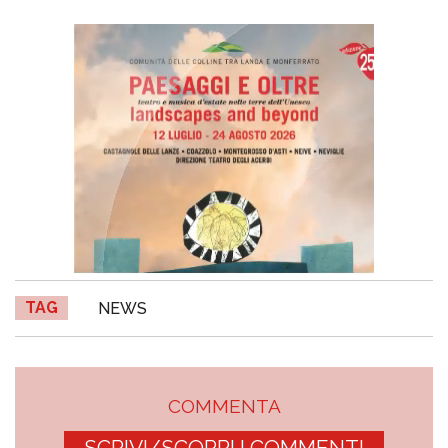
TAG
NEWS
COMMENTA
SCRIVI/SCOPRI I COMMENTI