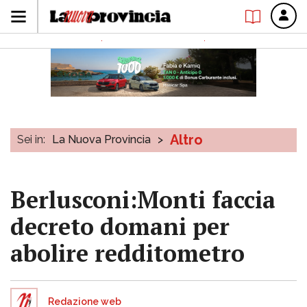
Altro
Sei in:
La Nuova Provincia
>
Berlusconi:Monti faccia
decreto domani per
abolire redditometro
Redazione web