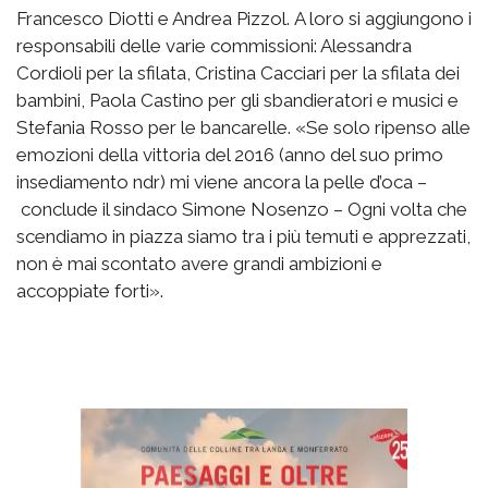
Francesco Diotti e Andrea Pizzol. A loro si aggiungono i
responsabili delle varie commissioni: Alessandra
Cordioli per la sfilata, Cristina Cacciari per la sfilata dei
bambini, Paola Castino per gli sbandieratori e musici e
Stefania Rosso per le bancarelle. «Se solo ripenso alle
emozioni della vittoria del 2016 (anno del suo primo
insediamento ndr) mi viene ancora la pelle d’oca –
conclude il sindaco Simone Nosenzo – Ogni volta che
scendiamo in piazza siamo tra i più temuti e apprezzati,
non è mai scontato avere grandi ambizioni e
accoppiate forti».