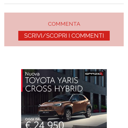
COMMENTA
SCRIVI/SCOPRI I COMMENTI