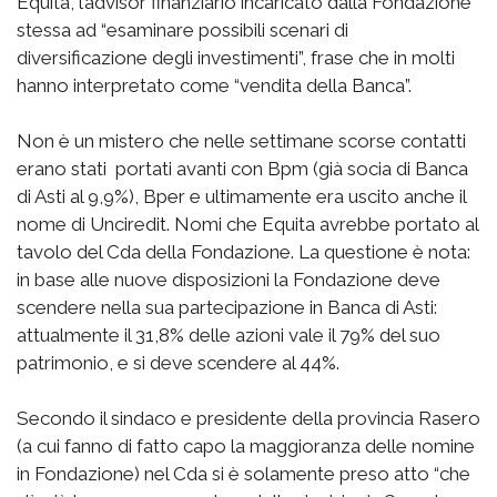
Equita, l’advisor finanziario incaricato dalla Fondazione
stessa ad “esaminare possibili scenari di
diversificazione degli investimenti”, frase che in molti
hanno interpretato come “vendita della Banca”.
Non è un mistero che nelle settimane scorse contatti
erano stati portati avanti con Bpm (già socia di Banca
di Asti al 9,9%), Bper e ultimamente era uscito anche il
nome di Unciredit. Nomi che Equita avrebbe portato al
tavolo del Cda della Fondazione. La questione è nota:
in base alle nuove disposizioni la Fondazione deve
scendere nella sua partecipazione in Banca di Asti:
attualmente il 31,8% delle azioni vale il 79% del suo
patrimonio, e si deve scendere al 44%.
Secondo il sindaco e presidente della provincia Rasero
(a cui fanno di fatto capo la maggioranza delle nomine
in Fondazione) nel Cda si è solamente preso atto “che