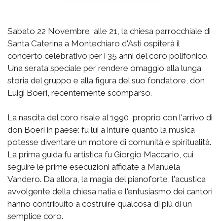
Sabato 22 Novembre, alle 21, la chiesa parrocchiale di
Santa Caterina a Montechiaro d'Asti ospiterà il
concerto celebrativo per i 35 anni del coro polifonico.
Una serata speciale per rendere omaggio alla lunga
storia del gruppo e alla figura del suo fondatore, don
Luigi Boeri, recentemente scomparso.
La nascita del coro risale al 1990, proprio con l'arrivo di
don Boeri in paese: fu lui a intuire quanto la musica
potesse diventare un motore di comunità e spiritualità.
La prima guida fu artistica fu Giorgio Maccario, cui
seguire le prime esecuzioni affidate a Manuela
Vandero. Da allora, la magia del pianoforte, l'acustica
avvolgente della chiesa natia e l'entusiasmo dei cantori
hanno contribuito a costruire qualcosa di più di un
semplice coro.