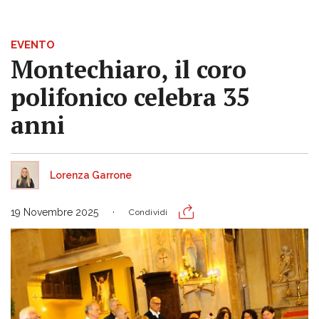
EVENTO
Montechiaro, il coro
polifonico celebra 35
anni
Lorenza Garrone
19 Novembre 2025
Condividi