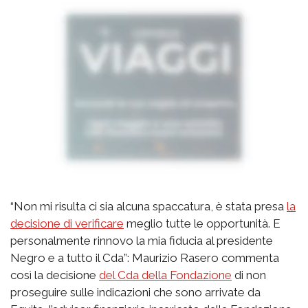
“Non mi risulta ci sia alcuna spaccatura, è stata presa
la
decisione di verificare
meglio tutte le opportunità. E
personalmente rinnovo la mia fiducia al presidente
Negro e a tutto il Cda”: Maurizio Rasero commenta
così la decisione
del Cda della Fondazione
di non
proseguire sulle indicazioni che sono arrivate da