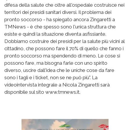
difesa della salute che oltre all'ospedale costruisce nei
territori dei presidi sanitari diversi. Il problema dei
pronto soccorso - ha spiegato ancora Zingaretti a
TMNews - è che spesso sono l'unica struttura che
esiste e quindi la situazione diventa asfissiante.
Dobbiamo costruire dei presìdi per la salute più vicini al
cittadino, che possono fare il 70% di quello che fanno i
pronto soccorso ma spendendo di meno. Le cose si
possono fare, ma bisogna farle con uno spirito
diverso, uscire dall'idea che le uniche cose da fare
sono i tagli e i ticket, non se ne può più". La
videointervista integrale a Nicola Zingaretti sarà
disponibile sul sito www.tmnews.it.