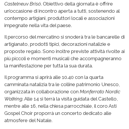
Castelneuv Brisó
. Obiettivo della giornata è offrire
un’occasione di incontro aperta a tutti, sostenendo al
contempo artigiani, produttori locali e associazioni
impegnate nella vita del paese.
Il percorso del mercatino si snoderà tra le bancarelle di
artigianato, prodotti tipici, decorazioni natalizie e
proposte regalo. Sono inoltre previste attività rivolte ai
più piccoli e momenti musicali che accompagneranno
la manifestazione per tutta la sua durata.
Il programma si aprirà alle 10.40 con la quarta
camminata natalizia tra le colline patrimonio Unesco,
organizzata in collaborazione con
Monferrato Nordic
Walking
. Alle 14 si terrà la visita guidata del Castello,
mentre alle 16, nella chiesa parrocchiale, il coro Asti
Gospel Choir proporrà un concerto dedicato alle
atmosfere del Natale.