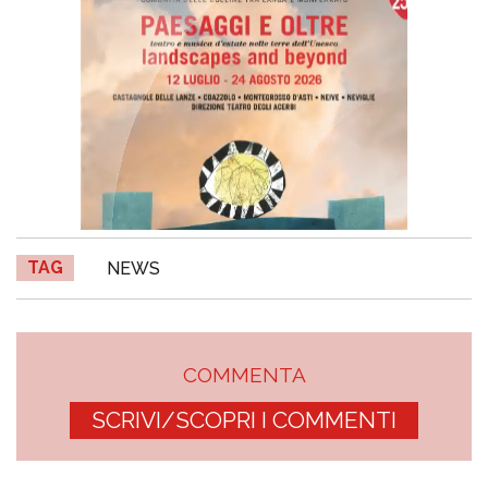
TAG
NEWS
COMMENTA
SCRIVI/SCOPRI I COMMENTI