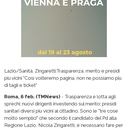
Lazio/Sanità, Zingaretti:Trasparenza, merito e presìdi
più vicini "Così volteremo pagina, non ne possiamo più
di tagli e ticket"
Roma, 6 feb. (TMNews)
- Trasparenza e lotta agli
sprechi; nuovi dirigenti investendo sul merito; presìdi
sanitari diversi più vicini al cittadino. Sono le "tre cose
molto semplici" che secondo il candidato del Pd alla
Regione Lazio, Nicola Zingaretti, è necessario fare per