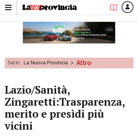
Altro
Sei in:
La Nuova Provincia
>
Lazio/Sanità,
Zingaretti:Trasparenza,
merito e presìdi più
vicini