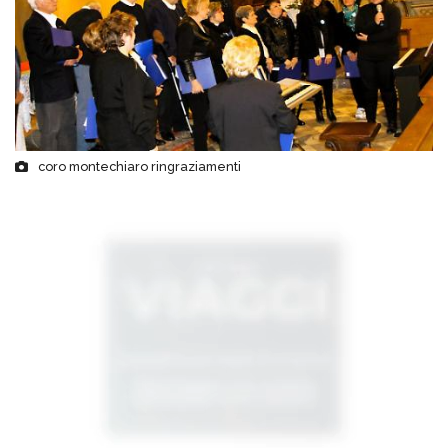
coro montechiaro ringraziamenti