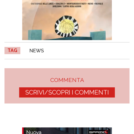
TAG
NEWS
COMMENTA
SCRIVI/SCOPRI I COMMENTI