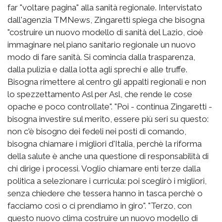
far "voltare pagina" alla sanità regionale. Intervistato
dall'agenzia TMNews, Zingaretti spiega che bisogna
"costruire un nuovo modello di sanità del Lazio, cioè
immaginare nel piano sanitario regionale un nuovo
modo di fare sanità. Si comincia dalla trasparenza,
dalla pulizia e dalla lotta agli sprechi e alle truffe.
Bisogna rimettere al centro gli appalti regionali e non
lo spezzettamento Asl per Asl, che rende le cose
opache e poco controllate". "Poi - continua Zingaretti -
bisogna investire sul merito, essere più seri su questo:
non c'è bisogno dei fedeli nei posti di comando,
bisogna chiamare i migliori d'Italia, perchè la riforma
della salute è anche una questione di responsabilità di
chi dirige i processi. Voglio chiamare enti terze dalla
politica a selezionare i curricula: poi sceglirò i migliori,
senza chiedere che tessera hanno in tasca perchè o
facciamo così o ci prendiamo in giro". "Terzo, con
questo nuovo clima costruire un nuovo modello di