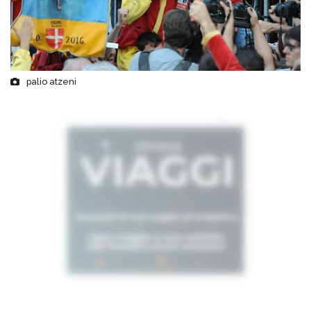
palio atzeni