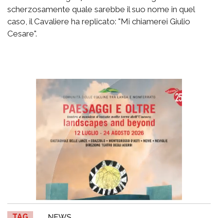
scherzosamente quale sarebbe il suo nome in quel
caso, il Cavaliere ha replicato: "Mi chiamerei Giulio
Cesare".
TAG
NEWS