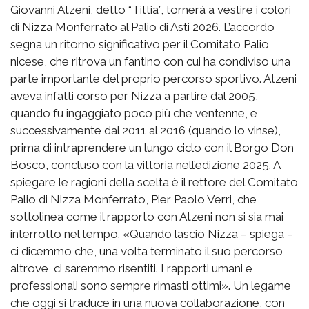
Giovanni Atzeni, detto “Tittia”, tornerà a vestire i colori
di Nizza Monferrato al Palio di Asti 2026. L’accordo
segna un ritorno significativo per il Comitato Palio
nicese, che ritrova un fantino con cui ha condiviso una
parte importante del proprio percorso sportivo. Atzeni
aveva infatti corso per Nizza a partire dal 2005,
quando fu ingaggiato poco più che ventenne, e
successivamente dal 2011 al 2016 (quando lo vinse),
prima di intraprendere un lungo ciclo con il Borgo Don
Bosco, concluso con la vittoria nell’edizione 2025. A
spiegare le ragioni della scelta è il rettore del Comitato
Palio di Nizza Monferrato, Pier Paolo Verri, che
sottolinea come il rapporto con Atzeni non si sia mai
interrotto nel tempo. «Quando lasciò Nizza – spiega –
ci dicemmo che, una volta terminato il suo percorso
altrove, ci saremmo risentiti. I rapporti umani e
professionali sono sempre rimasti ottimi». Un legame
che oggi si traduce in una nuova collaborazione, con