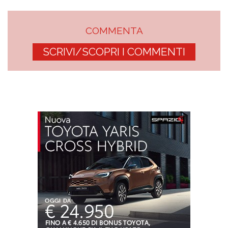
COMMENTA
SCRIVI/SCOPRI I COMMENTI