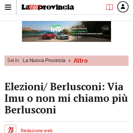
Altro
Sei in:
La Nuova Provincia
>
Elezioni/ Berlusconi: Via
Imu o non mi chiamo più
Berlusconi
Redazione web