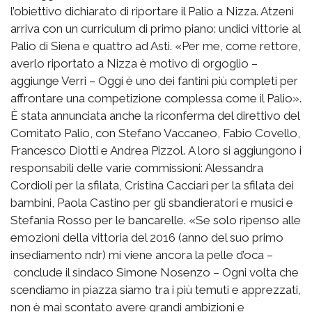
l’obiettivo dichiarato di riportare il Palio a Nizza. Atzeni
arriva con un curriculum di primo piano: undici vittorie al
Palio di Siena e quattro ad Asti. «Per me, come rettore,
averlo riportato a Nizza è motivo di orgoglio –
aggiunge Verri – Oggi è uno dei fantini più completi per
affrontare una competizione complessa come il Palio».
È stata annunciata anche la riconferma del direttivo del
Comitato Palio, con Stefano Vaccaneo, Fabio Covello,
Francesco Diotti e Andrea Pizzol. A loro si aggiungono i
responsabili delle varie commissioni: Alessandra
Cordioli per la sfilata, Cristina Cacciari per la sfilata dei
bambini, Paola Castino per gli sbandieratori e musici e
Stefania Rosso per le bancarelle. «Se solo ripenso alle
emozioni della vittoria del 2016 (anno del suo primo
insediamento ndr) mi viene ancora la pelle d’oca –
conclude il sindaco Simone Nosenzo – Ogni volta che
scendiamo in piazza siamo tra i più temuti e apprezzati,
non è mai scontato avere grandi ambizioni e