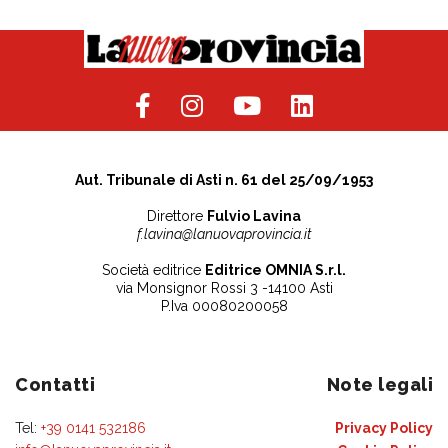
Aut. Tribunale di Asti n. 61 del 25/09/1953
Direttore
Fulvio Lavina
f.lavina@lanuovaprovincia.it
Società editrice
Editrice OMNIA S.r.l.
via Monsignor Rossi 3 -14100 Asti
P.Iva 00080200058
Contatti
Note legali
Tel:
+39 0141 532186
Privacy Policy