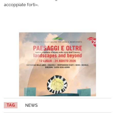
accoppiate forti».
TAG
NEWS