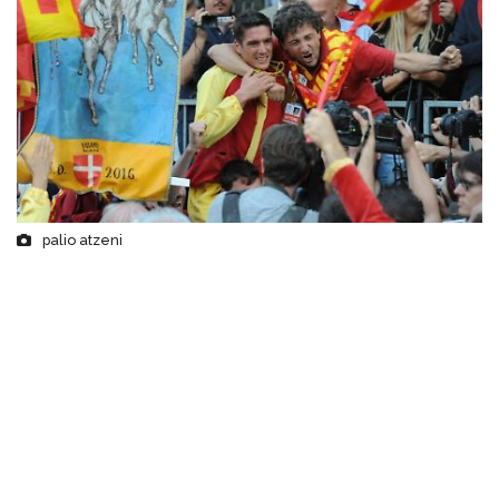
palio atzeni