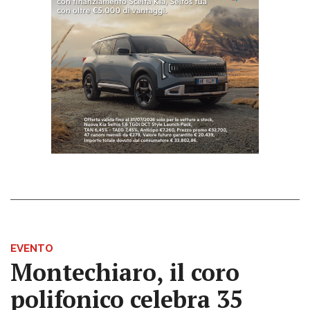
EVENTO
Montechiaro, il coro
polifonico celebra 35