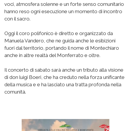
voci, atmosfera solenne e un forte senso comunitario
hanno reso ogni esecuzione un momento di incontro
con il sacro.
Oggi il coro polifonico è diretto e organizzato da
Manuela Vandero, che ne guida anche le esibizioni
fuori dal territorio, portando il nome di Montechiaro
anche in altre realtà del Monferrato e oltre.
Il concerto di sabato sarà anche un tributo alla visione
di don luigi Boeri, che ha creduto nella forza unificante
della musica e e ha lasciato una tratta profonda nella
comunità.