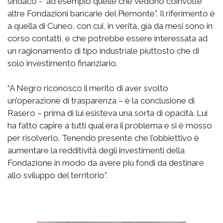
sindaco - ad esempio quelle che vedono coinvolte
altre Fondazioni bancarie del Piemonte”. Il riferimento è
a quella di Cuneo, con cui, in verità, già da mesi sono in
corso contatti, e che potrebbe essere interessata ad
un ragionamento di tipo industriale piuttosto che di
solo investimento finanziario.
“A Negro riconosco il merito di aver svolto
un’operazione di trasparenza – è la conclusione di
Rasero – prima di lui esisteva una sorta di opacità. Lui
ha fatto capire a tutti qual era il problema e si è mosso
per risolverlo. Tenendo presente che l’obbiettivo è
aumentare la redditività degli investimenti della
Fondazione in modo da avere più fondi da destinare
allo sviluppo del territorio”.