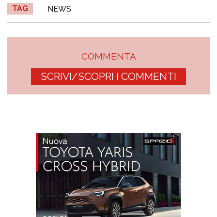
TAG
NEWS
COMMENTA
SCRIVI/SCOPRI I COMMENTI