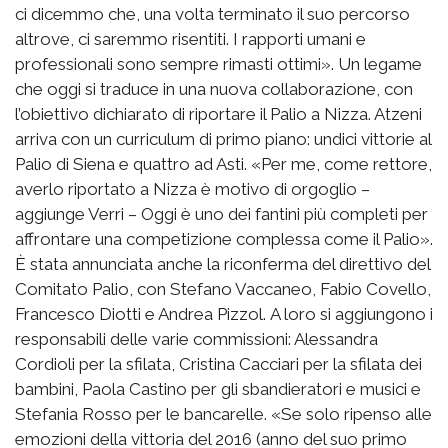
ci dicemmo che, una volta terminato il suo percorso
altrove, ci saremmo risentiti. I rapporti umani e
professionali sono sempre rimasti ottimi». Un legame
che oggi si traduce in una nuova collaborazione, con
l’obiettivo dichiarato di riportare il Palio a Nizza. Atzeni
arriva con un curriculum di primo piano: undici vittorie al
Palio di Siena e quattro ad Asti. «Per me, come rettore,
averlo riportato a Nizza è motivo di orgoglio –
aggiunge Verri – Oggi è uno dei fantini più completi per
affrontare una competizione complessa come il Palio».
È stata annunciata anche la riconferma del direttivo del
Comitato Palio, con Stefano Vaccaneo, Fabio Covello,
Francesco Diotti e Andrea Pizzol. A loro si aggiungono i
responsabili delle varie commissioni: Alessandra
Cordioli per la sfilata, Cristina Cacciari per la sfilata dei
bambini, Paola Castino per gli sbandieratori e musici e
Stefania Rosso per le bancarelle. «Se solo ripenso alle
emozioni della vittoria del 2016 (anno del suo primo