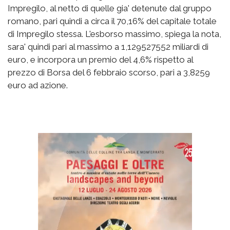
Impregilo, al netto di quelle gia' detenute dal gruppo
romano, pari quindi a circa il 70,16% del capitale totale
di Impregilo stessa. L'esborso massimo, spiega la nota,
sara' quindi pari al massimo a 1,129527552 miliardi di
euro, e incorpora un premio del 4,6% rispetto al
prezzo di Borsa del 6 febbraio scorso, pari a 3,8259
euro ad azione.