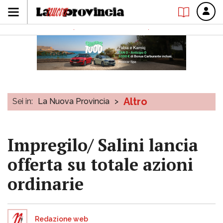
Altro
Sei in:
La Nuova Provincia
>
Impregilo/ Salini lancia
offerta su totale azioni
ordinarie
Redazione web