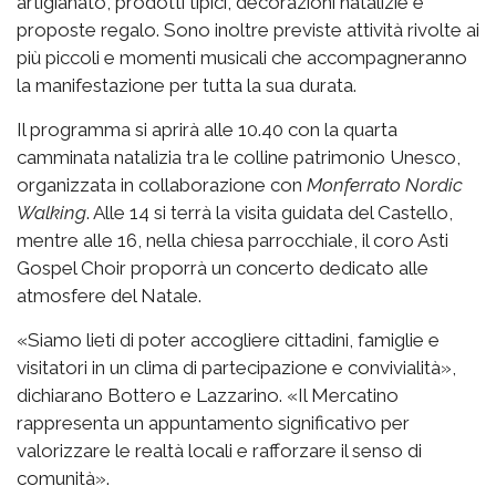
artigianato, prodotti tipici, decorazioni natalizie e
proposte regalo. Sono inoltre previste attività rivolte ai
più piccoli e momenti musicali che accompagneranno
la manifestazione per tutta la sua durata.
Il programma si aprirà alle 10.40 con la quarta
camminata natalizia tra le colline patrimonio Unesco,
organizzata in collaborazione con
Monferrato Nordic
Walking
. Alle 14 si terrà la visita guidata del Castello,
mentre alle 16, nella chiesa parrocchiale, il coro Asti
Gospel Choir proporrà un concerto dedicato alle
atmosfere del Natale.
«Siamo lieti di poter accogliere cittadini, famiglie e
visitatori in un clima di partecipazione e convivialità»,
dichiarano Bottero e Lazzarino. «Il Mercatino
rappresenta un appuntamento significativo per
valorizzare le realtà locali e rafforzare il senso di
comunità».