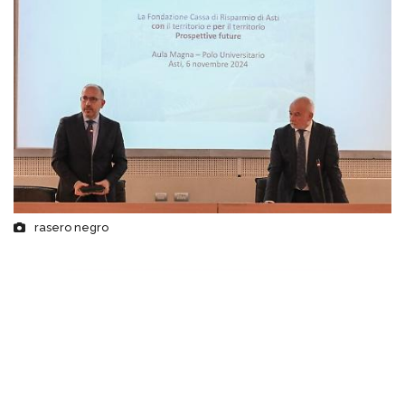
rasero negro