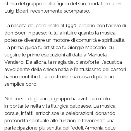
storia del gruppo e alla figura del suo fondatore, don
Luigi Boeri, recentemente scomparso.
La nascita del coro risale al 1990, proprio con l'arrivo di
don Boeri in paese: fu lui a intuire quanto la musica
potesse diventare un motore di comunità e spiritualità.
La prima guida fu artistica fu Giorgio Maccario, cui
seguire le prime esecuzioni affidate a Manuela
Vandero. Da allora, la magia del pianoforte, l'acustica
avvolgente della chiesa natia e l'entusiasmo dei cantori
hanno contribuito a costruire qualcosa di più di un
semplice coro.
Nel corso degli anni, il gruppo ha avuto un ruolo
importante nella vita liturgica del paese. La musica
corale, infatti, arricchisce le celebrazioni, donando
profondità spirituale alle funzioni e favorendo una
partecipazione più sentita dei fedeli. Armonia delle