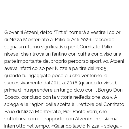
Giovanni Atzeni, detto “Tittia”, tornerà a vestire i colori
di Nizza Monferrato al Palio di Asti 2026. L’accordo
segna un ritorno significativo per il Comitato Palio
nicese, che ritrova un fantino con cui ha condiviso una
parte importante del proprio percorso sportivo. Atzeni
aveva infatti corso per Nizza a partire dal 2005,
quando fu ingaggiato poco più che ventenne, e
successivamente dal 2011 al 2016 (quando lo vinse),
prima di intraprendere un lungo ciclo con il Borgo Don
Bosco, concluso con la vittoria nell’edizione 2025. A
spiegare le ragioni della scelta è il rettore del Comitato
Palio di Nizza Monferrato, Pier Paolo Verri, che
sottolinea come il rapporto con Atzeni non si sia mai
interrotto nel tempo. «Quando lasciò Nizza – spiega –