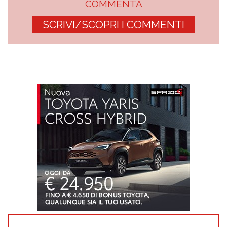
COMMENTA
SCRIVI/SCOPRI I COMMENTI