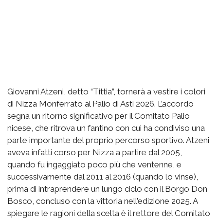
Giovanni Atzeni, detto “Tittia”, tornerà a vestire i colori
di Nizza Monferrato al Palio di Asti 2026. L’accordo
segna un ritorno significativo per il Comitato Palio
nicese, che ritrova un fantino con cui ha condiviso una
parte importante del proprio percorso sportivo. Atzeni
aveva infatti corso per Nizza a partire dal 2005,
quando fu ingaggiato poco più che ventenne, e
successivamente dal 2011 al 2016 (quando lo vinse),
prima di intraprendere un lungo ciclo con il Borgo Don
Bosco, concluso con la vittoria nell’edizione 2025. A
spiegare le ragioni della scelta è il rettore del Comitato