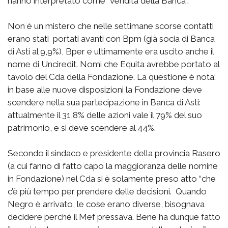
hanno interpretato come “vendita della Banca”.
Non è un mistero che nelle settimane scorse contatti
erano stati portati avanti con Bpm (già socia di Banca
di Asti al 9,9%), Bper e ultimamente era uscito anche il
nome di Unciredit. Nomi che Equita avrebbe portato al
tavolo del Cda della Fondazione. La questione è nota:
in base alle nuove disposizioni la Fondazione deve
scendere nella sua partecipazione in Banca di Asti:
attualmente il 31,8% delle azioni vale il 79% del suo
patrimonio, e si deve scendere al 44%.
Secondo il sindaco e presidente della provincia Rasero
(a cui fanno di fatto capo la maggioranza delle nomine
in Fondazione) nel Cda si è solamente preso atto “che
c’è più tempo per prendere delle decisioni. Quando
Negro è arrivato, le cose erano diverse, bisognava
decidere perché il Mef pressava. Bene ha dunque fatto