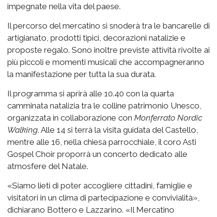
impegnate nella vita del paese.
Il percorso del mercatino si snoderà tra le bancarelle di
artigianato, prodotti tipici, decorazioni natalizie e
proposte regalo. Sono inoltre previste attività rivolte ai
più piccoli e momenti musicali che accompagneranno
la manifestazione per tutta la sua durata.
Il programma si aprirà alle 10.40 con la quarta
camminata natalizia tra le colline patrimonio Unesco,
organizzata in collaborazione con
Monferrato Nordic
Walking
. Alle 14 si terrà la visita guidata del Castello,
mentre alle 16, nella chiesa parrocchiale, il coro Asti
Gospel Choir proporrà un concerto dedicato alle
atmosfere del Natale.
«Siamo lieti di poter accogliere cittadini, famiglie e
visitatori in un clima di partecipazione e convivialità»,
dichiarano Bottero e Lazzarino. «Il Mercatino