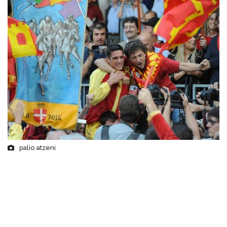
palio atzeni