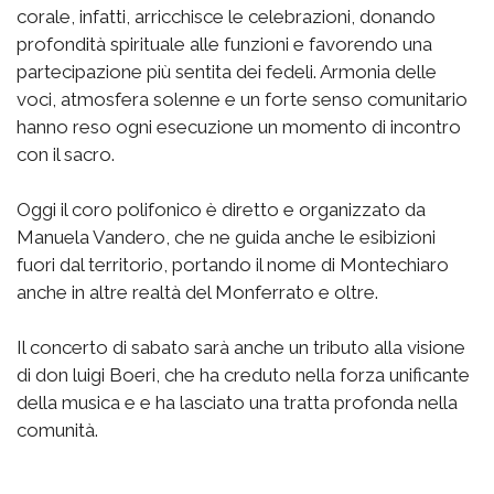
corale, infatti, arricchisce le celebrazioni, donando
profondità spirituale alle funzioni e favorendo una
partecipazione più sentita dei fedeli. Armonia delle
voci, atmosfera solenne e un forte senso comunitario
hanno reso ogni esecuzione un momento di incontro
con il sacro.
Oggi il coro polifonico è diretto e organizzato da
Manuela Vandero, che ne guida anche le esibizioni
fuori dal territorio, portando il nome di Montechiaro
anche in altre realtà del Monferrato e oltre.
Il concerto di sabato sarà anche un tributo alla visione
di don luigi Boeri, che ha creduto nella forza unificante
della musica e e ha lasciato una tratta profonda nella
comunità.