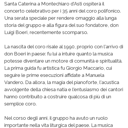
Santa Caterina a Montechiaro d'Asti ospiterà il
concerto celebrativo per i 35 anni del coro polifonico.
Una serata speciale per rendere omaggio alla lunga
storia del gruppo e alla figura del suo fondatore, don
Luigi Boeri, recentemente scomparso.
La nascita del coro risale al 1990, proprio con l'arrivo di
don Boeri in paese: fu lui a intuire quanto la musica
potesse diventare un motore di comunità e spiritualità.
La prima guida fu artistica fu Giorgio Maccario, cui
seguire le prime esecuzioni affidate a Manuela
Vandero. Da allora, la magia del pianoforte, l'acustica
avvolgente della chiesa natia e l'entusiasmo dei cantori
hanno contribuito a costruire qualcosa di più di un
semplice coro.
Nel corso degli anni, il gruppo ha avuto un ruolo
importante nella vita liturgica del paese. La musica