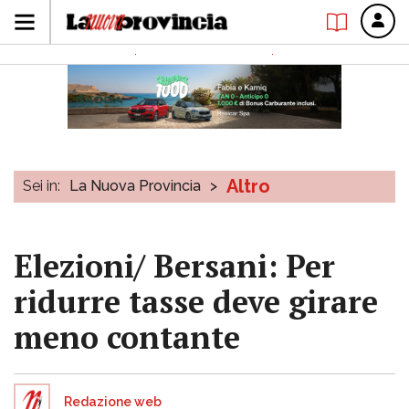
Altro
Sei in:
La Nuova Provincia
>
Elezioni/ Bersani: Per
ridurre tasse deve girare
meno contante
Redazione web