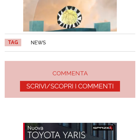
TAG
NEWS
COMMENTA
SCRIVI/SCOPRI I COMMENTI