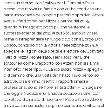
segna un ritorno significativo per il Comitato Palio
nicese, che ritrova un fantino con cui ha condiviso una
parte importante del proprio percorso sportivo. Atzeni
aveva infatti corso per Nizza a partire dal 2005,
quando fu ingaggiato poco più che ventenne, e
successivamente dal 2011 al 2016 (quando lo vinse),
prima di intraprendere un lungo ciclo con il Borgo Don
Bosco, concluso con la vittoria nell’edizione 2025. A
spiegare le ragioni della scelta è il rettore del Comitato
Palio di Nizza Monferrato, Pier Paolo Verri, che
sottolinea come il rapporto con Atzeni non si sia mai
interrotto nel tempo. «Quando lasciò Nizza – spiega –
ci dicemmo che, una volta terminato il suo percorso
altrove, ci saremmo risentiti. I rapporti umani e
professionali sono sempre rimasti ottimi». Un legame
che oggi si traduce in una nuova collaborazione, con
l’obiettivo dichiarato di riportare il Palio a Nizza. Atzeni
arriva con un curriculum di primo piano: undici vittorie al