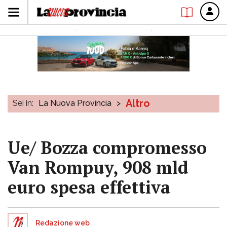
Altro
Sei in:
La Nuova Provincia
>
Ue/ Bozza compromesso
Van Rompuy, 908 mld
euro spesa effettiva
Redazione web