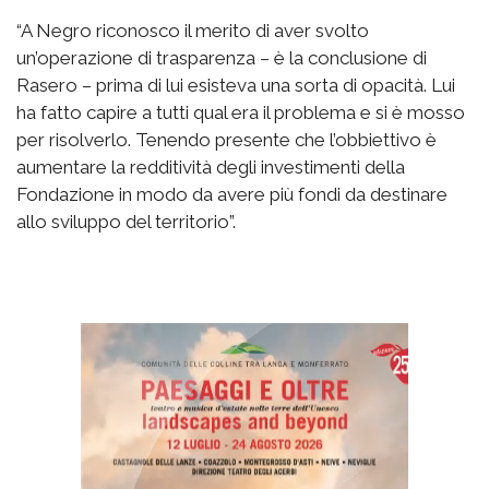
“A Negro riconosco il merito di aver svolto
un’operazione di trasparenza – è la conclusione di
Rasero – prima di lui esisteva una sorta di opacità. Lui
ha fatto capire a tutti qual era il problema e si è mosso
per risolverlo. Tenendo presente che l’obbiettivo è
aumentare la redditività degli investimenti della
Fondazione in modo da avere più fondi da destinare
allo sviluppo del territorio”.