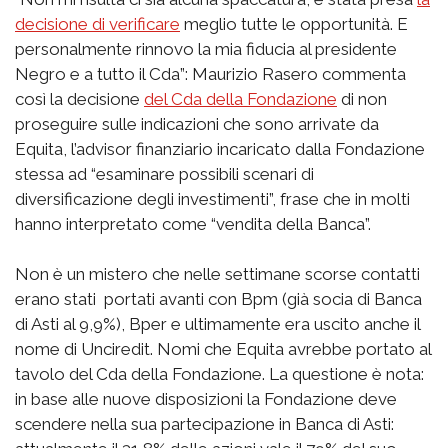
decisione di verificare
meglio tutte le opportunità. E
personalmente rinnovo la mia fiducia al presidente
Negro e a tutto il Cda”: Maurizio Rasero commenta
così la decisione
del Cda della Fondazione
di non
proseguire sulle indicazioni che sono arrivate da
Equita, l’advisor finanziario incaricato dalla Fondazione
stessa ad “esaminare possibili scenari di
diversificazione degli investimenti”, frase che in molti
hanno interpretato come “vendita della Banca”.
Non è un mistero che nelle settimane scorse contatti
erano stati portati avanti con Bpm (già socia di Banca
di Asti al 9,9%), Bper e ultimamente era uscito anche il
nome di Unciredit. Nomi che Equita avrebbe portato al
tavolo del Cda della Fondazione. La questione è nota:
in base alle nuove disposizioni la Fondazione deve
scendere nella sua partecipazione in Banca di Asti: