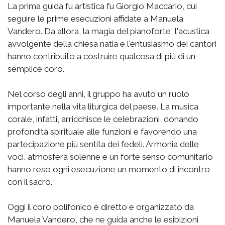
La prima guida fu artistica fu Giorgio Maccario, cui
seguire le prime esecuzioni affidate a Manuela
Vandero. Da allora, la magia del pianoforte, l'acustica
avvolgente della chiesa natia e l'entusiasmo dei cantori
hanno contribuito a costruire qualcosa di più di un
semplice coro.
Nel corso degli anni, il gruppo ha avuto un ruolo
importante nella vita liturgica del paese. La musica
corale, infatti, arricchisce le celebrazioni, donando
profondità spirituale alle funzioni e favorendo una
partecipazione più sentita dei fedeli. Armonia delle
voci, atmosfera solenne e un forte senso comunitario
hanno reso ogni esecuzione un momento di incontro
con il sacro.
Oggi il coro polifonico è diretto e organizzato da
Manuela Vandero, che ne guida anche le esibizioni