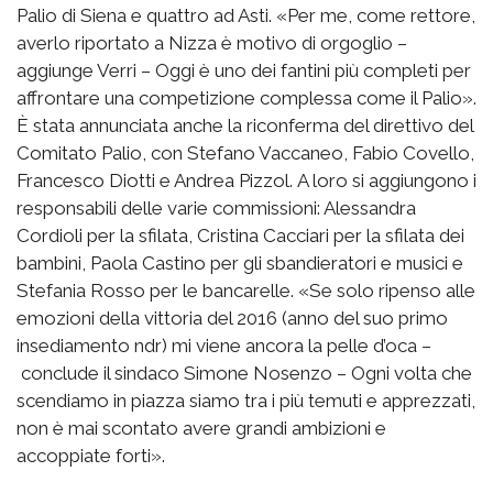
Palio di Siena e quattro ad Asti. «Per me, come rettore,
averlo riportato a Nizza è motivo di orgoglio –
aggiunge Verri – Oggi è uno dei fantini più completi per
affrontare una competizione complessa come il Palio».
È stata annunciata anche la riconferma del direttivo del
Comitato Palio, con Stefano Vaccaneo, Fabio Covello,
Francesco Diotti e Andrea Pizzol. A loro si aggiungono i
responsabili delle varie commissioni: Alessandra
Cordioli per la sfilata, Cristina Cacciari per la sfilata dei
bambini, Paola Castino per gli sbandieratori e musici e
Stefania Rosso per le bancarelle. «Se solo ripenso alle
emozioni della vittoria del 2016 (anno del suo primo
insediamento ndr) mi viene ancora la pelle d’oca –
conclude il sindaco Simone Nosenzo – Ogni volta che
scendiamo in piazza siamo tra i più temuti e apprezzati,
non è mai scontato avere grandi ambizioni e
accoppiate forti».