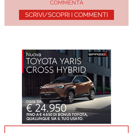
COMMENTA
SCRIVI/SCOPRI I COMMENTI