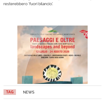
resterebbero 'fuori bilancio'.
TAG
NEWS