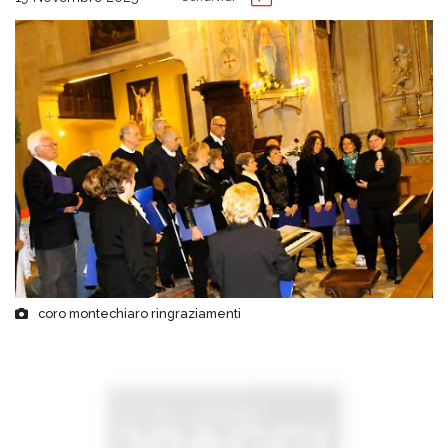
coro montechiaro ringraziamenti