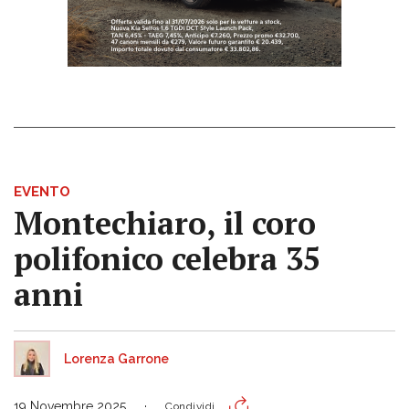
EVENTO
Montechiaro, il coro
polifonico celebra 35
anni
Lorenza Garrone
19 Novembre 2025
Condividi