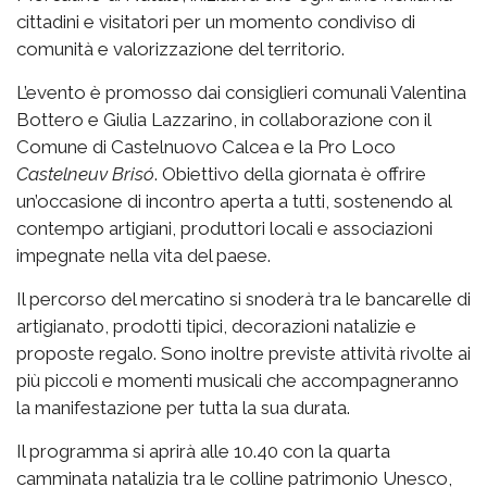
cittadini e visitatori per un momento condiviso di
comunità e valorizzazione del territorio.
L’evento è promosso dai consiglieri comunali Valentina
Bottero e Giulia Lazzarino, in collaborazione con il
Comune di Castelnuovo Calcea e la Pro Loco
Castelneuv Brisó
. Obiettivo della giornata è offrire
un’occasione di incontro aperta a tutti, sostenendo al
contempo artigiani, produttori locali e associazioni
impegnate nella vita del paese.
Il percorso del mercatino si snoderà tra le bancarelle di
artigianato, prodotti tipici, decorazioni natalizie e
proposte regalo. Sono inoltre previste attività rivolte ai
più piccoli e momenti musicali che accompagneranno
la manifestazione per tutta la sua durata.
Il programma si aprirà alle 10.40 con la quarta
camminata natalizia tra le colline patrimonio Unesco,