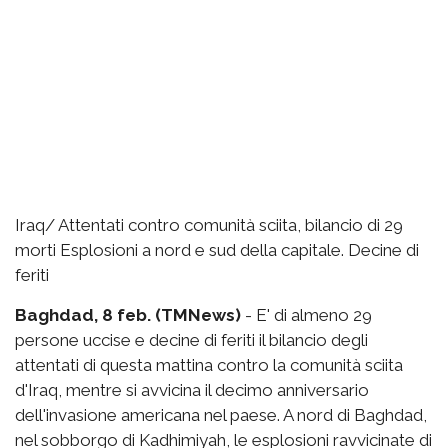
Iraq/ Attentati contro comunità sciita, bilancio di 29
morti Esplosioni a nord e sud della capitale. Decine di
feriti
Baghdad, 8 feb. (TMNews)
- E' di almeno 29
persone uccise e decine di feriti il bilancio degli
attentati di questa mattina contro la comunità sciita
d'Iraq, mentre si avvicina il decimo anniversario
dell'invasione americana nel paese. A nord di Baghdad,
nel sobborgo di Kadhimiyah, le esplosioni ravvicinate di