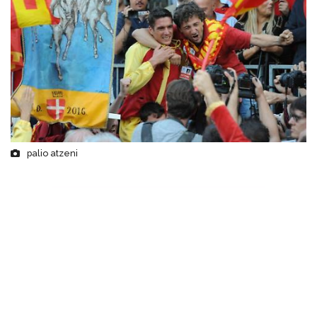
palio atzeni