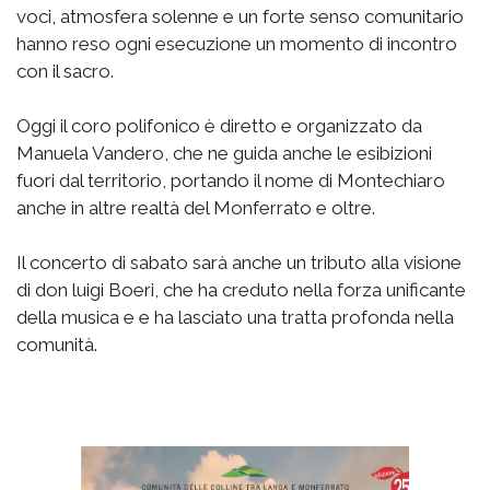
voci, atmosfera solenne e un forte senso comunitario
hanno reso ogni esecuzione un momento di incontro
con il sacro.
Oggi il coro polifonico è diretto e organizzato da
Manuela Vandero, che ne guida anche le esibizioni
fuori dal territorio, portando il nome di Montechiaro
anche in altre realtà del Monferrato e oltre.
Il concerto di sabato sarà anche un tributo alla visione
di don luigi Boeri, che ha creduto nella forza unificante
della musica e e ha lasciato una tratta profonda nella
comunità.