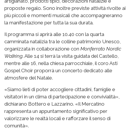
artigianato, prodotti tipici, decorazioni natalizie e
proposte regalo. Sono inoltre previste attività rivolte ai
più piccoli e momenti musicali che accompagneranno
la manifestazione per tutta la sua durata.
Il programma si aprirà alle 10.40 con la quarta
camminata natalizia tra le colline patrimonio Unesco,
organizzata in collaborazione con
Monferrato Nordic
Walking
. Alle 14 si terrà la visita guidata del Castello,
mentre alle 16, nella chiesa parrocchiale, il coro Asti
Gospel Choir proporrà un concerto dedicato alle
atmosfere del Natale.
«Siamo lieti di poter accogliere cittadini, famiglie e
visitatori in un clima di partecipazione e convivialità»,
dichiarano Bottero e Lazzarino. «Il Mercatino
rappresenta un appuntamento significativo per
valorizzare le realtà locali e rafforzare il senso di
comunità».