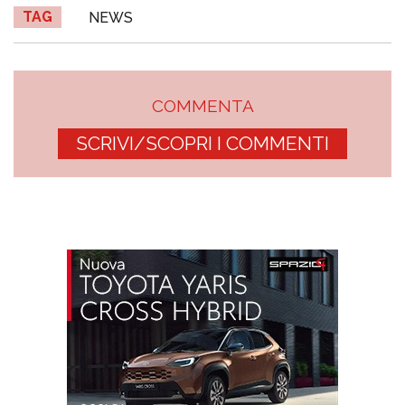
TAG
NEWS
COMMENTA
SCRIVI/SCOPRI I COMMENTI