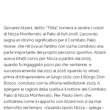
Giovanni Atzeni, detto “Tittia”, tornerà a vestire i colori
di Nizza Monferrato al Palio di Asti 2026. L’accordo
segna un ritorno significativo per il Comitato Palio
nicese, che ritrova un fantino con cui ha condiviso una
parte importante del proprio percorso sportivo. Atzeni
aveva infatti corso per Nizza a partire dal 2005,
quando fu ingaggiato poco più che ventenne, e
successivamente dal 2011 al 2016 (quando lo vinse),
prima di intraprendere un lungo ciclo con il Borgo Don
Bosco, concluso con la vittoria nell’edizione 2025. A
spiegare le ragioni della scelta è il rettore del Comitato
Palio di Nizza Monferrato, Pier Paolo Verri, che
sottolinea come il rapporto con Atzeni non si sia mai
interrotto nel tempo. «Quando lasciò Nizza – spiega –