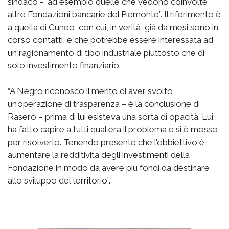
sindaco - ad esempio quelle che vedono coinvolte
altre Fondazioni bancarie del Piemonte”. Il riferimento è
a quella di Cuneo, con cui, in verità, già da mesi sono in
corso contatti, e che potrebbe essere interessata ad
un ragionamento di tipo industriale piuttosto che di
solo investimento finanziario.
“A Negro riconosco il merito di aver svolto
un’operazione di trasparenza – è la conclusione di
Rasero – prima di lui esisteva una sorta di opacità. Lui
ha fatto capire a tutti qual era il problema e si è mosso
per risolverlo. Tenendo presente che l’obbiettivo è
aumentare la redditività degli investimenti della
Fondazione in modo da avere più fondi da destinare
allo sviluppo del territorio”.