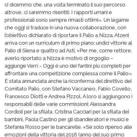
ci dicemmo che, una volta terminato il suo percorso
altrove, ci saremmo risentiti. I rapporti umani e
professionali sono sempre rimasti ottimi». Un legame
che oggi si traduce in una nuova collaborazione, con
l’obiettivo dichiarato di riportare il Palio a Nizza. Atzeni
arriva con un curriculum di primo piano: undici vittorie al
Palio di Siena e quattro ad Asti. «Per me, come rettore,
averlo riportato a Nizza è motivo di orgoglio –
aggiunge Verri – Oggi è uno dei fantini più completi per
affrontare una competizione complessa come il Palio».
È stata annunciata anche la riconferma del direttivo del
Comitato Palio, con Stefano Vaccaneo, Fabio Covello,
Francesco Diotti e Andrea Pizzol. A loro si aggiungono i
responsabili delle varie commissioni: Alessandra
Cordioli per la sfilata, Cristina Cacciari per la sfilata dei
bambini, Paola Castino per gli sbandieratori e musici e
Stefania Rosso per le bancarelle. «Se solo ripenso alle
emozioni della vittoria del 2016 (anno del suo primo