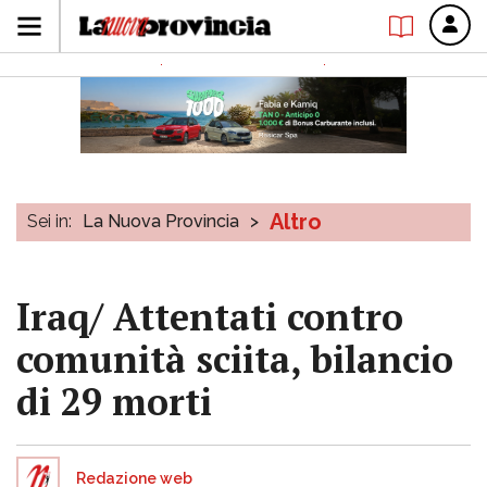
Altro
Sei in:
La Nuova Provincia
>
Iraq/ Attentati contro
comunità sciita, bilancio
di 29 morti
Redazione web