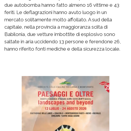
due autobomba hanno fatto almeno 16 vittime e 43
feriti. Le deflagrazioni hanno avuto luogo in un
mercato solitamente molto affollato. A sud della
capitale, nella provincia a maggioranza sciita di
Babilonia, due vetture imbottite di esplosivo sono
saltate in aria uccidendo 13 persone e ferendone 26,
hanno riferito fonti mediche e della sicurezza locale.