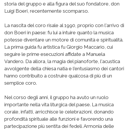
storia del gruppo e alla figura del suo fondatore, don
Luigi Boeri, recentemente scomparso.
La nascita del coro risale al 1990, proprio con l'arrivo di
don Boeri in paese: fu lui a intuire quanto la musica
potesse diventare un motore di comunità e spiritualità.
La prima guida fu artistica fu Giorgio Maccario, cui
seguire le prime esecuzioni affidate a Manuela
Vandero. Da allora, la magia del pianoforte, l'acustica
avvolgente della chiesa natia e l'entusiasmo dei cantori
hanno contribuito a costruire qualcosa di più di un
semplice coro.
Nel corso degli anni, il gruppo ha avuto un ruolo
importante nella vita liturgica del paese. La musica
corale, infatti, arricchisce le celebrazioni, donando
profondità spirituale alle funzioni e favorendo una
partecipazione più sentita dei fedeli. Armonia delle