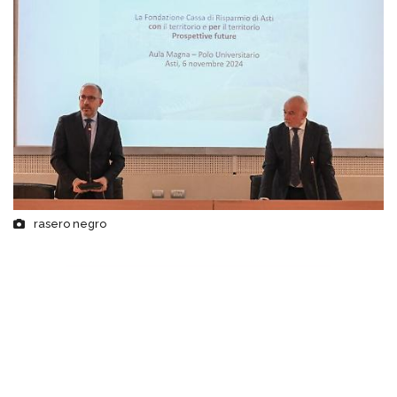
rasero negro