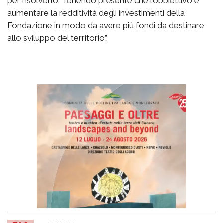
per risolverlo. Tenendo presente che l’obbiettivo è
aumentare la redditività degli investimenti della
Fondazione in modo da avere più fondi da destinare
allo sviluppo del territorio”.