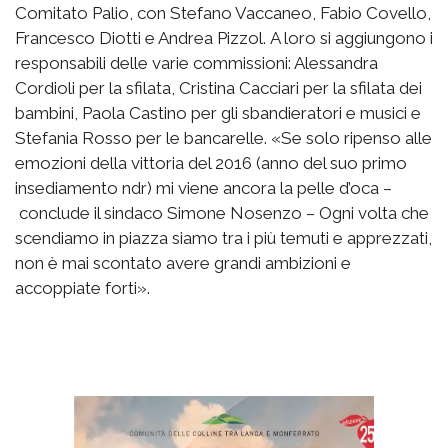
Comitato Palio, con Stefano Vaccaneo, Fabio Covello,
Francesco Diotti e Andrea Pizzol. A loro si aggiungono i
responsabili delle varie commissioni: Alessandra
Cordioli per la sfilata, Cristina Cacciari per la sfilata dei
bambini, Paola Castino per gli sbandieratori e musici e
Stefania Rosso per le bancarelle. «Se solo ripenso alle
emozioni della vittoria del 2016 (anno del suo primo
insediamento ndr) mi viene ancora la pelle d’oca –
conclude il sindaco Simone Nosenzo – Ogni volta che
scendiamo in piazza siamo tra i più temuti e apprezzati,
non è mai scontato avere grandi ambizioni e
accoppiate forti».