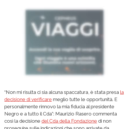
“Non mi risulta ci sia alcuna spaccatura, è stata presa
la
decisione di verificare
meglio tutte le opportunità. E
personalmente rinnovo la mia fiducia al presidente
Negro e a tutto il Cda”: Maurizio Rasero commenta
così la decisione
del Cda della Fondazione
di non
proseguire sulle indicazioni che sono arrivate da