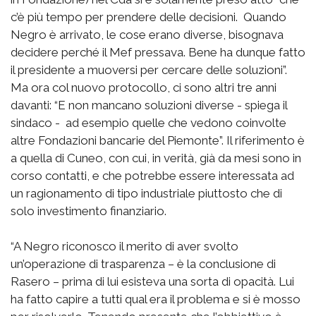
c’è più tempo per prendere delle decisioni. Quando
Negro è arrivato, le cose erano diverse, bisognava
decidere perché il Mef pressava. Bene ha dunque fatto
il presidente a muoversi per cercare delle soluzioni”.
Ma ora col nuovo protocollo, ci sono altri tre anni
davanti: “E non mancano soluzioni diverse - spiega il
sindaco - ad esempio quelle che vedono coinvolte
altre Fondazioni bancarie del Piemonte”. Il riferimento è
a quella di Cuneo, con cui, in verità, già da mesi sono in
corso contatti, e che potrebbe essere interessata ad
un ragionamento di tipo industriale piuttosto che di
solo investimento finanziario.
“A Negro riconosco il merito di aver svolto
un’operazione di trasparenza – è la conclusione di
Rasero – prima di lui esisteva una sorta di opacità. Lui
ha fatto capire a tutti qual era il problema e si è mosso