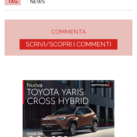
TAG
NEWS
COMMENTA
SCRIVI/SCOPRI I COMMENTI