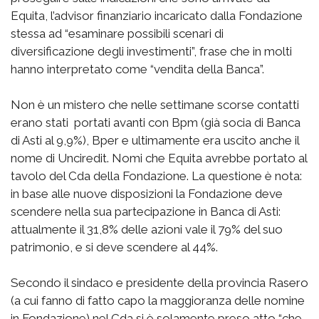
Equita, l’advisor finanziario incaricato dalla Fondazione
stessa ad “esaminare possibili scenari di
diversificazione degli investimenti”, frase che in molti
hanno interpretato come “vendita della Banca”.
Non è un mistero che nelle settimane scorse contatti
erano stati portati avanti con Bpm (già socia di Banca
di Asti al 9,9%), Bper e ultimamente era uscito anche il
nome di Unciredit. Nomi che Equita avrebbe portato al
tavolo del Cda della Fondazione. La questione è nota:
in base alle nuove disposizioni la Fondazione deve
scendere nella sua partecipazione in Banca di Asti:
attualmente il 31,8% delle azioni vale il 79% del suo
patrimonio, e si deve scendere al 44%.
Secondo il sindaco e presidente della provincia Rasero
(a cui fanno di fatto capo la maggioranza delle nomine
in Fondazione) nel Cda si è solamente preso atto “che