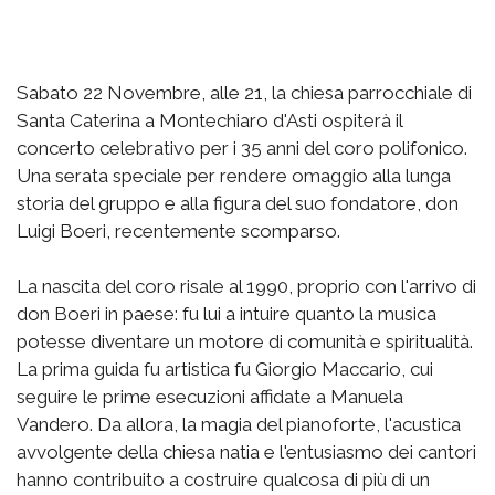
Sabato 22 Novembre, alle 21, la chiesa parrocchiale di
Santa Caterina a Montechiaro d'Asti ospiterà il
concerto celebrativo per i 35 anni del coro polifonico.
Una serata speciale per rendere omaggio alla lunga
storia del gruppo e alla figura del suo fondatore, don
Luigi Boeri, recentemente scomparso.
La nascita del coro risale al 1990, proprio con l'arrivo di
don Boeri in paese: fu lui a intuire quanto la musica
potesse diventare un motore di comunità e spiritualità.
La prima guida fu artistica fu Giorgio Maccario, cui
seguire le prime esecuzioni affidate a Manuela
Vandero. Da allora, la magia del pianoforte, l'acustica
avvolgente della chiesa natia e l'entusiasmo dei cantori
hanno contribuito a costruire qualcosa di più di un