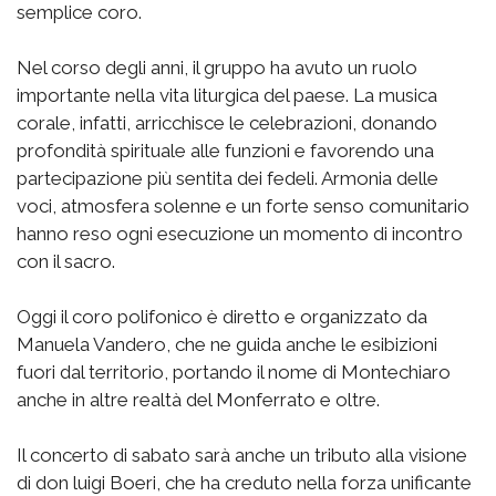
semplice coro.
Nel corso degli anni, il gruppo ha avuto un ruolo
importante nella vita liturgica del paese. La musica
corale, infatti, arricchisce le celebrazioni, donando
profondità spirituale alle funzioni e favorendo una
partecipazione più sentita dei fedeli. Armonia delle
voci, atmosfera solenne e un forte senso comunitario
hanno reso ogni esecuzione un momento di incontro
con il sacro.
Oggi il coro polifonico è diretto e organizzato da
Manuela Vandero, che ne guida anche le esibizioni
fuori dal territorio, portando il nome di Montechiaro
anche in altre realtà del Monferrato e oltre.
Il concerto di sabato sarà anche un tributo alla visione
di don luigi Boeri, che ha creduto nella forza unificante