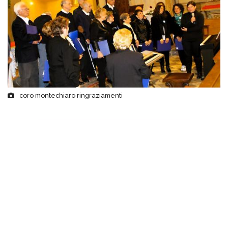
coro montechiaro ringraziamenti