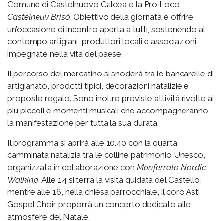
Comune di Castelnuovo Calcea e la Pro Loco
Castelneuv Brisó
. Obiettivo della giornata è offrire
un’occasione di incontro aperta a tutti, sostenendo al
contempo artigiani, produttori locali e associazioni
impegnate nella vita del paese.
Il percorso del mercatino si snoderà tra le bancarelle di
artigianato, prodotti tipici, decorazioni natalizie e
proposte regalo. Sono inoltre previste attività rivolte ai
più piccoli e momenti musicali che accompagneranno
la manifestazione per tutta la sua durata.
Il programma si aprirà alle 10.40 con la quarta
camminata natalizia tra le colline patrimonio Unesco,
organizzata in collaborazione con
Monferrato Nordic
Walking
. Alle 14 si terrà la visita guidata del Castello,
mentre alle 16, nella chiesa parrocchiale, il coro Asti
Gospel Choir proporrà un concerto dedicato alle
atmosfere del Natale.