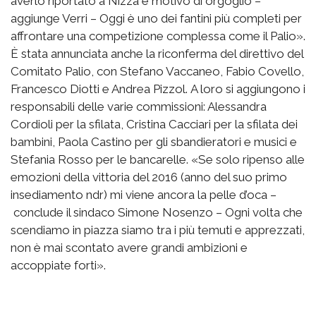
averlo riportato a Nizza è motivo di orgoglio –
aggiunge Verri – Oggi è uno dei fantini più completi per
affrontare una competizione complessa come il Palio».
È stata annunciata anche la riconferma del direttivo del
Comitato Palio, con Stefano Vaccaneo, Fabio Covello,
Francesco Diotti e Andrea Pizzol. A loro si aggiungono i
responsabili delle varie commissioni: Alessandra
Cordioli per la sfilata, Cristina Cacciari per la sfilata dei
bambini, Paola Castino per gli sbandieratori e musici e
Stefania Rosso per le bancarelle. «Se solo ripenso alle
emozioni della vittoria del 2016 (anno del suo primo
insediamento ndr) mi viene ancora la pelle d’oca –
conclude il sindaco Simone Nosenzo – Ogni volta che
scendiamo in piazza siamo tra i più temuti e apprezzati,
non è mai scontato avere grandi ambizioni e
accoppiate forti».