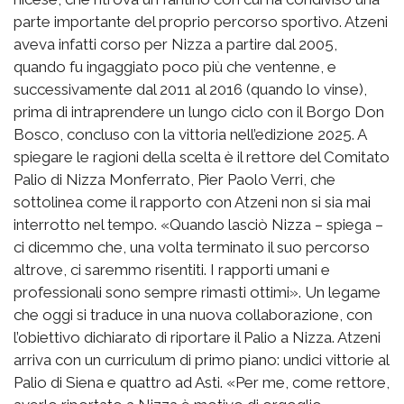
parte importante del proprio percorso sportivo. Atzeni
aveva infatti corso per Nizza a partire dal 2005,
quando fu ingaggiato poco più che ventenne, e
successivamente dal 2011 al 2016 (quando lo vinse),
prima di intraprendere un lungo ciclo con il Borgo Don
Bosco, concluso con la vittoria nell’edizione 2025. A
spiegare le ragioni della scelta è il rettore del Comitato
Palio di Nizza Monferrato, Pier Paolo Verri, che
sottolinea come il rapporto con Atzeni non si sia mai
interrotto nel tempo. «Quando lasciò Nizza – spiega –
ci dicemmo che, una volta terminato il suo percorso
altrove, ci saremmo risentiti. I rapporti umani e
professionali sono sempre rimasti ottimi». Un legame
che oggi si traduce in una nuova collaborazione, con
l’obiettivo dichiarato di riportare il Palio a Nizza. Atzeni
arriva con un curriculum di primo piano: undici vittorie al
Palio di Siena e quattro ad Asti. «Per me, come rettore,