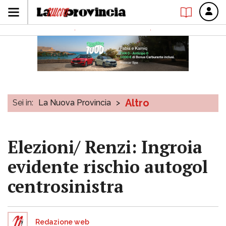
Altro
Sei in:
La Nuova Provincia
>
Elezioni/ Renzi: Ingroia
evidente rischio autogol
centrosinistra
Redazione web