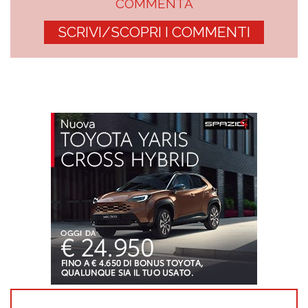
COMMENTA
SCRIVI/SCOPRI I COMMENTI