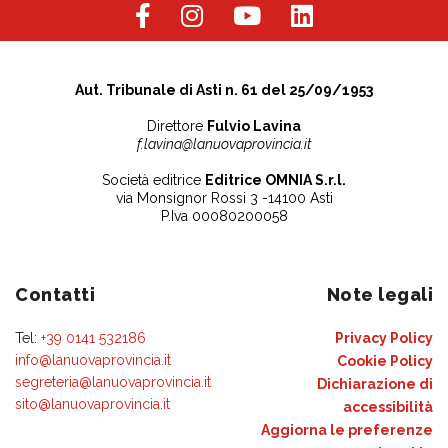
Aut. Tribunale di Asti n. 61 del 25/09/1953
Direttore
Fulvio Lavina
f.lavina@lanuovaprovincia.it
Società editrice
Editrice OMNIA S.r.l.
via Monsignor Rossi 3 -14100 Asti
P.Iva 00080200058
Contatti
Note legali
Tel:
+39 0141 532186
Privacy Policy
info@lanuovaprovincia.it
Cookie Policy
segreteria@lanuovaprovincia.it
Dichiarazione di
sito@lanuovaprovincia.it
accessibilità
Aggiorna le preferenze