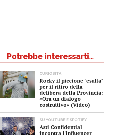
Potrebbe interessarti...
CURIOSITÀ
Rocky il piccione "esulta"
per il ritiro della
delibera della Provincia:
«Ora un dialogo
costruttivo» (Video)
SU YOUTUBE E SPOTIFY
Asti Confidential
incontra l'influencer