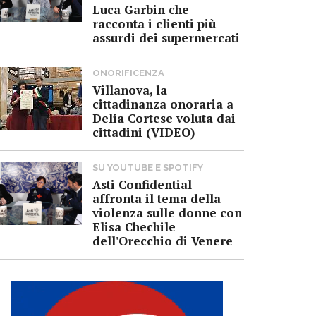
Luca Garbin che
racconta i clienti più
assurdi dei supermercati
ONORIFICENZA
Villanova, la
cittadinanza onoraria a
Delia Cortese voluta dai
cittadini (VIDEO)
SU YOUTUBE E SPOTIFY
Asti Confidential
affronta il tema della
violenza sulle donne con
Elisa Chechile
dell'Orecchio di Venere