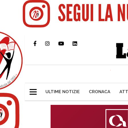
ULTIME NOTIZIE
CRONACA
ATT