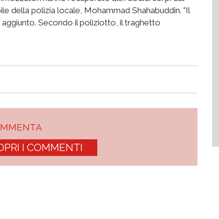
bile della polizia locale, Mohammad Shahabuddin. "Il
 aggiunto. Secondo il poliziotto, il traghetto
OMMENTA
OPRI I COMMENTI