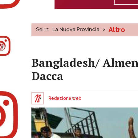
Altro
Sei in:
La Nuova Provincia
>
Bangladesh/ Almeno
Dacca
Redazione web