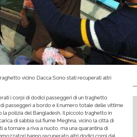
aghetto vicino Dacca Sono stati recuperati altri
rati i corpi di dodici passeggeri di un traghetto
 di passeggeri a bordo e il numero totale delle vittime
 la polizia del Bangladesh. Il piccolo traghetto in
arica di sabbia sul fiume Meghna, vicino la città di
ti a tornare a riva a nuoto, ma una quarantina di
mozzatori hanno recuperato altri dodici corpi dal