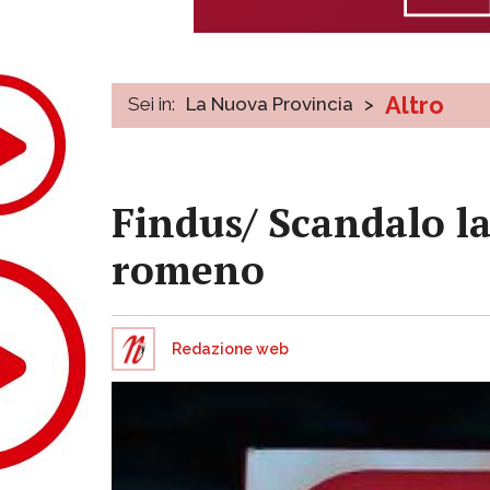
Altro
Sei in:
La Nuova Provincia
>
Findus/ Scandalo la
romeno
Redazione web