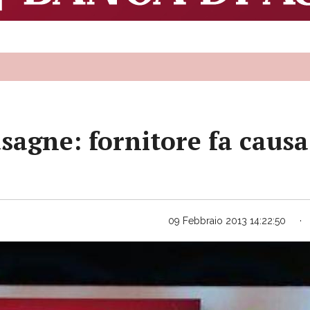
sagne: fornitore fa caus
09 Febbraio 2013 14:22:50