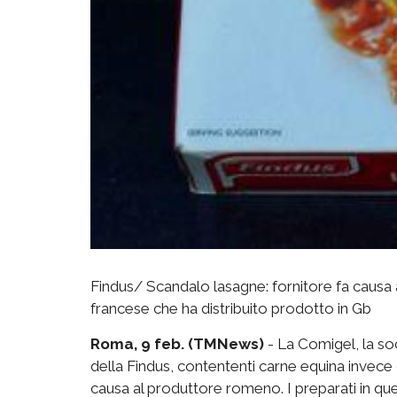
Findus/ Scandalo lasagne: fornitore fa causa
francese che ha distribuito prodotto in Gb
Roma, 9 feb. (TMNews)
- La Comigel, la soc
della Findus, contententi carne equina invece
causa al produttore romeno. I preparati in que