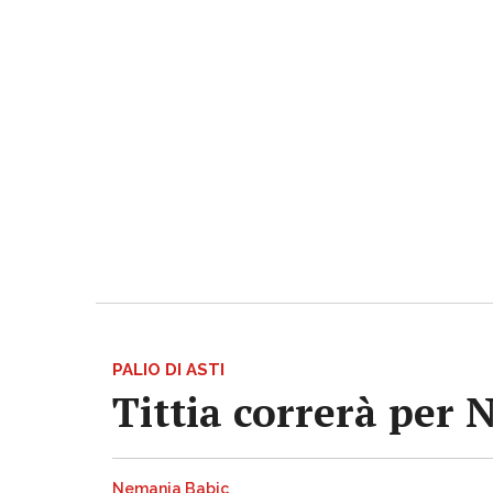
PALIO DI ASTI
Tittia correrà per 
Nemanja Babic