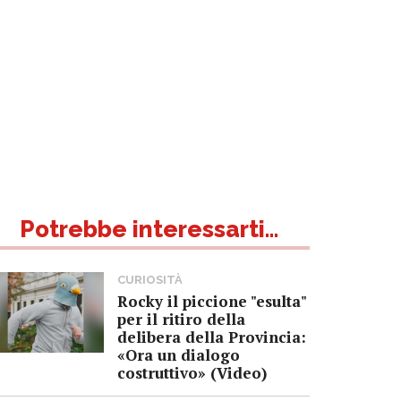
Potrebbe interessarti...
CURIOSITÀ
Rocky il piccione "esulta"
per il ritiro della
delibera della Provincia:
«Ora un dialogo
costruttivo» (Video)