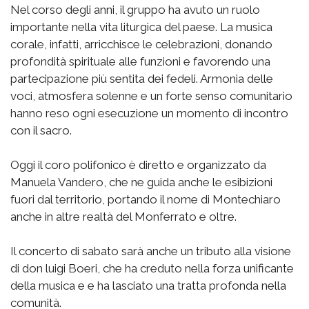
Nel corso degli anni, il gruppo ha avuto un ruolo
importante nella vita liturgica del paese. La musica
corale, infatti, arricchisce le celebrazioni, donando
profondità spirituale alle funzioni e favorendo una
partecipazione più sentita dei fedeli. Armonia delle
voci, atmosfera solenne e un forte senso comunitario
hanno reso ogni esecuzione un momento di incontro
con il sacro.
Oggi il coro polifonico è diretto e organizzato da
Manuela Vandero, che ne guida anche le esibizioni
fuori dal territorio, portando il nome di Montechiaro
anche in altre realtà del Monferrato e oltre.
Il concerto di sabato sarà anche un tributo alla visione
di don luigi Boeri, che ha creduto nella forza unificante
della musica e e ha lasciato una tratta profonda nella
comunità.