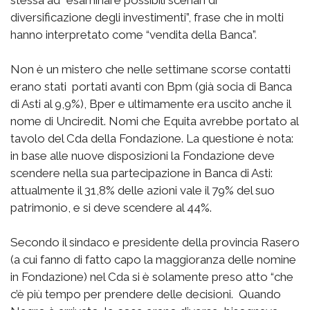
stessa ad “esaminare possibili scenari di
diversificazione degli investimenti”, frase che in molti
hanno interpretato come “vendita della Banca”.
Non è un mistero che nelle settimane scorse contatti
erano stati portati avanti con Bpm (già socia di Banca
di Asti al 9,9%), Bper e ultimamente era uscito anche il
nome di Unciredit. Nomi che Equita avrebbe portato al
tavolo del Cda della Fondazione. La questione è nota:
in base alle nuove disposizioni la Fondazione deve
scendere nella sua partecipazione in Banca di Asti:
attualmente il 31,8% delle azioni vale il 79% del suo
patrimonio, e si deve scendere al 44%.
Secondo il sindaco e presidente della provincia Rasero
(a cui fanno di fatto capo la maggioranza delle nomine
in Fondazione) nel Cda si è solamente preso atto “che
c’è più tempo per prendere delle decisioni. Quando