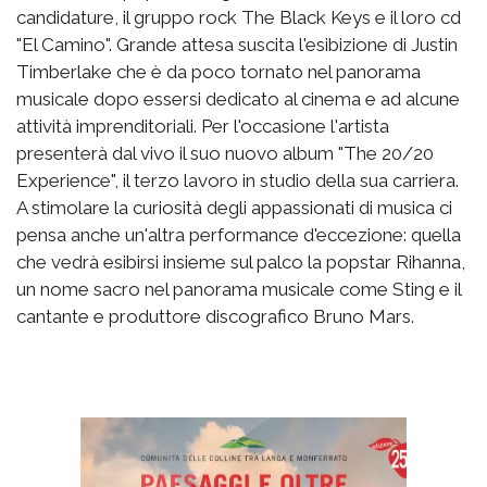
candidature, il gruppo rock The Black Keys e il loro cd
"El Camino". Grande attesa suscita l'esibizione di Justin
Timberlake che è da poco tornato nel panorama
musicale dopo essersi dedicato al cinema e ad alcune
attività imprenditoriali. Per l'occasione l'artista
presenterà dal vivo il suo nuovo album "The 20/20
Experience", il terzo lavoro in studio della sua carriera.
A stimolare la curiosità degli appassionati di musica ci
pensa anche un'altra performance d'eccezione: quella
che vedrà esibirsi insieme sul palco la popstar Rihanna,
un nome sacro nel panorama musicale come Sting e il
cantante e produttore discografico Bruno Mars.