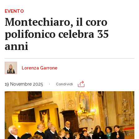
EVENTO
Montechiaro, il coro
polifonico celebra 35
anni
Lorenza Garrone
19 Novembre 2025
Condividi