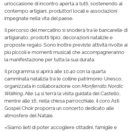
un’occasione di incontro aperta a tutti, sostenendo al
contempo artigiani, produttori locali e associazioni
impegnate nella vita del paese.
Il percorso del mercatino si snoderà tra le bancarelle di
artigianato, prodotti tipici, decorazioni natalizie e
proposte regalo. Sono inoltre previste attività rivolte ai
più piccoli e momenti musicali che accompagneranno
la manifestazione per tutta la sua durata.
Il programma si aprirà alle 10.40 con la quarta
camminata natalizia tra le colline patrimonio Unesco,
organizzata in collaborazione con
Monferrato Nordic
Walking
. Alle 14 si terrà la visita guidata del Castello,
mentre alle 16, nella chiesa parrocchiale, il coro Asti
Gospel Choir proporrà un concerto dedicato alle
atmosfere del Natale.
«Siamo lieti di poter accogliere cittadini, famiglie e