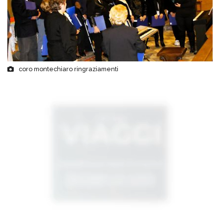
coro montechiaro ringraziamenti