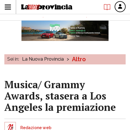
Altro
Sei in:
La Nuova Provincia
>
Musica/ Grammy
Awards, stasera a Los
Angeles la premiazione
Redazione web