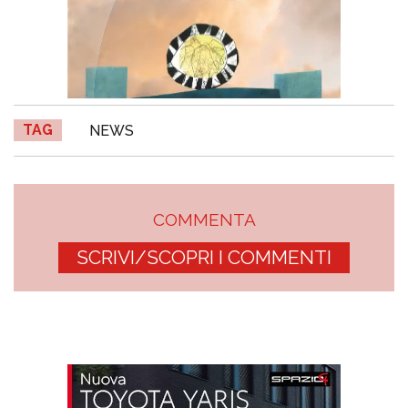
TAG
NEWS
COMMENTA
SCRIVI/SCOPRI I COMMENTI