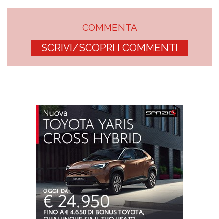
COMMENTA
SCRIVI/SCOPRI I COMMENTI