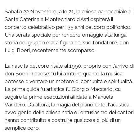
Sabato 22 Novembre, alle 21, la chiesa parrocchiale di
Santa Caterina a Montechiaro d'Asti ospiterà il
concerto celebrativo per i 35 anni del coro polifonico.
Una serata speciale per rendere omaggio alla lunga
storia del gruppo e alla figura del suo fondatore, don
Luigi Boeri, recentemente scomparso.
La nascita del coro risale al 1990, proprio con l'arrivo di
don Boeri in paese: fu lui a intuire quanto la musica
potesse diventare un motore di comunità e spiritualità.
La prima guida fu artistica fu Giorgio Maccario, cui
seguire le prime esecuzioni affidate a Manuela
Vandero. Da allora, la magia del pianoforte, l'acustica
avvolgente della chiesa natia e l'entusiasmo dei cantori
hanno contribuito a costruire qualcosa di più di un
semplice coro.