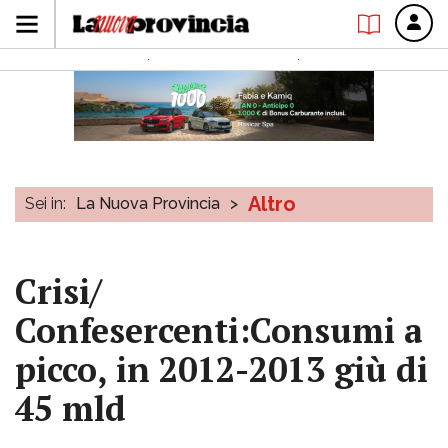
Altro
Sei in:
La Nuova Provincia
>
Crisi/
Confesercenti:Consumi a
picco, in 2012-2013 giù di
45 mld