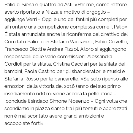
Palio di Siena e quattro ad Asti. «Per me, come rettore,
averlo riportato a Nizza è motivo di orgoglio –
aggiunge Verri – Oggi è uno dei fantini più completi per
affrontare una competizione complessa come il Palio».
È stata annunciata anche la riconferma del direttivo del
Comitato Palio, con Stefano Vaccaneo, Fabio Covello,
Francesco Diotti e Andrea Pizzol. A loro si aggiungono i
responsabili delle varie commissioni: Alessandra
Cordioli per la sfilata, Cristina Cacciari per la sfilata dei
bambini, Paola Castino per gli sbandieratori e musici e
Stefania Rosso per le bancarelle. «Se solo ripenso alle
emozioni della vittoria del 2016 (anno del suo primo
insediamento ndr) mi viene ancora la pelle d’oca –
conclude il sindaco Simone Nosenzo – Ogni volta che
scendiamo in piazza siamo tra i più temuti e apprezzati,
non è mai scontato avere grandi ambizioni e
accoppiate forti».