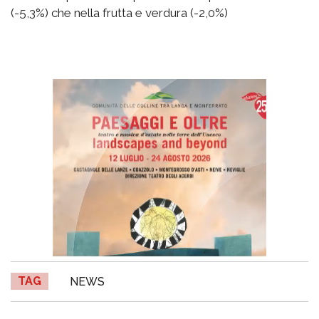
(-5,3%) che nella frutta e verdura (-2,0%)
TAG
NEWS