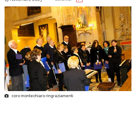
coro montechiaro ringraziamenti