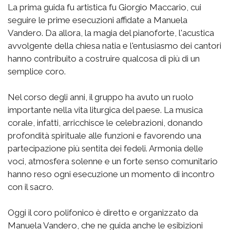
La prima guida fu artistica fu Giorgio Maccario, cui
seguire le prime esecuzioni affidate a Manuela
Vandero. Da allora, la magia del pianoforte, l'acustica
avvolgente della chiesa natia e l'entusiasmo dei cantori
hanno contribuito a costruire qualcosa di più di un
semplice coro.
Nel corso degli anni, il gruppo ha avuto un ruolo
importante nella vita liturgica del paese. La musica
corale, infatti, arricchisce le celebrazioni, donando
profondità spirituale alle funzioni e favorendo una
partecipazione più sentita dei fedeli. Armonia delle
voci, atmosfera solenne e un forte senso comunitario
hanno reso ogni esecuzione un momento di incontro
con il sacro.
Oggi il coro polifonico è diretto e organizzato da
Manuela Vandero, che ne guida anche le esibizioni