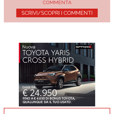
COMMENTA
SCRIVI/SCOPRI I COMMENTI