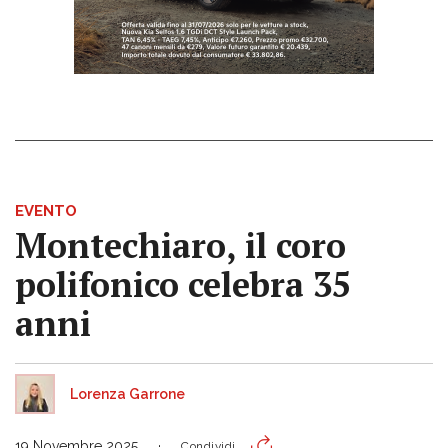
EVENTO
Montechiaro, il coro
polifonico celebra 35
anni
Lorenza Garrone
19 Novembre 2025
Condividi