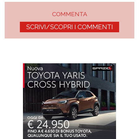
COMMENTA
SCRIVI/SCOPRI I COMMENTI