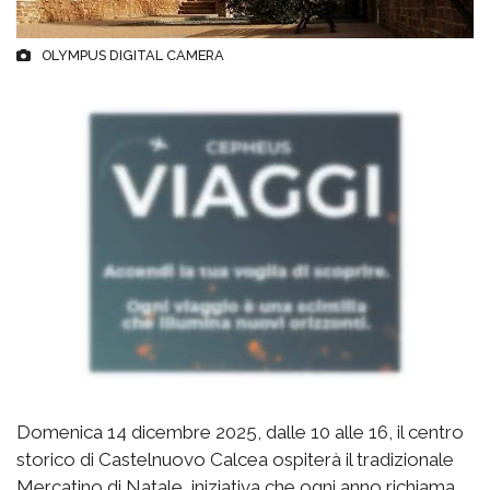
OLYMPUS DIGITAL CAMERA
Domenica 14 dicembre 2025, dalle 10 alle 16, il centro
storico di Castelnuovo Calcea ospiterà il tradizionale
Mercatino di Natale, iniziativa che ogni anno richiama