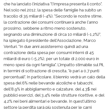
che ha lanciato l'iniziativa "l'Impresa presenta il conto".
Nel solo nel 2012, la spesa delle famiglie ha subito un
tracollo di 35 miliardi (-4%). "Secondo le nostre stime,
la contrazione dei consumi continuerà anche l'anno
prossimo, sebbene a ritmo meno sostenuto,
segnando una diminuzione di circa 10 miliardi (-1,2%)",
ha spiegato il presidente dell'Associazione, Marco
Venturi. "In due anni assisteremo quindi ad una
contrazione della spesa per consumi interni di 45
miliardi di euro (-5,2%), per un totale di 2.000 euro in
meno spesi da ogni famiglia". L'impatto stimabile sul Pil,
in termini di sottrazione di crescita, "è pari a 0,7 punti
percentuali". In particolare, il biennio vedrà un calo della
spesa del 6% nelle bevande alcoliche e tabacchi,
dell'8,9% in abbigliamento e calzature, del 4,3$ nei
pubblici esercizi, del 3,4% nelle strutture ricettive, e del
4,2% nei beni alimentari e bevande. In quest'ultimo
settore la perdita sarà più sostenuta per le carni