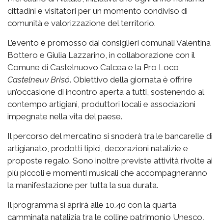
cittadini e visitatori per un momento condiviso di
comunità e valorizzazione del territorio.
L’evento è promosso dai consiglieri comunali Valentina
Bottero e Giulia Lazzarino, in collaborazione con il
Comune di Castelnuovo Calcea e la Pro Loco
Castelneuv Brisó
. Obiettivo della giornata è offrire
un’occasione di incontro aperta a tutti, sostenendo al
contempo artigiani, produttori locali e associazioni
impegnate nella vita del paese.
Il percorso del mercatino si snoderà tra le bancarelle di
artigianato, prodotti tipici, decorazioni natalizie e
proposte regalo. Sono inoltre previste attività rivolte ai
più piccoli e momenti musicali che accompagneranno
la manifestazione per tutta la sua durata.
Il programma si aprirà alle 10.40 con la quarta
camminata natalizia tra le colline patrimonio Unesco,