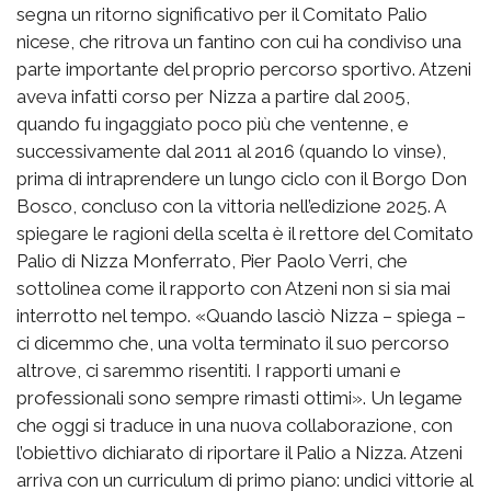
segna un ritorno significativo per il Comitato Palio
nicese, che ritrova un fantino con cui ha condiviso una
parte importante del proprio percorso sportivo. Atzeni
aveva infatti corso per Nizza a partire dal 2005,
quando fu ingaggiato poco più che ventenne, e
successivamente dal 2011 al 2016 (quando lo vinse),
prima di intraprendere un lungo ciclo con il Borgo Don
Bosco, concluso con la vittoria nell’edizione 2025. A
spiegare le ragioni della scelta è il rettore del Comitato
Palio di Nizza Monferrato, Pier Paolo Verri, che
sottolinea come il rapporto con Atzeni non si sia mai
interrotto nel tempo. «Quando lasciò Nizza – spiega –
ci dicemmo che, una volta terminato il suo percorso
altrove, ci saremmo risentiti. I rapporti umani e
professionali sono sempre rimasti ottimi». Un legame
che oggi si traduce in una nuova collaborazione, con
l’obiettivo dichiarato di riportare il Palio a Nizza. Atzeni
arriva con un curriculum di primo piano: undici vittorie al