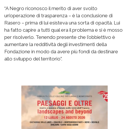
“A Negro riconosco il merito di aver svolto
un’operazione di trasparenza – è la conclusione di
Rasero – prima di lui esisteva una sorta di opacità. Lui
ha fatto capire a tutti qual era il problema e si è mosso
per risolverlo. Tenendo presente che l’obbiettivo è
aumentare la redditività degli investimenti della
Fondazione in modo da avere più fondi da destinare
allo sviluppo del territorio”.