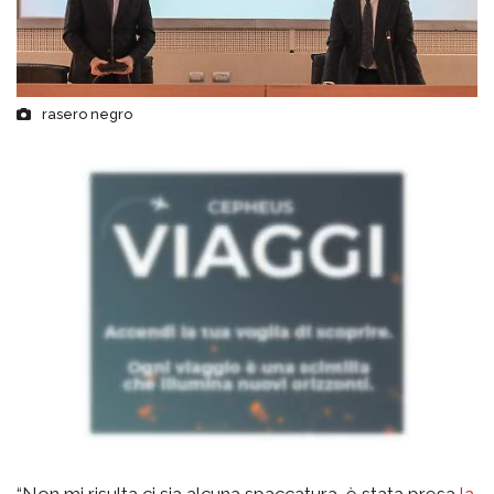
rasero negro