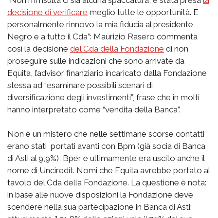
“Non mi risulta ci sia alcuna spaccatura, è stata presa
la
decisione di verificare
meglio tutte le opportunità. E
personalmente rinnovo la mia fiducia al presidente
Negro e a tutto il Cda”: Maurizio Rasero commenta
così la decisione
del Cda della Fondazione
di non
proseguire sulle indicazioni che sono arrivate da
Equita, l’advisor finanziario incaricato dalla Fondazione
stessa ad “esaminare possibili scenari di
diversificazione degli investimenti”, frase che in molti
hanno interpretato come “vendita della Banca”.
Non è un mistero che nelle settimane scorse contatti
erano stati portati avanti con Bpm (già socia di Banca
di Asti al 9,9%), Bper e ultimamente era uscito anche il
nome di Unciredit. Nomi che Equita avrebbe portato al
tavolo del Cda della Fondazione. La questione è nota:
in base alle nuove disposizioni la Fondazione deve
scendere nella sua partecipazione in Banca di Asti: