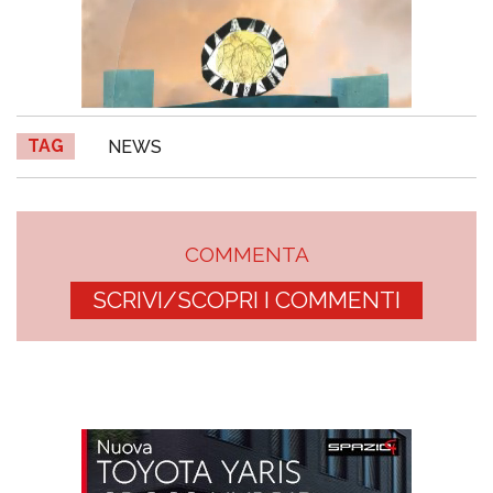
TAG
NEWS
COMMENTA
SCRIVI/SCOPRI I COMMENTI