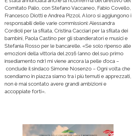
È stata annunciata anche la riconferma del direttivo del
Comitato Palio, con Stefano Vaccaneo, Fabio Covello,
Francesco Diotti e Andrea Pizzol. A loro si aggiungono i
responsabili delle varie commissioni: Alessandra
Cordioli per la sfilata, Cristina Cacciari per la sfilata dei
bambini, Paola Castino per gli sbandieratori e musici e
Stefania Rosso per le bancarelle. «Se solo ripenso alle
emozioni della vittoria del 2016 (anno del suo primo
insediamento ndr) mi viene ancora la pelle d’oca –
conclude il sindaco Simone Nosenzo – Ogni volta che
scendiamo in piazza siamo tra i più temuti e apprezzati,
non è mai scontato avere grandi ambizioni e
accoppiate forti».