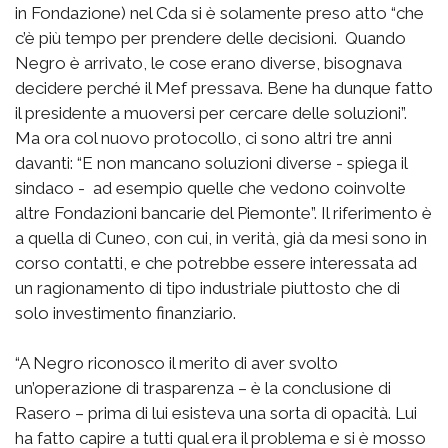
in Fondazione) nel Cda si è solamente preso atto “che
c’è più tempo per prendere delle decisioni. Quando
Negro è arrivato, le cose erano diverse, bisognava
decidere perché il Mef pressava. Bene ha dunque fatto
il presidente a muoversi per cercare delle soluzioni”.
Ma ora col nuovo protocollo, ci sono altri tre anni
davanti: “E non mancano soluzioni diverse - spiega il
sindaco - ad esempio quelle che vedono coinvolte
altre Fondazioni bancarie del Piemonte”. Il riferimento è
a quella di Cuneo, con cui, in verità, già da mesi sono in
corso contatti, e che potrebbe essere interessata ad
un ragionamento di tipo industriale piuttosto che di
solo investimento finanziario.
“A Negro riconosco il merito di aver svolto
un’operazione di trasparenza – è la conclusione di
Rasero – prima di lui esisteva una sorta di opacità. Lui
ha fatto capire a tutti qual era il problema e si è mosso