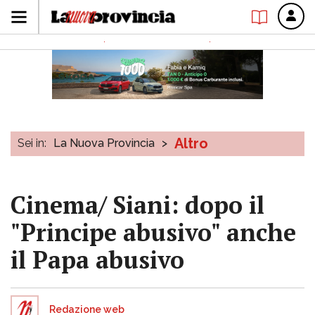
Altro
Sei in:
La Nuova Provincia
>
Cinema/ Siani: dopo il
"Principe abusivo" anche
il Papa abusivo
Redazione web