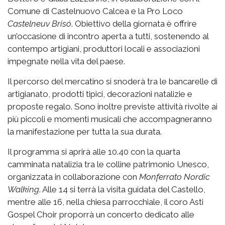
Comune di Castelnuovo Calcea e la Pro Loco
Castelneuv Brisó
. Obiettivo della giornata è offrire
un’occasione di incontro aperta a tutti, sostenendo al
contempo artigiani, produttori locali e associazioni
impegnate nella vita del paese.
Il percorso del mercatino si snoderà tra le bancarelle di
artigianato, prodotti tipici, decorazioni natalizie e
proposte regalo. Sono inoltre previste attività rivolte ai
più piccoli e momenti musicali che accompagneranno
la manifestazione per tutta la sua durata.
Il programma si aprirà alle 10.40 con la quarta
camminata natalizia tra le colline patrimonio Unesco,
organizzata in collaborazione con
Monferrato Nordic
Walking
. Alle 14 si terrà la visita guidata del Castello,
mentre alle 16, nella chiesa parrocchiale, il coro Asti
Gospel Choir proporrà un concerto dedicato alle