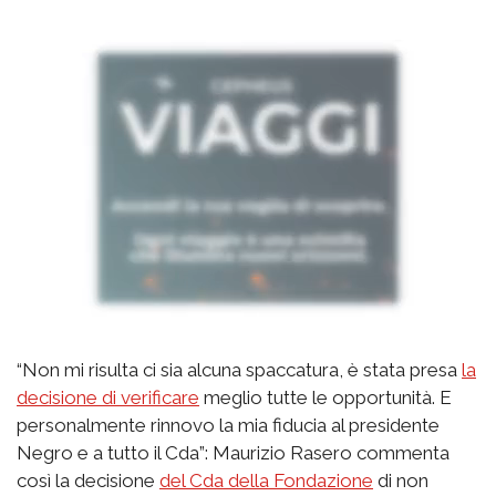
“Non mi risulta ci sia alcuna spaccatura, è stata presa
la
decisione di verificare
meglio tutte le opportunità. E
personalmente rinnovo la mia fiducia al presidente
Negro e a tutto il Cda”: Maurizio Rasero commenta
così la decisione
del Cda della Fondazione
di non