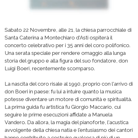
Sabato 22 Novembre, alle 21, la chiesa parrocchiale di
Santa Caterina a Montechiaro d'Asti ospiterà il
concerto celebrativo per i 35 anni del coro polifonico.
Una serata speciale per rendere omaggio alla lunga
storia del gruppo e alla figura del suo fondatore, don
Luigi Boeri, recentemente scomparso.
La nascita del coro risale al 1990, proprio con l'arrivo di
don Boeri in paese: fu lui a intuire quanto la musica
potesse diventare un motore di comunità e spiritualità.
La prima guida fu artistica fu Giorgio Maccario, cui
seguire le prime esecuzioni affidate a Manuela
Vandero. Da allora, la magia del pianoforte, l'acustica
avvolgente della chiesa natia e l'entusiasmo dei cantori
hanno contribuito a costruire qualcosa di più di un