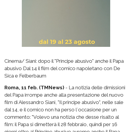
Cinema/ Siani: dopo il "Principe abusivo" anche il Papa
abusivo Dal 14 il film del comico napoletano con De
Sica e Felberbaum
Roma, 11 feb. (TMNews)
- La notizia delle dimissioni
del Papa irrompe anche alla presentazione del nuovo
film di Alessandro Siani, "Il principe abusivo", nelle sale
dal 14, e il comico non ha perso l`occasione per un
commento: "Volevo una notizia che desse risalto al
film: il Papa si dimetterà il 28 febbraio, quindi per 16
giorni oltre al Principe abusivo avremo anche il Papa