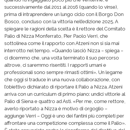
successivamente dal 2011 al 2016 (quando lo vinse),
prima di intraprendere un lungo ciclo con il Borgo Don
Bosco, concluso con la vittoria nell’edizione 2025. A
spiegare le ragioni della scelta è il rettore del Comitato
Palio di Nizza Monferrato, Pier Paolo Verri, che
sottolinea come il rapporto con Atzeni non si sia mai
interrotto nel tempo. «Quando lasciò Nizza – spiega –
ci dicemmo che, una volta terminato il suo percorso
altrove, ci saremmo risentiti. I rapporti umani e
professionali sono sempre rimasti ottimi». Un legame
che oggi si traduce in una nuova collaborazione, con
l’obiettivo dichiarato di riportare il Palio a Nizza. Atzeni
arriva con un curriculum di primo piano: undici vittorie al
Palio di Siena e quattro ad Asti. «Per me, come rettore,
averlo riportato a Nizza è motivo di orgoglio –
aggiunge Verri – Oggi è uno dei fantini più completi per
affrontare una competizione complessa come il Palio».