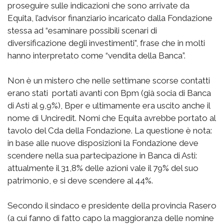
proseguire sulle indicazioni che sono arrivate da
Equita, l’advisor finanziario incaricato dalla Fondazione
stessa ad “esaminare possibili scenari di
diversificazione degli investimenti”, frase che in molti
hanno interpretato come “vendita della Banca”.
Non è un mistero che nelle settimane scorse contatti
erano stati portati avanti con Bpm (già socia di Banca
di Asti al 9,9%), Bper e ultimamente era uscito anche il
nome di Unciredit. Nomi che Equita avrebbe portato al
tavolo del Cda della Fondazione. La questione è nota:
in base alle nuove disposizioni la Fondazione deve
scendere nella sua partecipazione in Banca di Asti:
attualmente il 31,8% delle azioni vale il 79% del suo
patrimonio, e si deve scendere al 44%.
Secondo il sindaco e presidente della provincia Rasero
(a cui fanno di fatto capo la maggioranza delle nomine