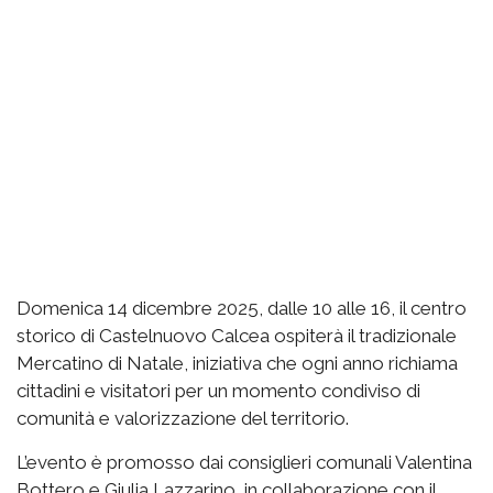
Domenica 14 dicembre 2025, dalle 10 alle 16, il centro
storico di Castelnuovo Calcea ospiterà il tradizionale
Mercatino di Natale, iniziativa che ogni anno richiama
cittadini e visitatori per un momento condiviso di
comunità e valorizzazione del territorio.
L’evento è promosso dai consiglieri comunali Valentina
Bottero e Giulia Lazzarino, in collaborazione con il