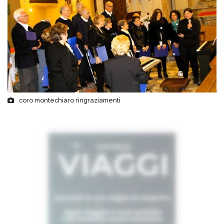
coro montechiaro ringraziamenti