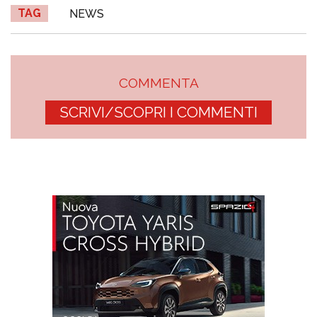
TAG
NEWS
COMMENTA
SCRIVI/SCOPRI I COMMENTI