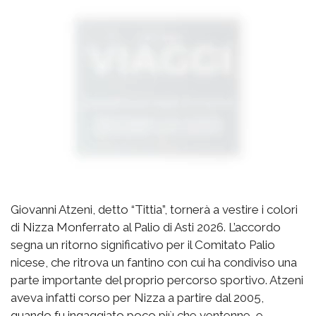
Giovanni Atzeni, detto “Tittia”, tornerà a vestire i colori
di Nizza Monferrato al Palio di Asti 2026. L’accordo
segna un ritorno significativo per il Comitato Palio
nicese, che ritrova un fantino con cui ha condiviso una
parte importante del proprio percorso sportivo. Atzeni
aveva infatti corso per Nizza a partire dal 2005,
quando fu ingaggiato poco più che ventenne, e