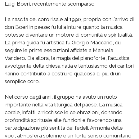
Luigi Boeri, recentemente scomparso.
La nascita del coro risale al 1990, proprio con l'arrivo di
don Boeri in paese: fu lui a intuire quanto la musica
potesse diventare un motore di comunità e spiritualità.
La prima guida fu artistica fu Giorgio Maccario, cui
seguire le prime esecuzioni affidate a Manuela
Vandero. Da allora, la magia del pianoforte, l'acustica
avvolgente della chiesa natia e l'entusiasmo dei cantori
hanno contribuito a costruire qualcosa di più di un
semplice coro.
Nel corso degli anni, il gruppo ha avuto un ruolo
importante nella vita liturgica del paese. La musica
corale, infatti, arricchisce le celebrazioni, donando
profondità spirituale alle funzioni e favorendo una
partecipazione più sentita dei fedeli. Armonia delle
voci, atmosfera solenne e un forte senso comunitario