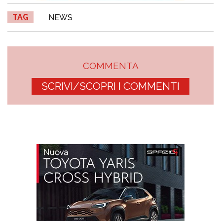
TAG
NEWS
COMMENTA
SCRIVI/SCOPRI I COMMENTI