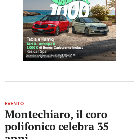
EVENTO
Montechiaro, il coro
polifonico celebra 35
anni