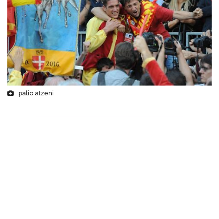
palio atzeni