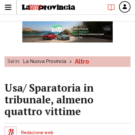
Altro
Sei in:
La Nuova Provincia
>
Usa/ Sparatoria in
tribunale, almeno
quattro vittime
Redazione web