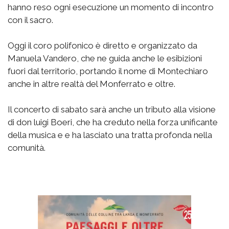
hanno reso ogni esecuzione un momento di incontro
con il sacro.
Oggi il coro polifonico è diretto e organizzato da
Manuela Vandero, che ne guida anche le esibizioni
fuori dal territorio, portando il nome di Montechiaro
anche in altre realtà del Monferrato e oltre.
Il concerto di sabato sarà anche un tributo alla visione
di don luigi Boeri, che ha creduto nella forza unificante
della musica e e ha lasciato una tratta profonda nella
comunità.