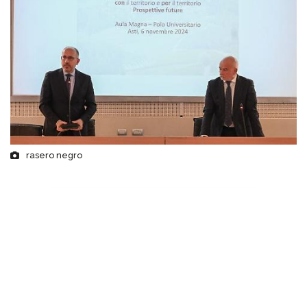
rasero negro