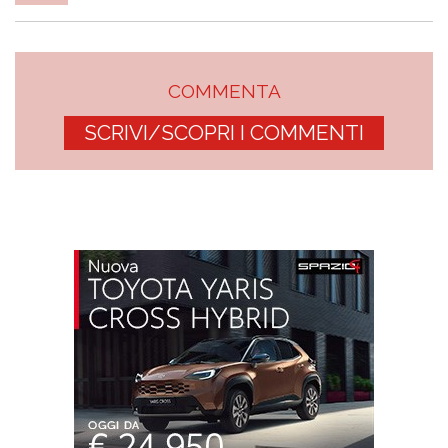
COMMENTA
SCRIVI/SCOPRI I COMMENTI