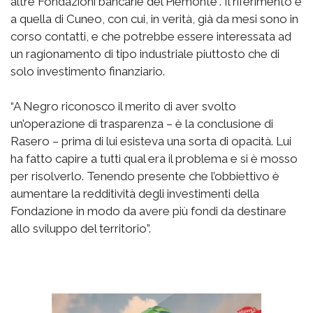
altre Fondazioni bancarie del Piemonte”. Il riferimento è
a quella di Cuneo, con cui, in verità, già da mesi sono in
corso contatti, e che potrebbe essere interessata ad
un ragionamento di tipo industriale piuttosto che di
solo investimento finanziario.
“A Negro riconosco il merito di aver svolto
un’operazione di trasparenza – è la conclusione di
Rasero – prima di lui esisteva una sorta di opacità. Lui
ha fatto capire a tutti qual era il problema e si è mosso
per risolverlo. Tenendo presente che l’obbiettivo è
aumentare la redditività degli investimenti della
Fondazione in modo da avere più fondi da destinare
allo sviluppo del territorio”.