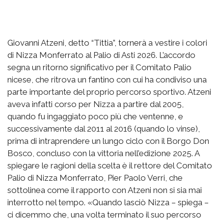
Giovanni Atzeni, detto “Tittia”, tornerà a vestire i colori
di Nizza Monferrato al Palio di Asti 2026. L’accordo
segna un ritorno significativo per il Comitato Palio
nicese, che ritrova un fantino con cui ha condiviso una
parte importante del proprio percorso sportivo. Atzeni
aveva infatti corso per Nizza a partire dal 2005,
quando fu ingaggiato poco più che ventenne, e
successivamente dal 2011 al 2016 (quando lo vinse),
prima di intraprendere un lungo ciclo con il Borgo Don
Bosco, concluso con la vittoria nell’edizione 2025. A
spiegare le ragioni della scelta è il rettore del Comitato
Palio di Nizza Monferrato, Pier Paolo Verri, che
sottolinea come il rapporto con Atzeni non si sia mai
interrotto nel tempo. «Quando lasciò Nizza – spiega –
ci dicemmo che, una volta terminato il suo percorso