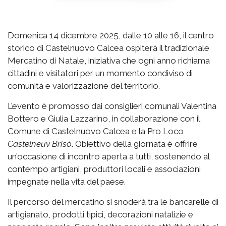
Domenica 14 dicembre 2025, dalle 10 alle 16, il centro
storico di Castelnuovo Calcea ospiterà il tradizionale
Mercatino di Natale, iniziativa che ogni anno richiama
cittadini e visitatori per un momento condiviso di
comunità e valorizzazione del territorio.
L’evento è promosso dai consiglieri comunali Valentina
Bottero e Giulia Lazzarino, in collaborazione con il
Comune di Castelnuovo Calcea e la Pro Loco
Castelneuv Brisó
. Obiettivo della giornata è offrire
un’occasione di incontro aperta a tutti, sostenendo al
contempo artigiani, produttori locali e associazioni
impegnate nella vita del paese.
Il percorso del mercatino si snoderà tra le bancarelle di
artigianato, prodotti tipici, decorazioni natalizie e