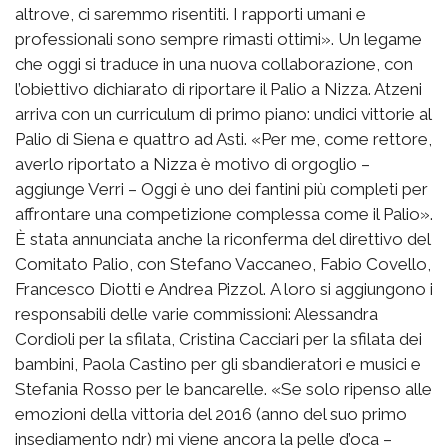
altrove, ci saremmo risentiti. I rapporti umani e
professionali sono sempre rimasti ottimi». Un legame
che oggi si traduce in una nuova collaborazione, con
l’obiettivo dichiarato di riportare il Palio a Nizza. Atzeni
arriva con un curriculum di primo piano: undici vittorie al
Palio di Siena e quattro ad Asti. «Per me, come rettore,
averlo riportato a Nizza è motivo di orgoglio –
aggiunge Verri – Oggi è uno dei fantini più completi per
affrontare una competizione complessa come il Palio».
È stata annunciata anche la riconferma del direttivo del
Comitato Palio, con Stefano Vaccaneo, Fabio Covello,
Francesco Diotti e Andrea Pizzol. A loro si aggiungono i
responsabili delle varie commissioni: Alessandra
Cordioli per la sfilata, Cristina Cacciari per la sfilata dei
bambini, Paola Castino per gli sbandieratori e musici e
Stefania Rosso per le bancarelle. «Se solo ripenso alle
emozioni della vittoria del 2016 (anno del suo primo
insediamento ndr) mi viene ancora la pelle d’oca –