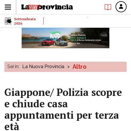
Settembrata
2026
Altro
Sei in:
La Nuova Provincia
>
Giappone/ Polizia scopre
e chiude casa
appuntamenti per terza
età