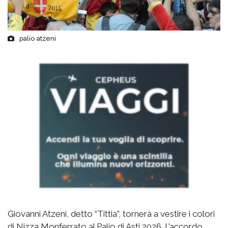
palio atzeni
Giovanni Atzeni, detto “Tittia”, tornerà a vestire i colori
di Nizza Monferrato al Palio di Asti 2026. L’accordo