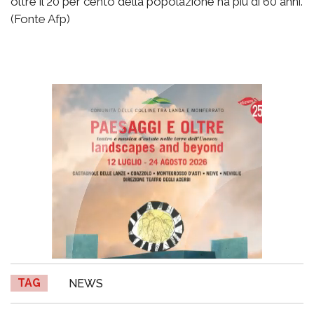
oltre il 20 per cento della popolazione ha più di 60 anni.
(Fonte Afp)
TAG
NEWS