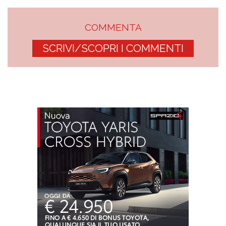
COMMENTA
SCRIVI/SCOPRI I COMMENTI