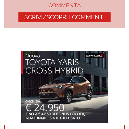
COMMENTA
SCRIVI/SCOPRI I COMMENTI