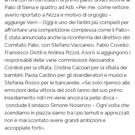
Palio di Siena e quattro ad Asti. «Per me, come rettore,
averlo riportato a Nizza è motivo di orgoglio –
aggiunge Verri – Oggi è uno dei fantini più completi per
affrontare una competizione complessa come il Palio».
È stata annunciata anche la riconferma del direttivo del
Comitato Palio, con Stefano Vaccaneo, Fabio Covello,
Francesco Diotti e Andrea Pizzol. A loro si aggiungono i
responsabili delle varie commissioni: Alessandra
Cordioli per la sfilata, Cristina Cacciari per la sfilata dei
bambini, Paola Castino per gli sbandieratori e musici e
Stefania Rosso per le bancarelle. «Se solo ripenso alle
emozioni della vittoria del 2016 (anno del suo primo
insediamento ndr) mi viene ancora la pelle d’oca –
conclude il sindaco Simone Nosenzo – Ogni volta che
scendiamo in piazza siamo tra i più temuti e apprezzati,
non è mai scontato avere grandi ambizioni e
accoppiate forti».