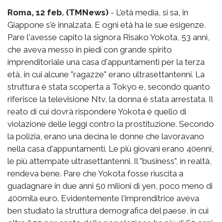
Roma, 12 feb. (TMNews)
- L'età media, si sa, in
Giappone s'è innalzata. E ogni età ha le sue esigenze.
Pare l'avesse capito la signora Risako Yokota, 53 anni,
che aveva messo in piedi con grande spirito
imprenditoriale una casa d'appuntamenti per la terza
età, in cui alcune "ragazze" erano ultrasettantenni. La
struttura è stata scoperta a Tokyo e, secondo quanto
riferisce la televisione Ntv, la donna è stata arrestata. Il
reato di cui dovrà rispondere Yokota è quello di
violazione delle leggi contro la prostituzione. Secondo
la polizia, erano una decina le donne che lavoravano
nella casa d'appuntamenti. Le più giovani erano 40enni,
le più attempate ultrasettantenni. Il "business", in realtà,
rendeva bene. Pare che Yokota fosse riuscita a
guadagnare in due anni 50 milioni di yen, poco meno di
400mila euro. Evidentemente l'imprenditrice aveva
ben studiato la struttura demografica del paese, in cui