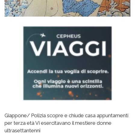
Giappone/ Polizia scopre e chiude casa appuntamenti
per terza età Vi esercitavano il mestiere donne
ultrasettantenni