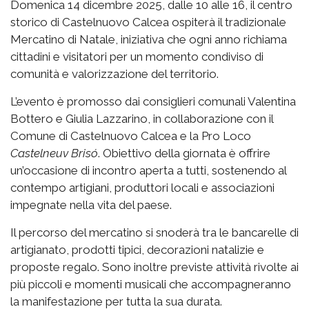
Domenica 14 dicembre 2025, dalle 10 alle 16, il centro
storico di Castelnuovo Calcea ospiterà il tradizionale
Mercatino di Natale, iniziativa che ogni anno richiama
cittadini e visitatori per un momento condiviso di
comunità e valorizzazione del territorio.
L’evento è promosso dai consiglieri comunali Valentina
Bottero e Giulia Lazzarino, in collaborazione con il
Comune di Castelnuovo Calcea e la Pro Loco
Castelneuv Brisó
. Obiettivo della giornata è offrire
un’occasione di incontro aperta a tutti, sostenendo al
contempo artigiani, produttori locali e associazioni
impegnate nella vita del paese.
Il percorso del mercatino si snoderà tra le bancarelle di
artigianato, prodotti tipici, decorazioni natalizie e
proposte regalo. Sono inoltre previste attività rivolte ai
più piccoli e momenti musicali che accompagneranno
la manifestazione per tutta la sua durata.