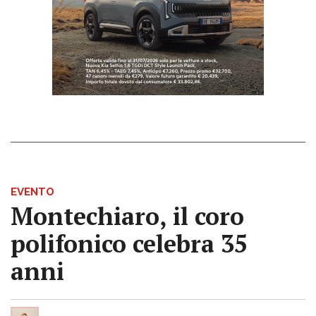
EVENTO
Montechiaro, il coro
polifonico celebra 35
anni