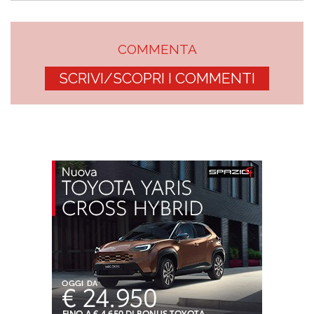
COMMENTA
SCRIVI/SCOPRI I COMMENTI