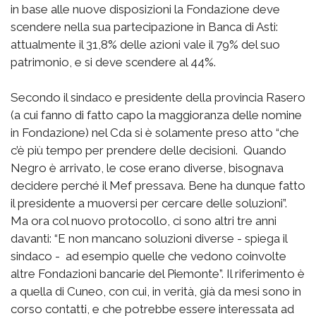
in base alle nuove disposizioni la Fondazione deve
scendere nella sua partecipazione in Banca di Asti:
attualmente il 31,8% delle azioni vale il 79% del suo
patrimonio, e si deve scendere al 44%.
Secondo il sindaco e presidente della provincia Rasero
(a cui fanno di fatto capo la maggioranza delle nomine
in Fondazione) nel Cda si è solamente preso atto “che
c’è più tempo per prendere delle decisioni. Quando
Negro è arrivato, le cose erano diverse, bisognava
decidere perché il Mef pressava. Bene ha dunque fatto
il presidente a muoversi per cercare delle soluzioni”.
Ma ora col nuovo protocollo, ci sono altri tre anni
davanti: “E non mancano soluzioni diverse - spiega il
sindaco - ad esempio quelle che vedono coinvolte
altre Fondazioni bancarie del Piemonte”. Il riferimento è
a quella di Cuneo, con cui, in verità, già da mesi sono in
corso contatti, e che potrebbe essere interessata ad