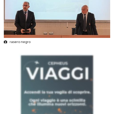
rasero negro