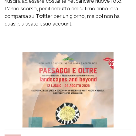
riuscirà ad essere costante nel caricare nuove foto.
L'anno scorso, per il debutto dell'ultimo anno, era
comparsa su Twitter per un giorno, ma poi non ha
quasi più usato il suo account.