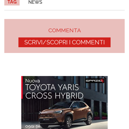
TAG
NEWS
COMMENTA
SCRIVI/SCOPRI I COMMENTI