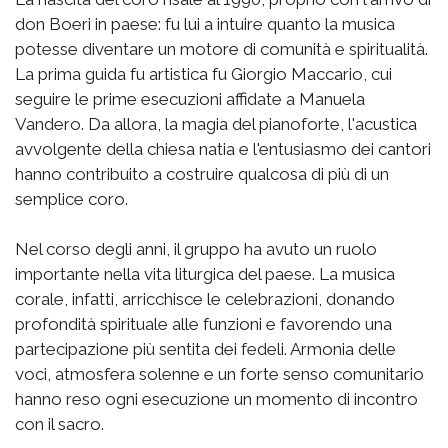
don Boeri in paese: fu lui a intuire quanto la musica
potesse diventare un motore di comunità e spiritualità.
La prima guida fu artistica fu Giorgio Maccario, cui
seguire le prime esecuzioni affidate a Manuela
Vandero. Da allora, la magia del pianoforte, l'acustica
avvolgente della chiesa natia e l'entusiasmo dei cantori
hanno contribuito a costruire qualcosa di più di un
semplice coro.
Nel corso degli anni, il gruppo ha avuto un ruolo
importante nella vita liturgica del paese. La musica
corale, infatti, arricchisce le celebrazioni, donando
profondità spirituale alle funzioni e favorendo una
partecipazione più sentita dei fedeli. Armonia delle
voci, atmosfera solenne e un forte senso comunitario
hanno reso ogni esecuzione un momento di incontro
con il sacro.