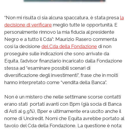
“Non mi risulta ci sia alcuna spaccatura, è stata presa
la
decisione di verificare
meglio tutte le opportunità. E
personalmente rinnovo la mia fiducia al presidente
Negro e a tutto il Cda”: Maurizio Rasero commenta
così la decisione
del Cda della Fondazione
di non
proseguire sulle indicazioni che sono arrivate da
Equita, l’advisor finanziario incaricato dalla Fondazione
stessa ad “esaminare possibili scenari di
diversificazione degli investimenti”, frase che in molti
hanno interpretato come “vendita della Banca”.
Non è un mistero che nelle settimane scorse contatti
erano stati portati avanti con Bpm (già socia di Banca
di Asti al 9,9%), Bper e ultimamente era uscito anche il
nome di Unciredit. Nomi che Equita avrebbe portato al
tavolo del Cda della Fondazione. La questione è nota: