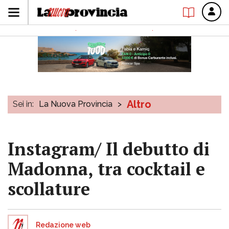
Altro
Sei in:
La Nuova Provincia
>
Instagram/ Il debutto di
Madonna, tra cocktail e
scollature
Redazione web