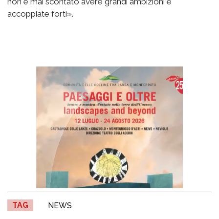
non è mai scontato avere grandi ambizioni e
accoppiate forti».
TAG
NEWS