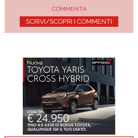
COMMENTA
SCRIVI/SCOPRI I COMMENTI