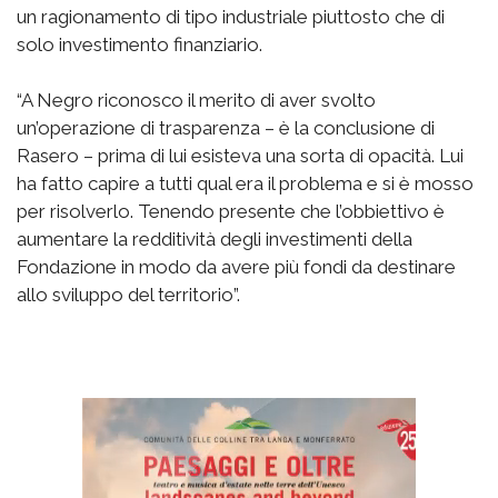
un ragionamento di tipo industriale piuttosto che di
solo investimento finanziario.
“A Negro riconosco il merito di aver svolto
un’operazione di trasparenza – è la conclusione di
Rasero – prima di lui esisteva una sorta di opacità. Lui
ha fatto capire a tutti qual era il problema e si è mosso
per risolverlo. Tenendo presente che l’obbiettivo è
aumentare la redditività degli investimenti della
Fondazione in modo da avere più fondi da destinare
allo sviluppo del territorio”.