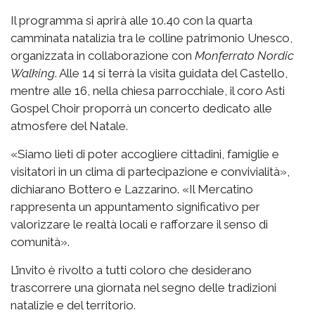
Il programma si aprirà alle 10.40 con la quarta
camminata natalizia tra le colline patrimonio Unesco,
organizzata in collaborazione con
Monferrato Nordic
Walking
. Alle 14 si terrà la visita guidata del Castello,
mentre alle 16, nella chiesa parrocchiale, il coro Asti
Gospel Choir proporrà un concerto dedicato alle
atmosfere del Natale.
«Siamo lieti di poter accogliere cittadini, famiglie e
visitatori in un clima di partecipazione e convivialità»,
dichiarano Bottero e Lazzarino. «Il Mercatino
rappresenta un appuntamento significativo per
valorizzare le realtà locali e rafforzare il senso di
comunità».
L’invito è rivolto a tutti coloro che desiderano
trascorrere una giornata nel segno delle tradizioni
natalizie e del territorio.