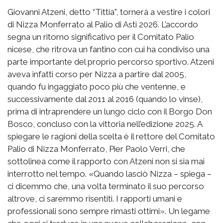
Giovanni Atzeni, detto “Tittia”, tornerà a vestire i colori
di Nizza Monferrato al Palio di Asti 2026. L’accordo
segna un ritorno significativo per il Comitato Palio
nicese, che ritrova un fantino con cui ha condiviso una
parte importante del proprio percorso sportivo. Atzeni
aveva infatti corso per Nizza a partire dal 2005,
quando fu ingaggiato poco più che ventenne, e
successivamente dal 2011 al 2016 (quando lo vinse),
prima di intraprendere un lungo ciclo con il Borgo Don
Bosco, concluso con la vittoria nell’edizione 2025. A
spiegare le ragioni della scelta è il rettore del Comitato
Palio di Nizza Monferrato, Pier Paolo Verri, che
sottolinea come il rapporto con Atzeni non si sia mai
interrotto nel tempo. «Quando lasciò Nizza – spiega –
ci dicemmo che, una volta terminato il suo percorso
altrove, ci saremmo risentiti. I rapporti umani e
professionali sono sempre rimasti ottimi». Un legame