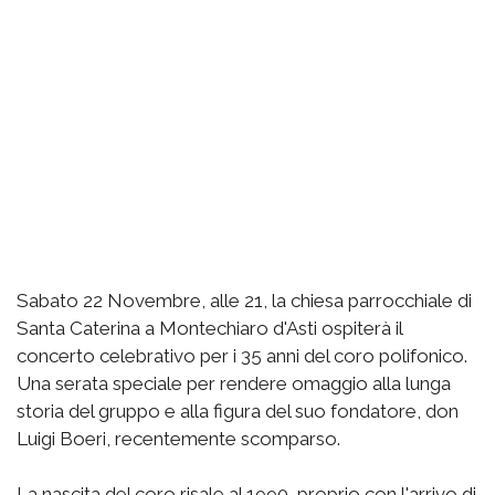
Sabato 22 Novembre, alle 21, la chiesa parrocchiale di
Santa Caterina a Montechiaro d'Asti ospiterà il
concerto celebrativo per i 35 anni del coro polifonico.
Una serata speciale per rendere omaggio alla lunga
storia del gruppo e alla figura del suo fondatore, don
Luigi Boeri, recentemente scomparso.
La nascita del coro risale al 1990, proprio con l'arrivo di