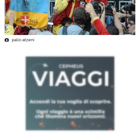
palio atzeni