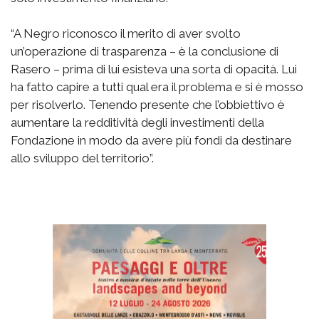
“A Negro riconosco il merito di aver svolto
un’operazione di trasparenza – è la conclusione di
Rasero – prima di lui esisteva una sorta di opacità. Lui
ha fatto capire a tutti qual era il problema e si è mosso
per risolverlo. Tenendo presente che l’obbiettivo è
aumentare la redditività degli investimenti della
Fondazione in modo da avere più fondi da destinare
allo sviluppo del territorio”.