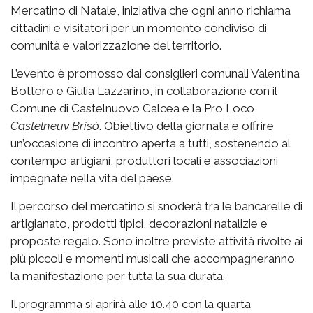
Mercatino di Natale, iniziativa che ogni anno richiama
cittadini e visitatori per un momento condiviso di
comunità e valorizzazione del territorio.
L’evento è promosso dai consiglieri comunali Valentina
Bottero e Giulia Lazzarino, in collaborazione con il
Comune di Castelnuovo Calcea e la Pro Loco
Castelneuv Brisó
. Obiettivo della giornata è offrire
un’occasione di incontro aperta a tutti, sostenendo al
contempo artigiani, produttori locali e associazioni
impegnate nella vita del paese.
Il percorso del mercatino si snoderà tra le bancarelle di
artigianato, prodotti tipici, decorazioni natalizie e
proposte regalo. Sono inoltre previste attività rivolte ai
più piccoli e momenti musicali che accompagneranno
la manifestazione per tutta la sua durata.
Il programma si aprirà alle 10.40 con la quarta