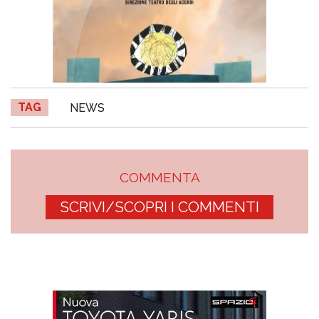
TAG
NEWS
COMMENTA
SCRIVI/SCOPRI I COMMENTI