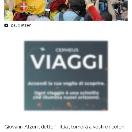
palio atzeni
Giovanni Atzeni, detto “Tittia”, tornerà a vestire i colori