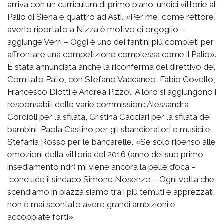
arriva con un curriculum di primo piano: undici vittorie al
Palio di Siena e quattro ad Asti. «Per me, come rettore,
averlo riportato a Nizza è motivo di orgoglio –
aggiunge Verri – Oggi è uno dei fantini più completi per
affrontare una competizione complessa come il Palio».
È stata annunciata anche la riconferma del direttivo del
Comitato Palio, con Stefano Vaccaneo, Fabio Covello,
Francesco Diotti e Andrea Pizzol. A loro si aggiungono i
responsabili delle varie commissioni: Alessandra
Cordioli per la sfilata, Cristina Cacciari per la sfilata dei
bambini, Paola Castino per gli sbandieratori e musici e
Stefania Rosso per le bancarelle. «Se solo ripenso alle
emozioni della vittoria del 2016 (anno del suo primo
insediamento ndr) mi viene ancora la pelle d’oca –
conclude il sindaco Simone Nosenzo – Ogni volta che
scendiamo in piazza siamo tra i più temuti e apprezzati,
non è mai scontato avere grandi ambizioni e
accoppiate forti».