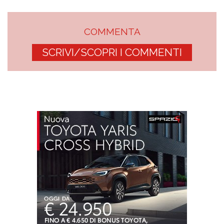
COMMENTA
SCRIVI/SCOPRI I COMMENTI