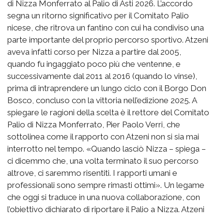
di Nizza Monferrato al Palio di Asti 2026. L’accordo
segna un ritorno significativo per il Comitato Palio
nicese, che ritrova un fantino con cui ha condiviso una
parte importante del proprio percorso sportivo. Atzeni
aveva infatti corso per Nizza a partire dal 2005,
quando fu ingaggiato poco più che ventenne, e
successivamente dal 2011 al 2016 (quando lo vinse),
prima di intraprendere un lungo ciclo con il Borgo Don
Bosco, concluso con la vittoria nell’edizione 2025. A
spiegare le ragioni della scelta è il rettore del Comitato
Palio di Nizza Monferrato, Pier Paolo Verri, che
sottolinea come il rapporto con Atzeni non si sia mai
interrotto nel tempo. «Quando lasciò Nizza – spiega –
ci dicemmo che, una volta terminato il suo percorso
altrove, ci saremmo risentiti. I rapporti umani e
professionali sono sempre rimasti ottimi». Un legame
che oggi si traduce in una nuova collaborazione, con
l’obiettivo dichiarato di riportare il Palio a Nizza. Atzeni