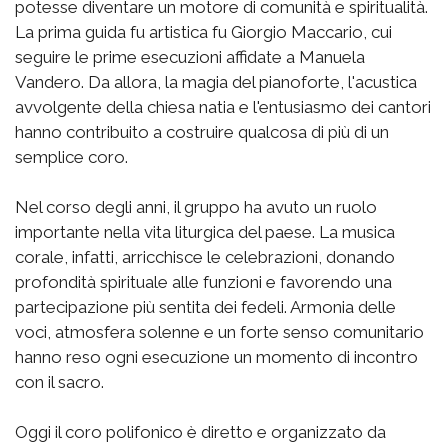
potesse diventare un motore di comunità e spiritualità.
La prima guida fu artistica fu Giorgio Maccario, cui
seguire le prime esecuzioni affidate a Manuela
Vandero. Da allora, la magia del pianoforte, l'acustica
avvolgente della chiesa natia e l'entusiasmo dei cantori
hanno contribuito a costruire qualcosa di più di un
semplice coro.
Nel corso degli anni, il gruppo ha avuto un ruolo
importante nella vita liturgica del paese. La musica
corale, infatti, arricchisce le celebrazioni, donando
profondità spirituale alle funzioni e favorendo una
partecipazione più sentita dei fedeli. Armonia delle
voci, atmosfera solenne e un forte senso comunitario
hanno reso ogni esecuzione un momento di incontro
con il sacro.
Oggi il coro polifonico è diretto e organizzato da