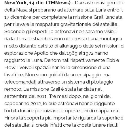
New York, 14 dic. (TMNews)
- Due astronavi gemelle
della Nasa si preparano ad atterrare sulla Luna entro il
17 dicembre per completare la missione Grail, lanciata
per rilevare la mappatura gravitazionale del satellite.
Secondo gli esperti, le astronavi non saranno visibili
dalla Terra e sbarcheranno nei pressi di una montagna
molto distante dal sito di allunaggio delle sei missioni di
esplorazione Apollo che dal 1969 al 1972 hanno
raggiunto la Luna. Denominati rispettivamente Ebb e
Flow, i veivoli spaziali hanno la dimensione di una
lavatrice. Non sono guidati da un equipaggio, ma
telecomandati attraverso un sistema di pilotaggio
remoto. La missione Grail è stata lanciata nel
settembre del 2011. Tre mesi dopo, nei giorni del
capodanno 2012, le due astronavi hanno raggiunto
l'orbita lunare per iniziare le operazioni di mappatura.
Finora la scoperta più importante riguarda la superficie
del satellite: si crede infatti che la crosta lunare risulti