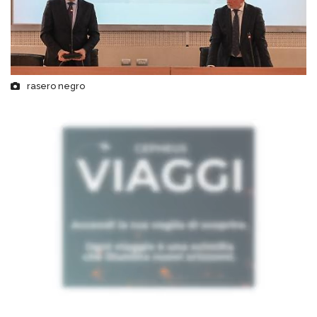
rasero negro