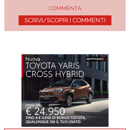
COMMENTA
SCRIVI/SCOPRI I COMMENTI