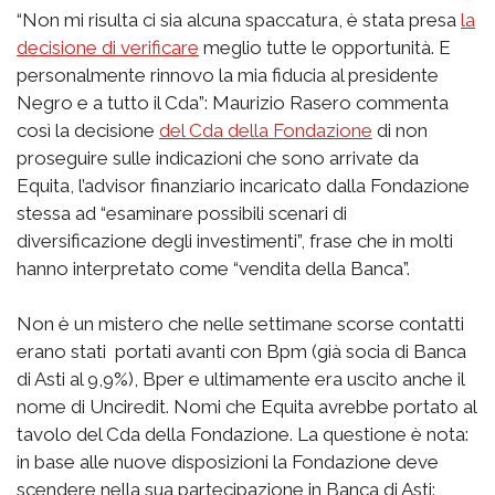
“Non mi risulta ci sia alcuna spaccatura, è stata presa
la
decisione di verificare
meglio tutte le opportunità. E
personalmente rinnovo la mia fiducia al presidente
Negro e a tutto il Cda”: Maurizio Rasero commenta
così la decisione
del Cda della Fondazione
di non
proseguire sulle indicazioni che sono arrivate da
Equita, l’advisor finanziario incaricato dalla Fondazione
stessa ad “esaminare possibili scenari di
diversificazione degli investimenti”, frase che in molti
hanno interpretato come “vendita della Banca”.
Non è un mistero che nelle settimane scorse contatti
erano stati portati avanti con Bpm (già socia di Banca
di Asti al 9,9%), Bper e ultimamente era uscito anche il
nome di Unciredit. Nomi che Equita avrebbe portato al
tavolo del Cda della Fondazione. La questione è nota:
in base alle nuove disposizioni la Fondazione deve
scendere nella sua partecipazione in Banca di Asti: