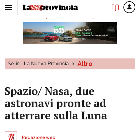
Altro
Sei in:
La Nuova Provincia
>
Spazio/ Nasa, due
astronavi pronte ad
atterrare sulla Luna
Redazione web