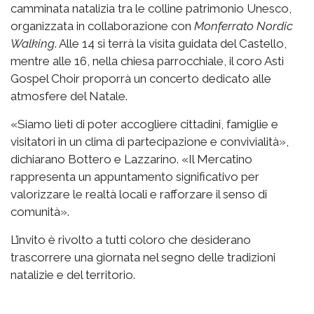
camminata natalizia tra le colline patrimonio Unesco,
organizzata in collaborazione con
Monferrato Nordic
Walking
. Alle 14 si terrà la visita guidata del Castello,
mentre alle 16, nella chiesa parrocchiale, il coro Asti
Gospel Choir proporrà un concerto dedicato alle
atmosfere del Natale.
«Siamo lieti di poter accogliere cittadini, famiglie e
visitatori in un clima di partecipazione e convivialità»,
dichiarano Bottero e Lazzarino. «Il Mercatino
rappresenta un appuntamento significativo per
valorizzare le realtà locali e rafforzare il senso di
comunità».
L’invito è rivolto a tutti coloro che desiderano
trascorrere una giornata nel segno delle tradizioni
natalizie e del territorio.