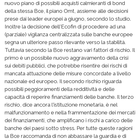
nuovo piano di possibili acquisti calmieranti di bond
della stessa Bce, il piano Omt, assieme alle decisioni
prese dai leader europei a giugno, secondo lo studio.
Inoltre la decisione dell'Ecofin di procedere ad una
(parziale) vigilanza centralizzata sulle banche europee
segna un ulteriore passo rilevante verso la stabilità.
Tuttavia secondo la Bce restano vari fattori di rischio. Il
primo è un possibile nuovo aggravamento della crisi
sui debiti pubblici, che potrebbe risentire dei rischi di
mancata attuazione delle misure concordate a livello
nazionale ed europeo. Il secondo rischio riguarda
possibili peggioramenti della redditività e delle
capacità di reperire finanziamenti delle banche. Il terzo
rischio, dice ancora l'istituzione monetaria, è nel
malfunzionamento e nella frammentazione dei mercati
dei finanziamenti, che amplificano i rischi a carico delle
banche dei paesi sotto stress. Per tutte queste ragioni
la Bce raccomanda di non abbassare la guardia e di