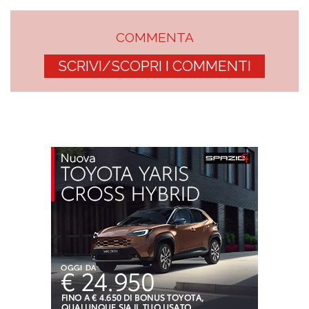
COMMENTA
SCRIVI/SCOPRI I COMMENTI