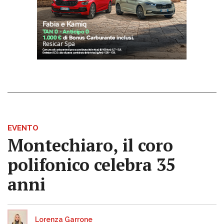
EVENTO
Montechiaro, il coro
polifonico celebra 35
anni
Lorenza Garrone