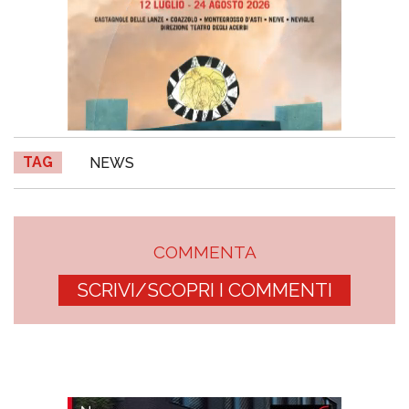
TAG
NEWS
COMMENTA
SCRIVI/SCOPRI I COMMENTI