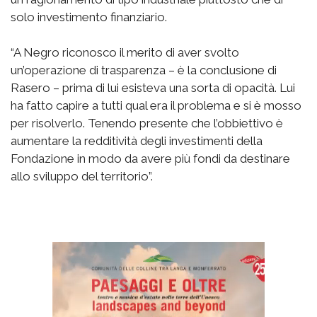
solo investimento finanziario.
“A Negro riconosco il merito di aver svolto
un’operazione di trasparenza – è la conclusione di
Rasero – prima di lui esisteva una sorta di opacità. Lui
ha fatto capire a tutti qual era il problema e si è mosso
per risolverlo. Tenendo presente che l’obbiettivo è
aumentare la redditività degli investimenti della
Fondazione in modo da avere più fondi da destinare
allo sviluppo del territorio”.