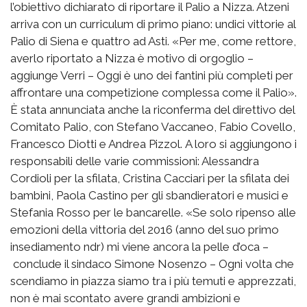
l’obiettivo dichiarato di riportare il Palio a Nizza. Atzeni
arriva con un curriculum di primo piano: undici vittorie al
Palio di Siena e quattro ad Asti. «Per me, come rettore,
averlo riportato a Nizza è motivo di orgoglio –
aggiunge Verri – Oggi è uno dei fantini più completi per
affrontare una competizione complessa come il Palio».
È stata annunciata anche la riconferma del direttivo del
Comitato Palio, con Stefano Vaccaneo, Fabio Covello,
Francesco Diotti e Andrea Pizzol. A loro si aggiungono i
responsabili delle varie commissioni: Alessandra
Cordioli per la sfilata, Cristina Cacciari per la sfilata dei
bambini, Paola Castino per gli sbandieratori e musici e
Stefania Rosso per le bancarelle. «Se solo ripenso alle
emozioni della vittoria del 2016 (anno del suo primo
insediamento ndr) mi viene ancora la pelle d’oca –
conclude il sindaco Simone Nosenzo – Ogni volta che
scendiamo in piazza siamo tra i più temuti e apprezzati,
non è mai scontato avere grandi ambizioni e