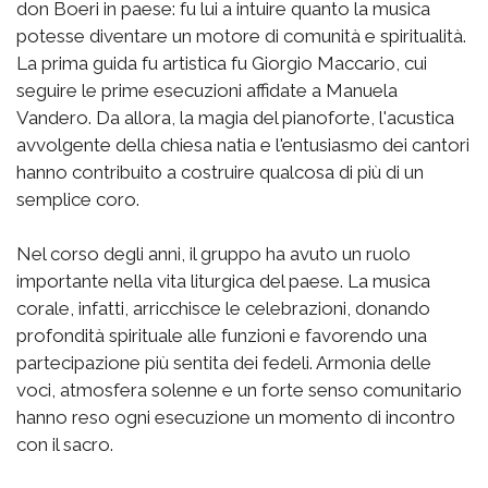
don Boeri in paese: fu lui a intuire quanto la musica
potesse diventare un motore di comunità e spiritualità.
La prima guida fu artistica fu Giorgio Maccario, cui
seguire le prime esecuzioni affidate a Manuela
Vandero. Da allora, la magia del pianoforte, l'acustica
avvolgente della chiesa natia e l'entusiasmo dei cantori
hanno contribuito a costruire qualcosa di più di un
semplice coro.
Nel corso degli anni, il gruppo ha avuto un ruolo
importante nella vita liturgica del paese. La musica
corale, infatti, arricchisce le celebrazioni, donando
profondità spirituale alle funzioni e favorendo una
partecipazione più sentita dei fedeli. Armonia delle
voci, atmosfera solenne e un forte senso comunitario
hanno reso ogni esecuzione un momento di incontro
con il sacro.