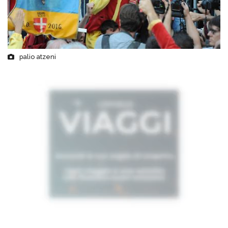
palio atzeni