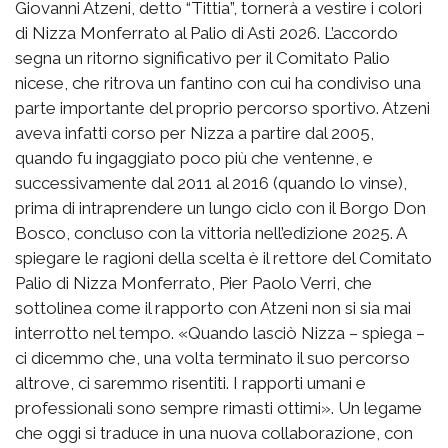
Giovanni Atzeni, detto “Tittia”, tornerà a vestire i colori
di Nizza Monferrato al Palio di Asti 2026. L’accordo
segna un ritorno significativo per il Comitato Palio
nicese, che ritrova un fantino con cui ha condiviso una
parte importante del proprio percorso sportivo. Atzeni
aveva infatti corso per Nizza a partire dal 2005,
quando fu ingaggiato poco più che ventenne, e
successivamente dal 2011 al 2016 (quando lo vinse),
prima di intraprendere un lungo ciclo con il Borgo Don
Bosco, concluso con la vittoria nell’edizione 2025. A
spiegare le ragioni della scelta è il rettore del Comitato
Palio di Nizza Monferrato, Pier Paolo Verri, che
sottolinea come il rapporto con Atzeni non si sia mai
interrotto nel tempo. «Quando lasciò Nizza – spiega –
ci dicemmo che, una volta terminato il suo percorso
altrove, ci saremmo risentiti. I rapporti umani e
professionali sono sempre rimasti ottimi». Un legame
che oggi si traduce in una nuova collaborazione, con