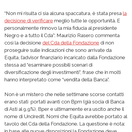
“Non mi risulta ci sia alcuna spaccatura, è stata presa
la
decisione di verificare
meglio tutte le opportunità. E
personalmente rinnovo la mia fiducia al presidente
Negro e a tutto il Cda”: Maurizio Rasero commenta
così la decisione
del Cda della Fondazione
di non
proseguire sulle indicazioni che sono arrivate da
Equita, l’advisor finanziario incaricato dalla Fondazione
stessa ad “esaminare possibili scenari di
diversificazione degli investimenti”, frase che in molti
hanno interpretato come “vendita della Banca”.
Non è un mistero che nelle settimane scorse contatti
erano stati portati avanti con Bpm (già socia di Banca
di Asti al 9,9%), Bper e ultimamente era uscito anche il
nome di Unciredit. Nomi che Equita avrebbe portato al
tavolo del Cda della Fondazione. La questione è nota:
in base alle nuove disposizioni la Fondazione deve