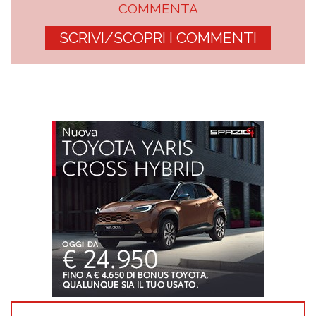
COMMENTA
SCRIVI/SCOPRI I COMMENTI