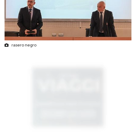
rasero negro