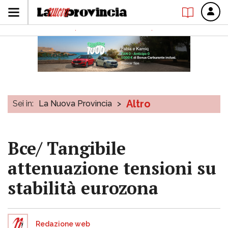
Altro
Sei in:
La Nuova Provincia
>
Bce/ Tangibile
attenuazione tensioni su
stabilità eurozona
Redazione web