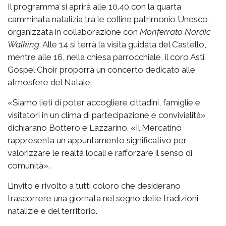
Il programma si aprirà alle 10.40 con la quarta
camminata natalizia tra le colline patrimonio Unesco,
organizzata in collaborazione con
Monferrato Nordic
Walking
. Alle 14 si terrà la visita guidata del Castello,
mentre alle 16, nella chiesa parrocchiale, il coro Asti
Gospel Choir proporrà un concerto dedicato alle
atmosfere del Natale.
«Siamo lieti di poter accogliere cittadini, famiglie e
visitatori in un clima di partecipazione e convivialità»,
dichiarano Bottero e Lazzarino. «Il Mercatino
rappresenta un appuntamento significativo per
valorizzare le realtà locali e rafforzare il senso di
comunità».
L’invito è rivolto a tutti coloro che desiderano
trascorrere una giornata nel segno delle tradizioni
natalizie e del territorio.