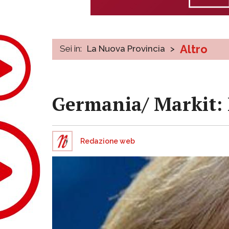
Altro
Sei in:
La Nuova Provincia
>
Germania/ Markit: 
Redazione web