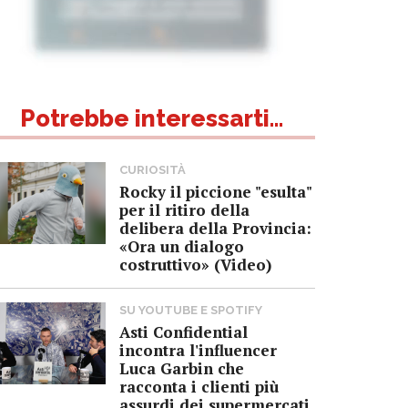
Potrebbe interessarti...
CURIOSITÀ
Rocky il piccione "esulta"
per il ritiro della
delibera della Provincia:
«Ora un dialogo
costruttivo» (Video)
SU YOUTUBE E SPOTIFY
Asti Confidential
incontra l'influencer
Luca Garbin che
racconta i clienti più
assurdi dei supermercati