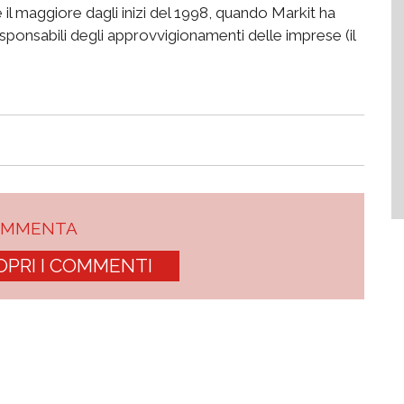
il maggiore dagli inizi del 1998, quando Markit ha
responsabili degli approvvigionamenti delle imprese (il
OMMENTA
OPRI I COMMENTI