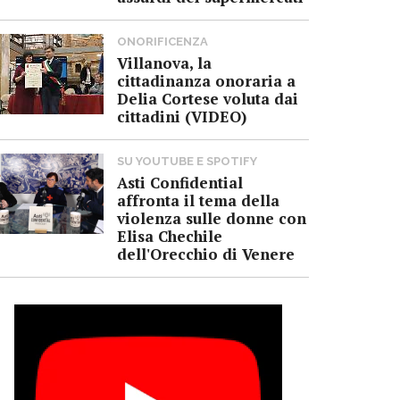
ONORIFICENZA
Villanova, la
cittadinanza onoraria a
Delia Cortese voluta dai
cittadini (VIDEO)
SU YOUTUBE E SPOTIFY
Asti Confidential
affronta il tema della
violenza sulle donne con
Elisa Chechile
dell'Orecchio di Venere