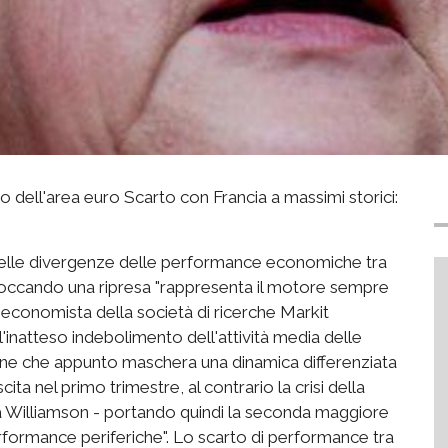
 dell'area euro Scarto con Francia a massimi storici:
 delle divergenze delle performance economiche tra
mboccando una ripresa "rappresenta il motore sempre
po economista della società di ricerche Markit
natteso indebolimento dell'attività media delle
ione che appunto maschera una dinamica differenziata
ita nel primo trimestre, al contrario la crisi della
va Williamson - portando quindi la seconda maggiore
erformance periferiche". Lo scarto di performance tra