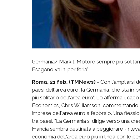
Germania/ Markit: Motore sempre più solitario
Esagono va in 'periferia'
Roma, 21 feb. (TMNews)
- Con l'ampliarsi
paesi dell'area euro, la Germania, che sta i
più solitario dell'area euro". Lo afferma il ca
Economics, Chris Williamson, commentando l'i
imprese dell'area euro a febbraio. Una fless
tra paesi. "La Germania si dirige verso una cresc
Francia sembra destinata a peggiorare - rile
economia dell'area euro più in linea con le p