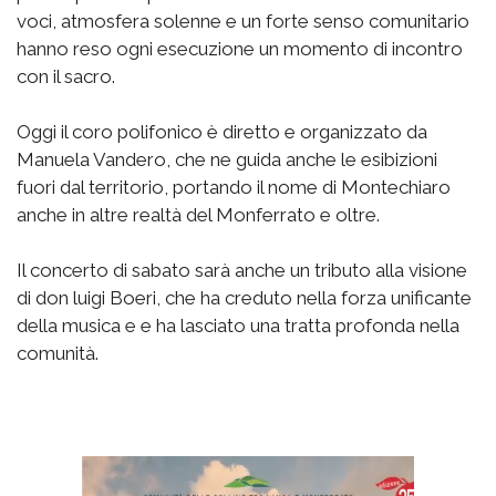
voci, atmosfera solenne e un forte senso comunitario
hanno reso ogni esecuzione un momento di incontro
con il sacro.
Oggi il coro polifonico è diretto e organizzato da
Manuela Vandero, che ne guida anche le esibizioni
fuori dal territorio, portando il nome di Montechiaro
anche in altre realtà del Monferrato e oltre.
Il concerto di sabato sarà anche un tributo alla visione
di don luigi Boeri, che ha creduto nella forza unificante
della musica e e ha lasciato una tratta profonda nella
comunità.