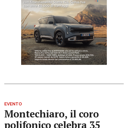
EVENTO
Montechiaro, il coro
polifonico celebra 35