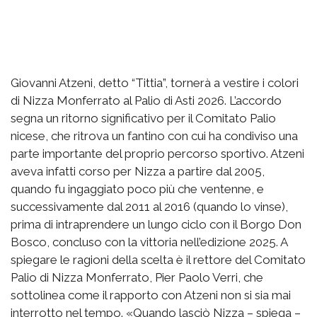
Giovanni Atzeni, detto “Tittia”, tornerà a vestire i colori
di Nizza Monferrato al Palio di Asti 2026. L’accordo
segna un ritorno significativo per il Comitato Palio
nicese, che ritrova un fantino con cui ha condiviso una
parte importante del proprio percorso sportivo. Atzeni
aveva infatti corso per Nizza a partire dal 2005,
quando fu ingaggiato poco più che ventenne, e
successivamente dal 2011 al 2016 (quando lo vinse),
prima di intraprendere un lungo ciclo con il Borgo Don
Bosco, concluso con la vittoria nell’edizione 2025. A
spiegare le ragioni della scelta è il rettore del Comitato
Palio di Nizza Monferrato, Pier Paolo Verri, che
sottolinea come il rapporto con Atzeni non si sia mai
interrotto nel tempo. «Quando lasciò Nizza – spiega –