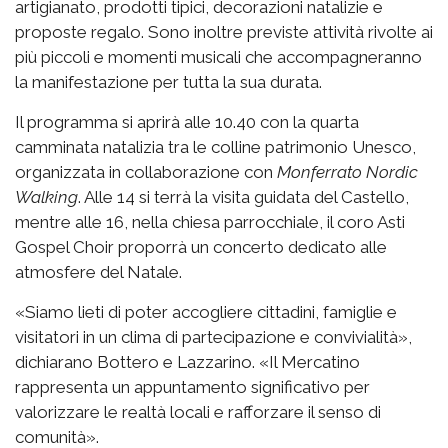
artigianato, prodotti tipici, decorazioni natalizie e
proposte regalo. Sono inoltre previste attività rivolte ai
più piccoli e momenti musicali che accompagneranno
la manifestazione per tutta la sua durata.
Il programma si aprirà alle 10.40 con la quarta
camminata natalizia tra le colline patrimonio Unesco,
organizzata in collaborazione con
Monferrato Nordic
Walking
. Alle 14 si terrà la visita guidata del Castello,
mentre alle 16, nella chiesa parrocchiale, il coro Asti
Gospel Choir proporrà un concerto dedicato alle
atmosfere del Natale.
«Siamo lieti di poter accogliere cittadini, famiglie e
visitatori in un clima di partecipazione e convivialità»,
dichiarano Bottero e Lazzarino. «Il Mercatino
rappresenta un appuntamento significativo per
valorizzare le realtà locali e rafforzare il senso di
comunità».