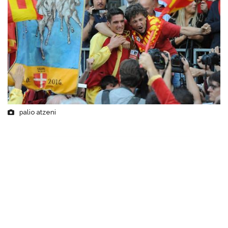
palio atzeni