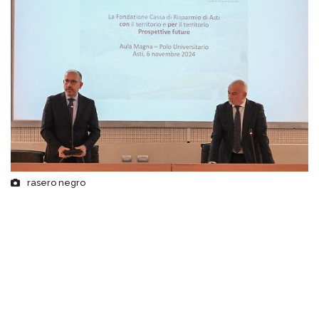
rasero negro