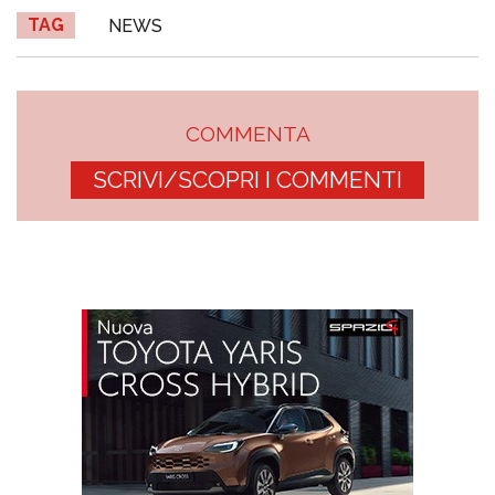
TAG
NEWS
COMMENTA
SCRIVI/SCOPRI I COMMENTI