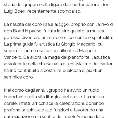
storia del gruppo e alla figura del suo fondatore, don
Luigi Boeri, recentemente scomparso.
La nascita del coro risale al 1990, proprio con l'arrivo di
don Boeri in paese: fu lui a intuire quanto la musica
potesse diventare un motore di comunità e spiritualità.
La prima guida fu artistica fu Giorgio Maccario, cui
seguire le prime esecuzioni affidate a Manuela
Vandero. Da allora, la magia del pianoforte, l'acustica
avvolgente della chiesa natia e l'entusiasmo dei cantori
hanno contribuito a costruire qualcosa di più di un
semplice coro.
Nel corso degli anni, il gruppo ha avuto un ruolo
importante nella vita liturgica del paese. La musica
corale, infatti, arricchisce le celebrazioni, donando
profondità spirituale alle funzioni e favorendo una
partecipazione più sentita dei fedeli. Armonia delle