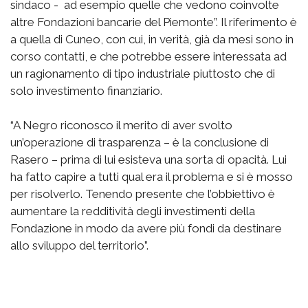
sindaco - ad esempio quelle che vedono coinvolte
altre Fondazioni bancarie del Piemonte”. Il riferimento è
a quella di Cuneo, con cui, in verità, già da mesi sono in
corso contatti, e che potrebbe essere interessata ad
un ragionamento di tipo industriale piuttosto che di
solo investimento finanziario.
“A Negro riconosco il merito di aver svolto
un’operazione di trasparenza – è la conclusione di
Rasero – prima di lui esisteva una sorta di opacità. Lui
ha fatto capire a tutti qual era il problema e si è mosso
per risolverlo. Tenendo presente che l’obbiettivo è
aumentare la redditività degli investimenti della
Fondazione in modo da avere più fondi da destinare
allo sviluppo del territorio”.