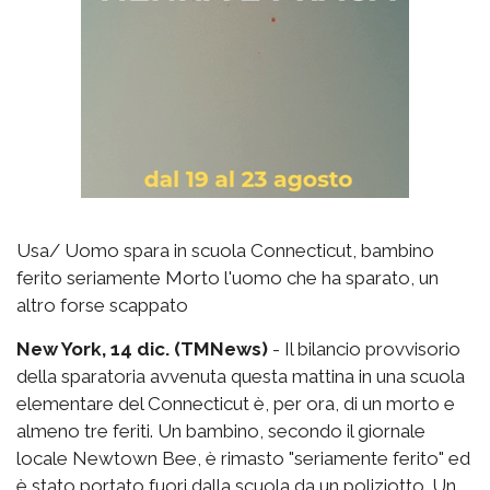
Usa/ Uomo spara in scuola Connecticut, bambino
ferito seriamente Morto l'uomo che ha sparato, un
altro forse scappato
New York, 14 dic. (TMNews)
- Il bilancio provvisorio
della sparatoria avvenuta questa mattina in una scuola
elementare del Connecticut è, per ora, di un morto e
almeno tre feriti. Un bambino, secondo il giornale
locale Newtown Bee, è rimasto "seriamente ferito" ed
è stato portato fuori dalla scuola da un poliziotto. Un