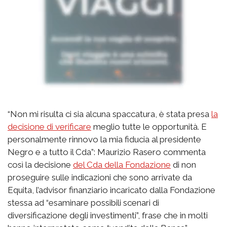
“Non mi risulta ci sia alcuna spaccatura, è stata presa
la
decisione di verificare
meglio tutte le opportunità. E
personalmente rinnovo la mia fiducia al presidente
Negro e a tutto il Cda”: Maurizio Rasero commenta
così la decisione
del Cda della Fondazione
di non
proseguire sulle indicazioni che sono arrivate da
Equita, l’advisor finanziario incaricato dalla Fondazione
stessa ad “esaminare possibili scenari di
diversificazione degli investimenti”, frase che in molti