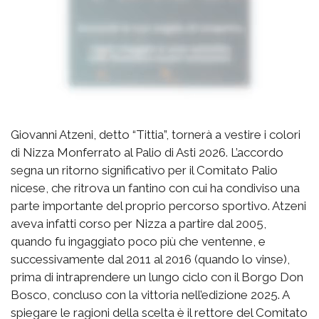
Giovanni Atzeni, detto “Tittia”, tornerà a vestire i colori
di Nizza Monferrato al Palio di Asti 2026. L’accordo
segna un ritorno significativo per il Comitato Palio
nicese, che ritrova un fantino con cui ha condiviso una
parte importante del proprio percorso sportivo. Atzeni
aveva infatti corso per Nizza a partire dal 2005,
quando fu ingaggiato poco più che ventenne, e
successivamente dal 2011 al 2016 (quando lo vinse),
prima di intraprendere un lungo ciclo con il Borgo Don
Bosco, concluso con la vittoria nell’edizione 2025. A
spiegare le ragioni della scelta è il rettore del Comitato