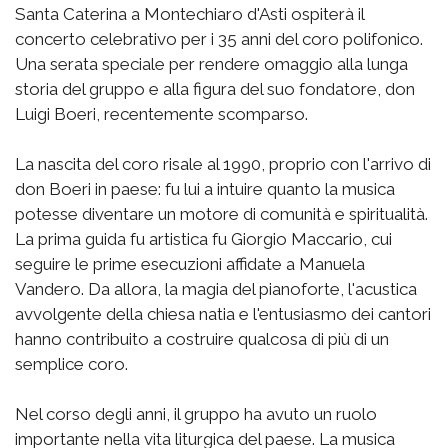
Santa Caterina a Montechiaro d'Asti ospiterà il
concerto celebrativo per i 35 anni del coro polifonico.
Una serata speciale per rendere omaggio alla lunga
storia del gruppo e alla figura del suo fondatore, don
Luigi Boeri, recentemente scomparso.
La nascita del coro risale al 1990, proprio con l'arrivo di
don Boeri in paese: fu lui a intuire quanto la musica
potesse diventare un motore di comunità e spiritualità.
La prima guida fu artistica fu Giorgio Maccario, cui
seguire le prime esecuzioni affidate a Manuela
Vandero. Da allora, la magia del pianoforte, l'acustica
avvolgente della chiesa natia e l'entusiasmo dei cantori
hanno contribuito a costruire qualcosa di più di un
semplice coro.
Nel corso degli anni, il gruppo ha avuto un ruolo
importante nella vita liturgica del paese. La musica