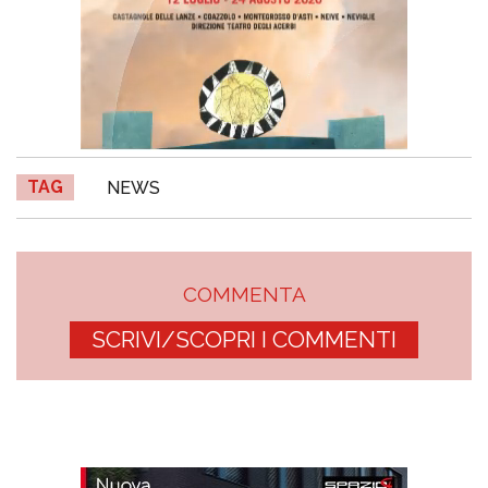
TAG
NEWS
COMMENTA
SCRIVI/SCOPRI I COMMENTI