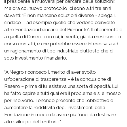
il presidente a muoversi per cercare delle soluzioni”.
Ma ora col nuovo protocollo, ci sono altri tre anni
davanti: “E non mancano soluzioni diverse - spiega il
sindaco - ad esempio quelle che vedono coinvolte
altre Fondazioni bancarie del Piemonte”. Il riferimento è
a quella di Cuneo, con cui, in verità, già da mesi sono in
corso contatti, e che potrebbe essere interessata ad
un ragionamento di tipo industriale piuttosto che di
solo investimento finanziario.
“A Negro riconosco il merito di aver svolto
un’operazione di trasparenza – è la conclusione di
Rasero – prima di lui esisteva una sorta di opacità. Lui
ha fatto capire a tutti qual era il problema e si è mosso
per risolverlo. Tenendo presente che l’obbiettivo è
aumentare la redditività degli investimenti della
Fondazione in modo da avere più fondi da destinare
allo sviluppo del territorio”.