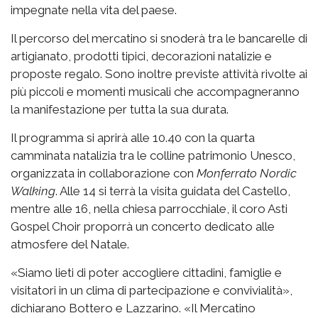
impegnate nella vita del paese.
Il percorso del mercatino si snoderà tra le bancarelle di
artigianato, prodotti tipici, decorazioni natalizie e
proposte regalo. Sono inoltre previste attività rivolte ai
più piccoli e momenti musicali che accompagneranno
la manifestazione per tutta la sua durata.
Il programma si aprirà alle 10.40 con la quarta
camminata natalizia tra le colline patrimonio Unesco,
organizzata in collaborazione con
Monferrato Nordic
Walking
. Alle 14 si terrà la visita guidata del Castello,
mentre alle 16, nella chiesa parrocchiale, il coro Asti
Gospel Choir proporrà un concerto dedicato alle
atmosfere del Natale.
«Siamo lieti di poter accogliere cittadini, famiglie e
visitatori in un clima di partecipazione e convivialità»,
dichiarano Bottero e Lazzarino. «Il Mercatino