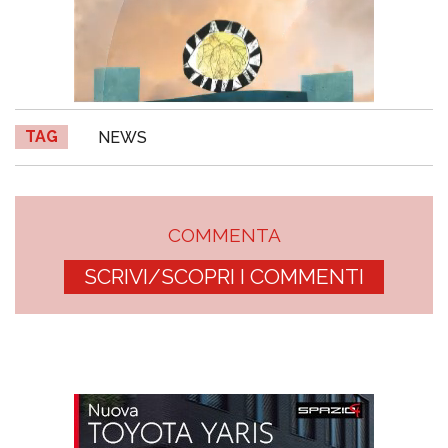
TAG
NEWS
COMMENTA
SCRIVI/SCOPRI I COMMENTI