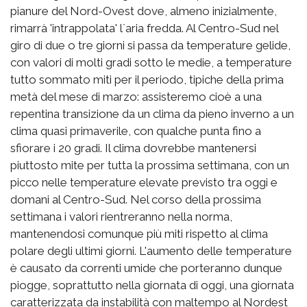
pianure del Nord-Ovest dove, almeno inizialmente,
rimarrà 'intrappolata' l`aria fredda. Al Centro-Sud nel
giro di due o tre giorni si passa da temperature gelide,
con valori di molti gradi sotto le medie, a temperature
tutto sommato miti per il periodo, tipiche della prima
metà del mese di marzo: assisteremo cioè a una
repentina transizione da un clima da pieno inverno a un
clima quasi primaverile, con qualche punta fino a
sfiorare i 20 gradi. Il clima dovrebbe mantenersi
piuttosto mite per tutta la prossima settimana, con un
picco nelle temperature elevate previsto tra oggi e
domani al Centro-Sud. Nel corso della prossima
settimana i valori rientreranno nella norma,
mantenendosi comunque più miti rispetto al clima
polare degli ultimi giorni. L'aumento delle temperature
è causato da correnti umide che porteranno dunque
piogge, soprattutto nella giornata di oggi, una giornata
caratterizzata da instabilità con maltempo al Nordest