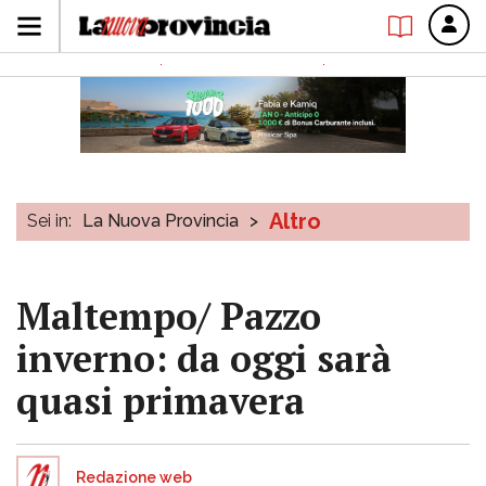
Altro
Sei in:
La Nuova Provincia
>
Maltempo/ Pazzo
inverno: da oggi sarà
quasi primavera
Redazione web