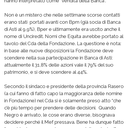
hanno interpretato come “vendita della Banca”.
Non è un mistero che nelle settimane scorse contatti
erano stati portati avanti con Bpm (già socia di Banca
di Asti al 9,9%), Bper e ultimamente era uscito anche il
nome di Unciredit. Nomi che Equita avrebbe portato al
tavolo del Cda della Fondazione. La questione è nota:
in base alle nuove disposizioni la Fondazione deve
scendere nella sua partecipazione in Banca di Asti:
attualmente il 31,8% delle azioni vale il 79% del suo
patrimonio, e si deve scendere al 44%.
Secondo il sindaco e presidente della provincia Rasero
(a cui fanno di fatto capo la maggioranza delle nomine
in Fondazione) nel Cda si è solamente preso atto “che
c’è più tempo per prendere delle decisioni. Quando
Negro è arrivato, le cose erano diverse, bisognava
decidere perché il Mef pressava. Bene ha dunque fatto