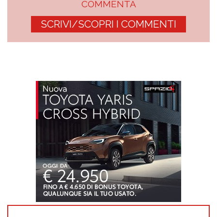
COMMENTA
SCRIVI/SCOPRI I COMMENTI