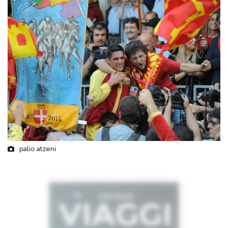
palio atzeni