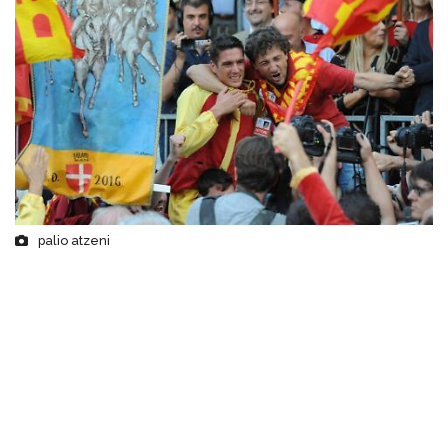
palio atzeni