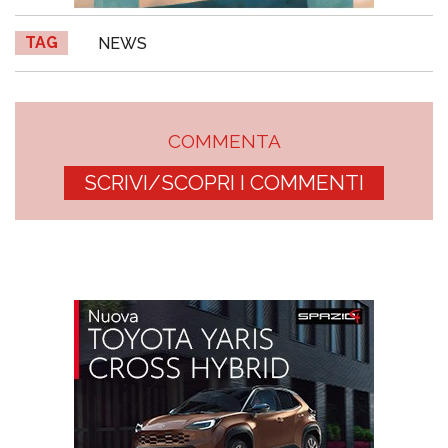
TAG
NEWS
COMMENTA
SCRIVI/SCOPRI I COMMENTI