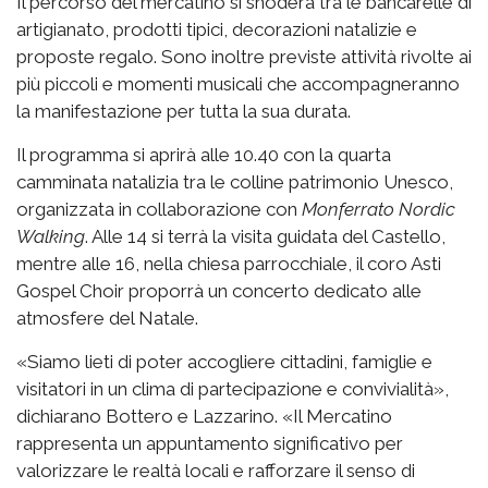
Il percorso del mercatino si snoderà tra le bancarelle di
artigianato, prodotti tipici, decorazioni natalizie e
proposte regalo. Sono inoltre previste attività rivolte ai
più piccoli e momenti musicali che accompagneranno
la manifestazione per tutta la sua durata.
Il programma si aprirà alle 10.40 con la quarta
camminata natalizia tra le colline patrimonio Unesco,
organizzata in collaborazione con
Monferrato Nordic
Walking
. Alle 14 si terrà la visita guidata del Castello,
mentre alle 16, nella chiesa parrocchiale, il coro Asti
Gospel Choir proporrà un concerto dedicato alle
atmosfere del Natale.
«Siamo lieti di poter accogliere cittadini, famiglie e
visitatori in un clima di partecipazione e convivialità»,
dichiarano Bottero e Lazzarino. «Il Mercatino
rappresenta un appuntamento significativo per
valorizzare le realtà locali e rafforzare il senso di