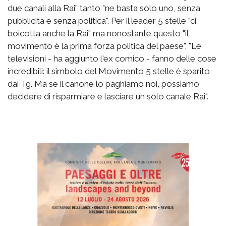
due canali alla Rai" tanto "ne basta solo uno, senza
pubblicità e senza politica". Per il leader 5 stelle "ci
boicotta anche la Rai" ma nonostante questo "il
movimento è la prima forza politica del paese". "Le
televisioni - ha aggiunto l'ex comico - fanno delle cose
incredibili: il simbolo del Movimento 5 stelle è sparito
dai Tg. Ma se il canone lo paghiamo noi, possiamo
decidere di risparmiare e lasciare un solo canale Rai".