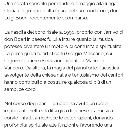
Una serata speciale per rendere omaggio alla lunga
storia del gruppo e alla figura del suo fondatore, don
Luigi Boeri, recentemente scomparso.
La nascita del coro risale al 1990, proprio con l'arrivo di
don Boeri in paese: fu lui a intuire quanto la musica
potesse diventare un motore di comunità e spiritualità.
La prima guida fu artistica fu Giorgio Maccario, cui
seguire le prime esecuzioni affidate a Manuela
Vandero. Da allora, la magia del pianoforte, l'acustica
avvolgente della chiesa natia e l'entusiasmo dei cantori
hanno contribuito a costruire qualcosa di più di un
semplice coro.
Nel corso degli anni, il gruppo ha avuto un ruolo
importante nella vita liturgica del paese. La musica
corale, infatti, arricchisce le celebrazioni, donando
profondità spirituale alle funzioni e favorendo una