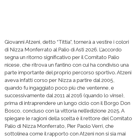
Giovanni Atzeni, detto “Tittia”, tornerà a vestire i colori
di Nizza Monferrato al Palio di Asti 2026. L’accordo
segna un ritorno significativo per il Comitato Palio
nicese, che ritrova un fantino con cui ha condiviso una
parte importante del proprio percorso sportivo. Atzeni
aveva infatti corso per Nizza a partire dal 2005,
quando fu ingaggiato poco più che ventenne, e
successivamente dal 2011 al 2016 (quando lo vinse),
prima di intraprendere un lungo ciclo con il Borgo Don
Bosco, concluso con la vittoria nell’edizione 2025. A
spiegare le ragioni della scelta è il rettore del Comitato
Palio di Nizza Monferrato, Pier Paolo Verri, che
sottolinea come il rapporto con Atzeni non si sia mai