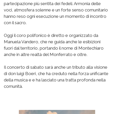
partecipazione più sentita dei fedeli. Armonia delle
voci, atmosfera solenne e un forte senso comunitario
hanno reso ogni esecuzione un momento di incontro
con il sacro.
Oggi il coro polifonico è diretto e organizzato da
Manuela Vandero, che ne guida anche le esibizioni
fuori dal territorio, portando il nome di Montechiaro
anche in altre realtà del Monferrato e oltre.
Il concerto di sabato sarà anche un tributo alla visione
di don luigi Boeri, che ha creduto nella forza unificante
della musica e e ha lasciato una tratta profonda nella
comunità.