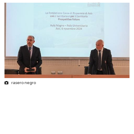
rasero negro