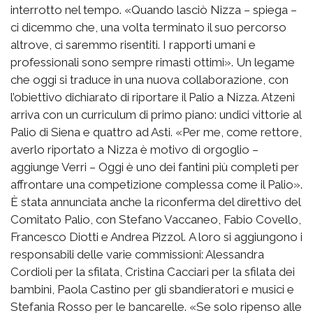
interrotto nel tempo. «Quando lasciò Nizza – spiega –
ci dicemmo che, una volta terminato il suo percorso
altrove, ci saremmo risentiti. I rapporti umani e
professionali sono sempre rimasti ottimi». Un legame
che oggi si traduce in una nuova collaborazione, con
l’obiettivo dichiarato di riportare il Palio a Nizza. Atzeni
arriva con un curriculum di primo piano: undici vittorie al
Palio di Siena e quattro ad Asti. «Per me, come rettore,
averlo riportato a Nizza è motivo di orgoglio –
aggiunge Verri – Oggi è uno dei fantini più completi per
affrontare una competizione complessa come il Palio».
È stata annunciata anche la riconferma del direttivo del
Comitato Palio, con Stefano Vaccaneo, Fabio Covello,
Francesco Diotti e Andrea Pizzol. A loro si aggiungono i
responsabili delle varie commissioni: Alessandra
Cordioli per la sfilata, Cristina Cacciari per la sfilata dei
bambini, Paola Castino per gli sbandieratori e musici e
Stefania Rosso per le bancarelle. «Se solo ripenso alle