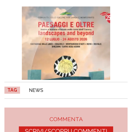
TAG
NEWS
COMMENTA
SCRIVI/SCOPRI I COMMENTI