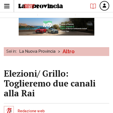
Altro
Sei in:
La Nuova Provincia
>
Elezioni/ Grillo:
Toglieremo due canali
alla Rai
Redazione web