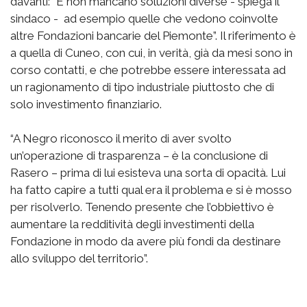
davanti: “E non mancano soluzioni diverse - spiega il
sindaco - ad esempio quelle che vedono coinvolte
altre Fondazioni bancarie del Piemonte”. Il riferimento è
a quella di Cuneo, con cui, in verità, già da mesi sono in
corso contatti, e che potrebbe essere interessata ad
un ragionamento di tipo industriale piuttosto che di
solo investimento finanziario.
“A Negro riconosco il merito di aver svolto
un’operazione di trasparenza – è la conclusione di
Rasero – prima di lui esisteva una sorta di opacità. Lui
ha fatto capire a tutti qual era il problema e si è mosso
per risolverlo. Tenendo presente che l’obbiettivo è
aumentare la redditività degli investimenti della
Fondazione in modo da avere più fondi da destinare
allo sviluppo del territorio”.