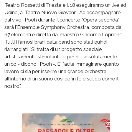
Teatro Rossetti di Trieste e il 18 eseguiranno un live ad
Udine, al Teatro Nuovo Giovanni. Ad accompagnare
dal vivo i Pooh durante il concerto "Opera seconda"
sarà l'Ensemble Symphony Orchestra, composta da
67 elementi e diretta dal maestro Giacomo Loprieno.
Tutti i famosi brani della band sono stati quindi
riarrangiati. "Si tratta di un progetto speciale,
artisticamente stimolante e per noi assolutamente
unico - dicono i Pooh -. E' facile immaginare quanto
lavoro ci sia per inserire una grande orchestra
all'interno di un suono così definito e solido come il
nostro".