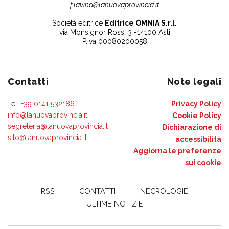
f.lavina@lanuovaprovincia.it
Società editrice
Editrice OMNIA S.r.l.
via Monsignor Rossi 3 -14100 Asti
P.Iva 00080200058
Contatti
Note legali
Tel:
+39 0141 532186
Privacy Policy
info@lanuovaprovincia.it
Cookie Policy
segreteria@lanuovaprovincia.it
Dichiarazione di
sito@lanuovaprovincia.it
accessibilità
Aggiorna le preferenze
sui cookie
RSS
CONTATTI
NECROLOGIE
ULTIME NOTIZIE