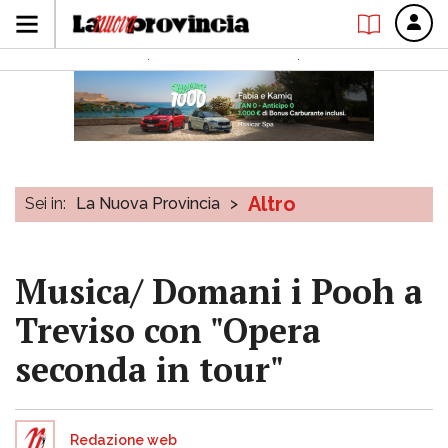
Altro
Sei in:
La Nuova Provincia
>
Musica/ Domani i Pooh a
Treviso con "Opera
seconda in tour"
Redazione web