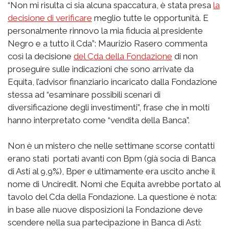
“Non mi risulta ci sia alcuna spaccatura, è stata presa
la
decisione di verificare
meglio tutte le opportunità. E
personalmente rinnovo la mia fiducia al presidente
Negro e a tutto il Cda”: Maurizio Rasero commenta
così la decisione
del Cda della Fondazione
di non
proseguire sulle indicazioni che sono arrivate da
Equita, l’advisor finanziario incaricato dalla Fondazione
stessa ad “esaminare possibili scenari di
diversificazione degli investimenti”, frase che in molti
hanno interpretato come “vendita della Banca”.
Non è un mistero che nelle settimane scorse contatti
erano stati portati avanti con Bpm (già socia di Banca
di Asti al 9,9%), Bper e ultimamente era uscito anche il
nome di Unciredit. Nomi che Equita avrebbe portato al
tavolo del Cda della Fondazione. La questione è nota:
in base alle nuove disposizioni la Fondazione deve
scendere nella sua partecipazione in Banca di Asti: