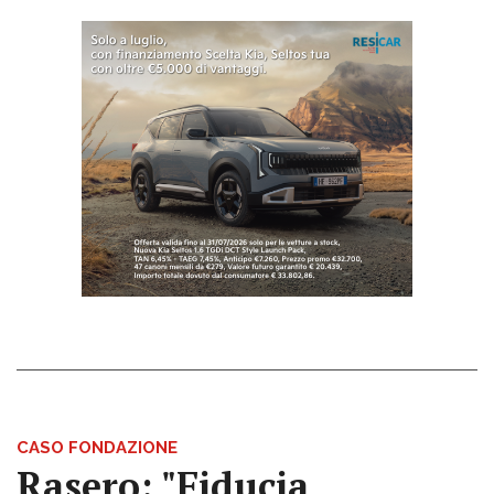
CASO FONDAZIONE
Rasero: "Fiducia