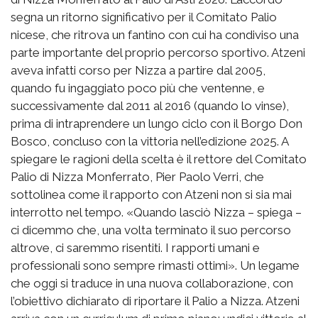
segna un ritorno significativo per il Comitato Palio
nicese, che ritrova un fantino con cui ha condiviso una
parte importante del proprio percorso sportivo. Atzeni
aveva infatti corso per Nizza a partire dal 2005,
quando fu ingaggiato poco più che ventenne, e
successivamente dal 2011 al 2016 (quando lo vinse),
prima di intraprendere un lungo ciclo con il Borgo Don
Bosco, concluso con la vittoria nell’edizione 2025. A
spiegare le ragioni della scelta è il rettore del Comitato
Palio di Nizza Monferrato, Pier Paolo Verri, che
sottolinea come il rapporto con Atzeni non si sia mai
interrotto nel tempo. «Quando lasciò Nizza – spiega –
ci dicemmo che, una volta terminato il suo percorso
altrove, ci saremmo risentiti. I rapporti umani e
professionali sono sempre rimasti ottimi». Un legame
che oggi si traduce in una nuova collaborazione, con
l’obiettivo dichiarato di riportare il Palio a Nizza. Atzeni