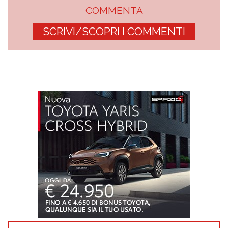
COMMENTA
SCRIVI/SCOPRI I COMMENTI