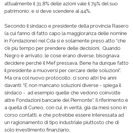
attualmente il 31,8% delle azioni vale il 79% del suo
patrimonio, e si deve scendere al 44%.
Secondo il sindaco e presidente della provincia Rasero
(a cui fanno di fatto capo la maggioranza delle nomine
in Fondazione) nel Cda si è solamente preso atto “che
c’è più tempo per prendere delle decisioni. Quando
Negro è arrivato, le cose erano diverse, bisognava
decidere perché il Mef pressava. Bene ha dunque fatto
il presidente a muoversi per cercare delle soluzioni”.
Ma ora col nuovo protocollo, ci sono altri tre anni
davanti: “E non mancano soluzioni diverse - spiega il
sindaco - ad esempio quelle che vedono coinvolte
altre Fondazioni bancarie del Piemonte”. Il riferimento è
a quella di Cuneo, con cui, in verità, già da mesi sono in
corso contatti, e che potrebbe essere interessata ad
un ragionamento di tipo industriale piuttosto che di
solo investimento finanziario.