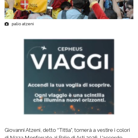
palio atzeni
Giovanni Atzeni, detto “Tittia”, tornerà a vestire i colori
di Nizza Monferrato al Palio di Asti 2026. L’accordo