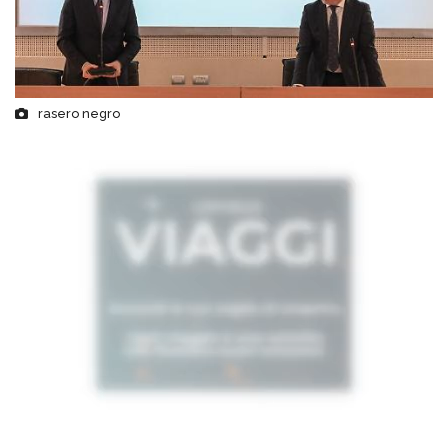
rasero negro