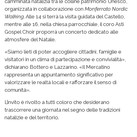
camminata natalizia tra le colline patrimonio Unesco,
organizzata in collaborazione con
Monferrato Nordic
Walking
. Alle 14 si terrà la visita guidata del Castello,
mentre alle 16, nella chiesa parrocchiale, il coro Asti
Gospel Choir proporrà un concerto dedicato alle
atmosfere del Natale.
«Siamo lieti di poter accogliere cittadini, famiglie e
visitatori in un clima di partecipazione e convivialità»,
dichiarano Bottero e Lazzarino. «Il Mercatino
rappresenta un appuntamento significativo per
valorizzare le realtà locali e rafforzare il senso di
comunità».
L’invito è rivolto a tutti coloro che desiderano
trascorrere una giornata nel segno delle tradizioni
natalizie e del territorio.