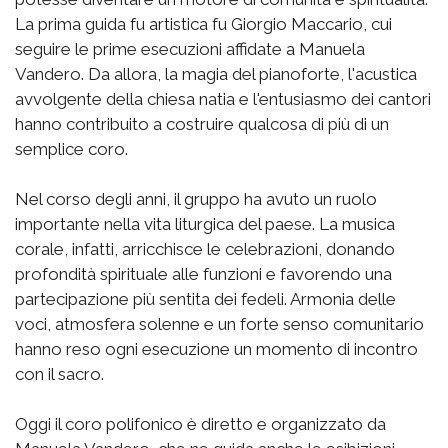
La prima guida fu artistica fu Giorgio Maccario, cui
seguire le prime esecuzioni affidate a Manuela
Vandero. Da allora, la magia del pianoforte, l'acustica
avvolgente della chiesa natia e l'entusiasmo dei cantori
hanno contribuito a costruire qualcosa di più di un
semplice coro.
Nel corso degli anni, il gruppo ha avuto un ruolo
importante nella vita liturgica del paese. La musica
corale, infatti, arricchisce le celebrazioni, donando
profondità spirituale alle funzioni e favorendo una
partecipazione più sentita dei fedeli. Armonia delle
voci, atmosfera solenne e un forte senso comunitario
hanno reso ogni esecuzione un momento di incontro
con il sacro.
Oggi il coro polifonico è diretto e organizzato da