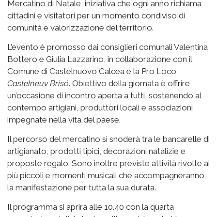
Mercatino di Natale, iniziativa che ogni anno richiama
cittadini e visitatori per un momento condiviso di
comunità e valorizzazione del territorio.
L’evento è promosso dai consiglieri comunali Valentina
Bottero e Giulia Lazzarino, in collaborazione con il
Comune di Castelnuovo Calcea e la Pro Loco
Castelneuv Brisó
. Obiettivo della giornata è offrire
un’occasione di incontro aperta a tutti, sostenendo al
contempo artigiani, produttori locali e associazioni
impegnate nella vita del paese.
Il percorso del mercatino si snoderà tra le bancarelle di
artigianato, prodotti tipici, decorazioni natalizie e
proposte regalo. Sono inoltre previste attività rivolte ai
più piccoli e momenti musicali che accompagneranno
la manifestazione per tutta la sua durata.
Il programma si aprirà alle 10.40 con la quarta