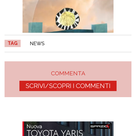
TAG
NEWS
COMMENTA
SCRIVI/SCOPRI I COMMENTI