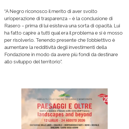
“A Negro riconosco il merito di aver svolto
un’operazione di trasparenza – è la conclusione di
Rasero – prima di lui esisteva una sorta di opacità. Lui
ha fatto capire a tutti qual era il problema e si è mosso
per risolverlo. Tenendo presente che l’obbiettivo è
aumentare la redditività degli investimenti della
Fondazione in modo da avere più fondi da destinare
allo sviluppo del territorio”.