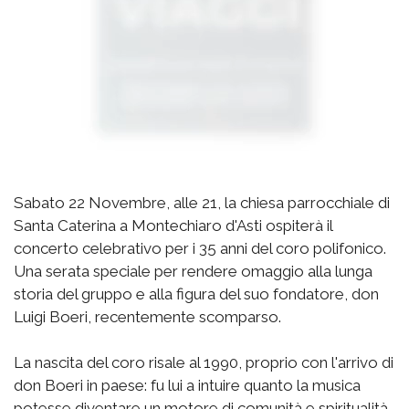
Sabato 22 Novembre, alle 21, la chiesa parrocchiale di
Santa Caterina a Montechiaro d'Asti ospiterà il
concerto celebrativo per i 35 anni del coro polifonico.
Una serata speciale per rendere omaggio alla lunga
storia del gruppo e alla figura del suo fondatore, don
Luigi Boeri, recentemente scomparso.
La nascita del coro risale al 1990, proprio con l'arrivo di
don Boeri in paese: fu lui a intuire quanto la musica
potesse diventare un motore di comunità e spiritualità.