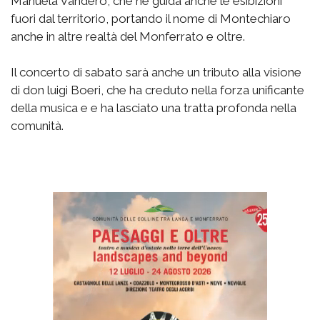
Manuela Vandero, che ne guida anche le esibizioni
fuori dal territorio, portando il nome di Montechiaro
anche in altre realtà del Monferrato e oltre.
Il concerto di sabato sarà anche un tributo alla visione
di don luigi Boeri, che ha creduto nella forza unificante
della musica e e ha lasciato una tratta profonda nella
comunità.