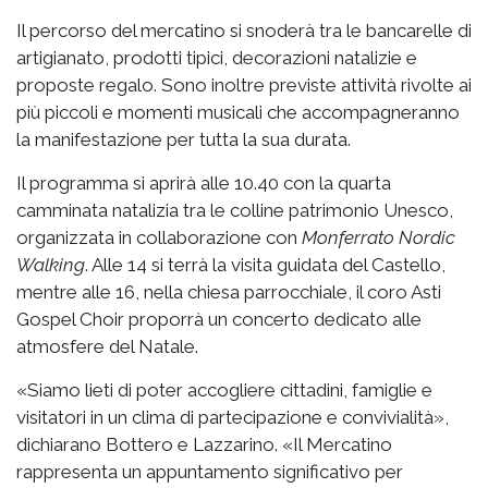
Il percorso del mercatino si snoderà tra le bancarelle di
artigianato, prodotti tipici, decorazioni natalizie e
proposte regalo. Sono inoltre previste attività rivolte ai
più piccoli e momenti musicali che accompagneranno
la manifestazione per tutta la sua durata.
Il programma si aprirà alle 10.40 con la quarta
camminata natalizia tra le colline patrimonio Unesco,
organizzata in collaborazione con
Monferrato Nordic
Walking
. Alle 14 si terrà la visita guidata del Castello,
mentre alle 16, nella chiesa parrocchiale, il coro Asti
Gospel Choir proporrà un concerto dedicato alle
atmosfere del Natale.
«Siamo lieti di poter accogliere cittadini, famiglie e
visitatori in un clima di partecipazione e convivialità»,
dichiarano Bottero e Lazzarino. «Il Mercatino
rappresenta un appuntamento significativo per