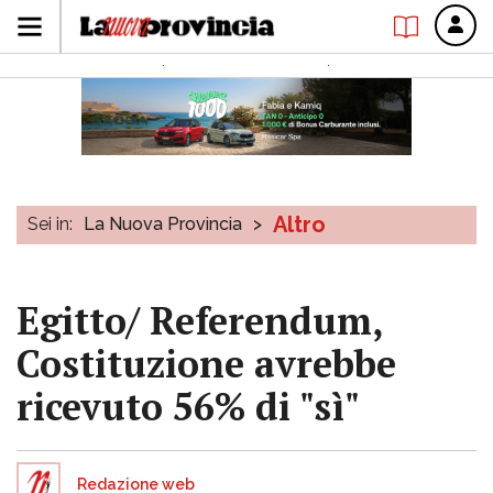
Altro
Sei in:
La Nuova Provincia
>
Egitto/ Referendum,
Costituzione avrebbe
ricevuto 56% di "sì"
Redazione web