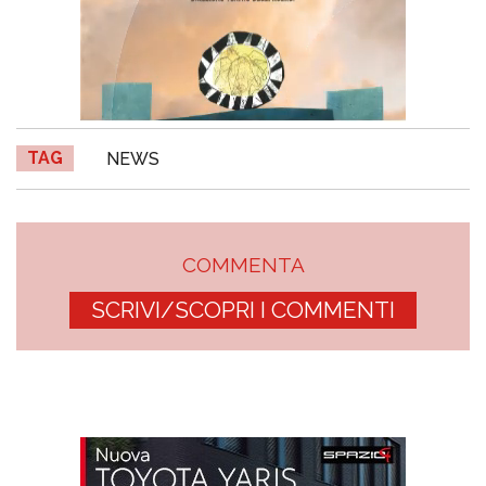
TAG
NEWS
COMMENTA
SCRIVI/SCOPRI I COMMENTI