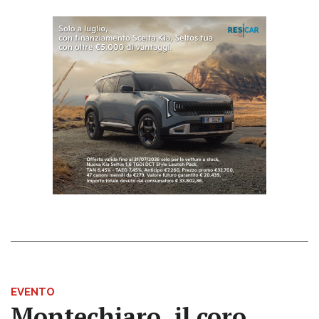
EVENTO
Montechiaro, il coro