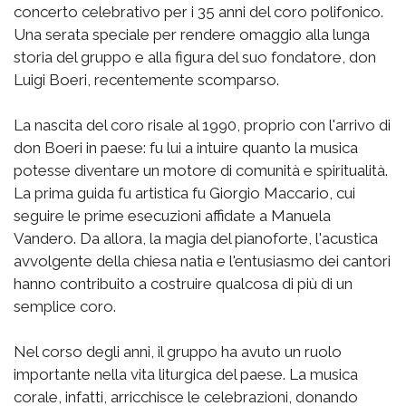
concerto celebrativo per i 35 anni del coro polifonico.
Una serata speciale per rendere omaggio alla lunga
storia del gruppo e alla figura del suo fondatore, don
Luigi Boeri, recentemente scomparso.
La nascita del coro risale al 1990, proprio con l'arrivo di
don Boeri in paese: fu lui a intuire quanto la musica
potesse diventare un motore di comunità e spiritualità.
La prima guida fu artistica fu Giorgio Maccario, cui
seguire le prime esecuzioni affidate a Manuela
Vandero. Da allora, la magia del pianoforte, l'acustica
avvolgente della chiesa natia e l'entusiasmo dei cantori
hanno contribuito a costruire qualcosa di più di un
semplice coro.
Nel corso degli anni, il gruppo ha avuto un ruolo
importante nella vita liturgica del paese. La musica
corale, infatti, arricchisce le celebrazioni, donando