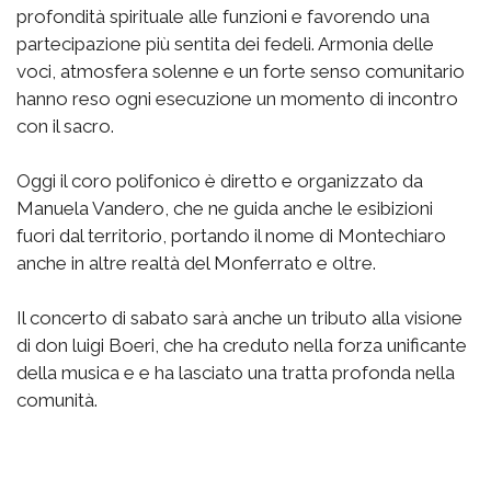
profondità spirituale alle funzioni e favorendo una
partecipazione più sentita dei fedeli. Armonia delle
voci, atmosfera solenne e un forte senso comunitario
hanno reso ogni esecuzione un momento di incontro
con il sacro.
Oggi il coro polifonico è diretto e organizzato da
Manuela Vandero, che ne guida anche le esibizioni
fuori dal territorio, portando il nome di Montechiaro
anche in altre realtà del Monferrato e oltre.
Il concerto di sabato sarà anche un tributo alla visione
di don luigi Boeri, che ha creduto nella forza unificante
della musica e e ha lasciato una tratta profonda nella
comunità.