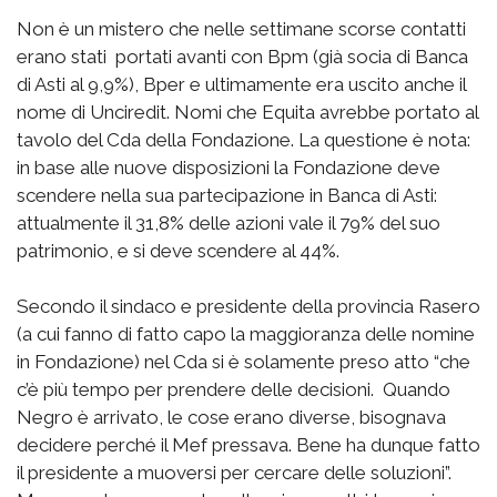
Non è un mistero che nelle settimane scorse contatti
erano stati portati avanti con Bpm (già socia di Banca
di Asti al 9,9%), Bper e ultimamente era uscito anche il
nome di Unciredit. Nomi che Equita avrebbe portato al
tavolo del Cda della Fondazione. La questione è nota:
in base alle nuove disposizioni la Fondazione deve
scendere nella sua partecipazione in Banca di Asti:
attualmente il 31,8% delle azioni vale il 79% del suo
patrimonio, e si deve scendere al 44%.
Secondo il sindaco e presidente della provincia Rasero
(a cui fanno di fatto capo la maggioranza delle nomine
in Fondazione) nel Cda si è solamente preso atto “che
c’è più tempo per prendere delle decisioni. Quando
Negro è arrivato, le cose erano diverse, bisognava
decidere perché il Mef pressava. Bene ha dunque fatto
il presidente a muoversi per cercare delle soluzioni”.