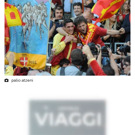
palio atzeni