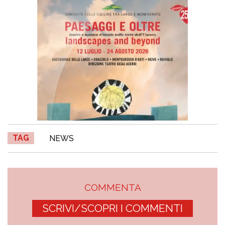
TAG
NEWS
COMMENTA
SCRIVI/SCOPRI I COMMENTI