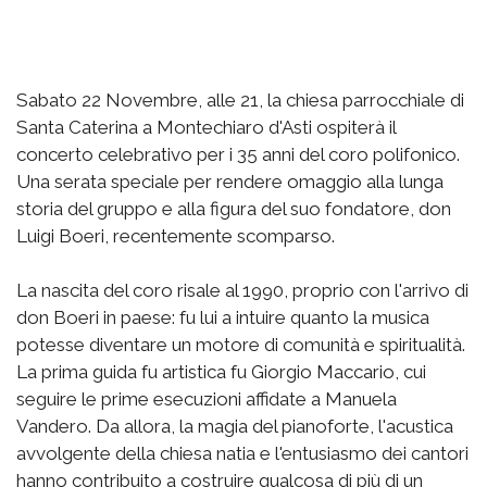
Sabato 22 Novembre, alle 21, la chiesa parrocchiale di
Santa Caterina a Montechiaro d'Asti ospiterà il
concerto celebrativo per i 35 anni del coro polifonico.
Una serata speciale per rendere omaggio alla lunga
storia del gruppo e alla figura del suo fondatore, don
Luigi Boeri, recentemente scomparso.
La nascita del coro risale al 1990, proprio con l'arrivo di
don Boeri in paese: fu lui a intuire quanto la musica
potesse diventare un motore di comunità e spiritualità.
La prima guida fu artistica fu Giorgio Maccario, cui
seguire le prime esecuzioni affidate a Manuela
Vandero. Da allora, la magia del pianoforte, l'acustica
avvolgente della chiesa natia e l'entusiasmo dei cantori
hanno contribuito a costruire qualcosa di più di un