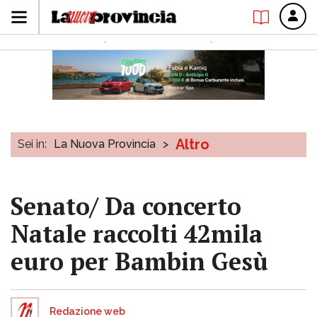
Altro
Sei in:
La Nuova Provincia
>
Senato/ Da concerto
Natale raccolti 42mila
euro per Bambin Gesù
Redazione web