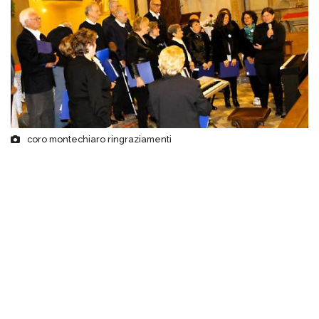
coro montechiaro ringraziamenti