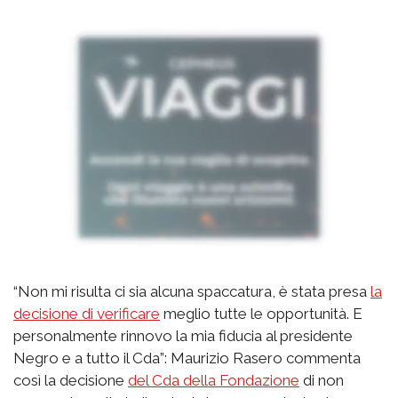
“Non mi risulta ci sia alcuna spaccatura, è stata presa
la
decisione di verificare
meglio tutte le opportunità. E
personalmente rinnovo la mia fiducia al presidente
Negro e a tutto il Cda”: Maurizio Rasero commenta
così la decisione
del Cda della Fondazione
di non