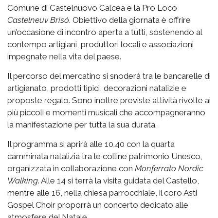
Comune di Castelnuovo Calcea e la Pro Loco
Castelneuv Brisó
. Obiettivo della giornata è offrire
un’occasione di incontro aperta a tutti, sostenendo al
contempo artigiani, produttori locali e associazioni
impegnate nella vita del paese.
Il percorso del mercatino si snoderà tra le bancarelle di
artigianato, prodotti tipici, decorazioni natalizie e
proposte regalo. Sono inoltre previste attività rivolte ai
più piccoli e momenti musicali che accompagneranno
la manifestazione per tutta la sua durata.
Il programma si aprirà alle 10.40 con la quarta
camminata natalizia tra le colline patrimonio Unesco,
organizzata in collaborazione con
Monferrato Nordic
Walking
. Alle 14 si terrà la visita guidata del Castello,
mentre alle 16, nella chiesa parrocchiale, il coro Asti
Gospel Choir proporrà un concerto dedicato alle
atmosfere del Natale.