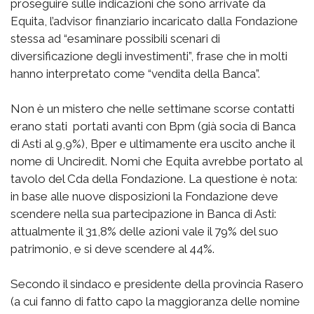
proseguire sulle indicazioni che sono arrivate da
Equita, l’advisor finanziario incaricato dalla Fondazione
stessa ad “esaminare possibili scenari di
diversificazione degli investimenti”, frase che in molti
hanno interpretato come “vendita della Banca”.
Non è un mistero che nelle settimane scorse contatti
erano stati portati avanti con Bpm (già socia di Banca
di Asti al 9,9%), Bper e ultimamente era uscito anche il
nome di Unciredit. Nomi che Equita avrebbe portato al
tavolo del Cda della Fondazione. La questione è nota:
in base alle nuove disposizioni la Fondazione deve
scendere nella sua partecipazione in Banca di Asti:
attualmente il 31,8% delle azioni vale il 79% del suo
patrimonio, e si deve scendere al 44%.
Secondo il sindaco e presidente della provincia Rasero
(a cui fanno di fatto capo la maggioranza delle nomine