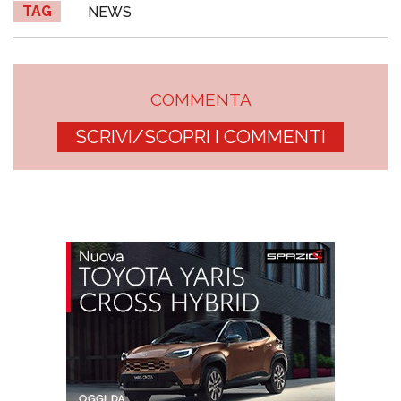
TAG
NEWS
COMMENTA
SCRIVI/SCOPRI I COMMENTI