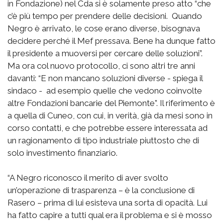
in Fondazione) nel Cda si è solamente preso atto “che
c’è più tempo per prendere delle decisioni. Quando
Negro è arrivato, le cose erano diverse, bisognava
decidere perché il Mef pressava. Bene ha dunque fatto
il presidente a muoversi per cercare delle soluzioni”.
Ma ora col nuovo protocollo, ci sono altri tre anni
davanti: “E non mancano soluzioni diverse - spiega il
sindaco - ad esempio quelle che vedono coinvolte
altre Fondazioni bancarie del Piemonte”. Il riferimento è
a quella di Cuneo, con cui, in verità, già da mesi sono in
corso contatti, e che potrebbe essere interessata ad
un ragionamento di tipo industriale piuttosto che di
solo investimento finanziario.
“A Negro riconosco il merito di aver svolto
un’operazione di trasparenza – è la conclusione di
Rasero – prima di lui esisteva una sorta di opacità. Lui
ha fatto capire a tutti qual era il problema e si è mosso