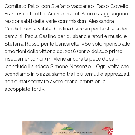
Comitato Palio, con Stefano Vaccaneo, Fabio Covello,
Francesco Diotti e Andrea Pizzol. A loro si aggiungono i
responsabili delle varie commissioni: Alessandra
Cordioli per la sfilata, Cristina Cacciari per la sfilata dei
bambini, Paola Castino per gli sbandieratori e musici e
Stefania Rosso per le bancarelle. «Se solo ripenso alle
emozioni della vittoria del 2016 (anno del suo primo
insediamento ndr) mi viene ancora la pelle d’oca –
conclude il sindaco Simone Nosenzo – Ogni volta che
scendiamo in piazza siamo tra i più temuti e apprezzati,
non è mai scontato avere grandi ambizioni e
accoppiate forti».