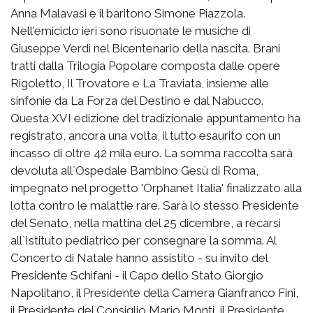
Anna Malavasi e il baritono Simone Piazzola.
Nell'emiciclo ieri sono risuonate le musiche di
Giuseppe Verdi nel Bicentenario della nascita. Brani
tratti dalla Trilogia Popolare composta dalle opere
Rigoletto, Il Trovatore e La Traviata, insieme alle
sinfonie da La Forza del Destino e dal Nabucco.
Questa XVI edizione del tradizionale appuntamento ha
registrato, ancora una volta, il tutto esaurito con un
incasso di oltre 42 mila euro. La somma raccolta sarà
devoluta all`Ospedale Bambino Gesù di Roma,
impegnato nel progetto 'Orphanet Italia' finalizzato alla
lotta contro le malattie rare. Sarà lo stesso Presidente
del Senato, nella mattina del 25 dicembre, a recarsi
all`Istituto pediatrico per consegnare la somma. Al
Concerto di Natale hanno assistito - su invito del
Presidente Schifani - il Capo dello Stato Giorgio
Napolitano, il Presidente della Camera Gianfranco Fini,
il Presidente del Consiglio Mario Monti, il Presidente