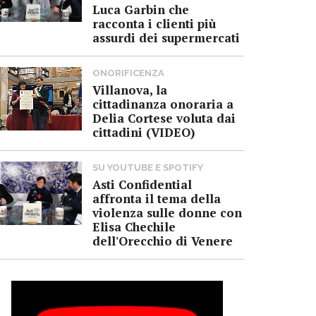
Luca Garbin che
racconta i clienti più
assurdi dei supermercati
ONORIFICENZA
Villanova, la
cittadinanza onoraria a
Delia Cortese voluta dai
cittadini (VIDEO)
SU YOUTUBE E SPOTIFY
Asti Confidential
affronta il tema della
violenza sulle donne con
Elisa Chechile
dell'Orecchio di Venere