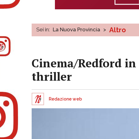
Altro
Sei in:
La Nuova Provincia
>
Cinema/Redford in f
thriller
Redazione web