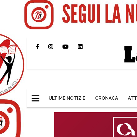
ULTIME NOTIZIE
CRONACA
ATT