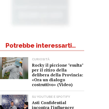
Potrebbe interessarti...
CURIOSITÀ
Rocky il piccione "esulta"
per il ritiro della
delibera della Provincia:
«Ora un dialogo
costruttivo» (Video)
SU YOUTUBE E SPOTIFY
Asti Confidential
incontra l'influencer