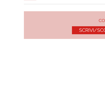
C
SCRIVI/SC