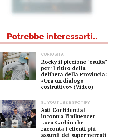
Potrebbe interessarti...
CURIOSITÀ
Rocky il piccione "esulta"
per il ritiro della
delibera della Provincia:
«Ora un dialogo
costruttivo» (Video)
SU YOUTUBE E SPOTIFY
Asti Confidential
incontra l'influencer
Luca Garbin che
racconta i clienti più
assurdi dei supermercati