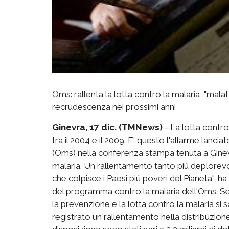
Oms: rallenta la lotta contro la malaria, "mal
recrudescenza nei prossimi anni
Ginevra, 17 dic. (TMNews)
- La lotta contro
tra il 2004 e il 2009. E' questo l'allarme lanc
(Oms) nella conferenza stampa tenuta a Ginev
malaria. Un rallentamento tanto più deplorevo
che colpisce i Paesi più poveri del Pianeta", h
del programma contro la malaria dell'Oms. Sec
la prevenzione e la lotta contro la malaria si so
registrato un rallentamento nella distribuzione 