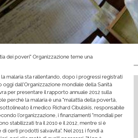
attia dei poveri" Organizzazione teme una
 la malaria sta rallentando, dopo i progressi registrati
iato oggi dall'Organizzazione mondiale della Sanità
ra per presentare il rapporto annuale 2012 sulla
le perchè la malaria è una "malattia della povertà,
a sottolineato il medico Richard Cibulskis, responsabile
ondo l'organizzazione, i finanziamenti "mondiali per
no stabilizzati tra il 2010 e il 2012, mentre si è
di certi prodotti salvavita". Nel 2011 i fondi a