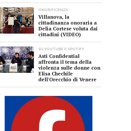
ONORIFICENZA
Villanova, la
cittadinanza onoraria a
Delia Cortese voluta dai
cittadini (VIDEO)
SU YOUTUBE E SPOTIFY
Asti Confidential
affronta il tema della
violenza sulle donne con
Elisa Chechile
dell'Orecchio di Venere