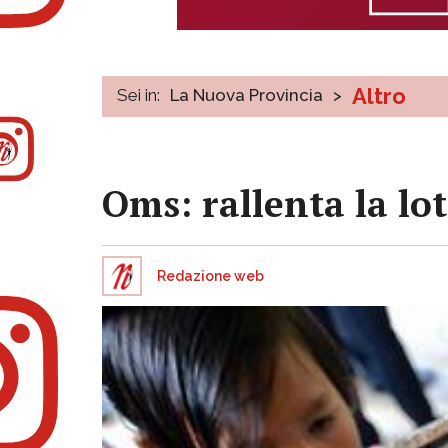
Altro
Sei in:
La Nuova Provincia
>
Oms: rallenta la lot
Redazione web