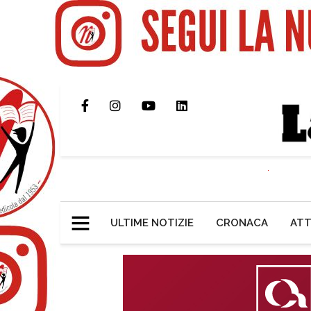
ULTIME NOTIZIE
CRONACA
ATT