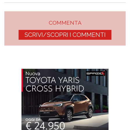
COMMENTA
SCRIVI/SCOPRI I COMMENTI