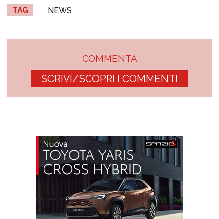
TAG
NEWS
COMMENTA
SCRIVI/SCOPRI I COMMENTI