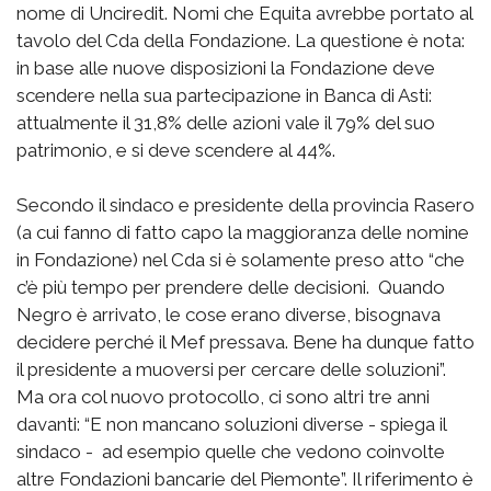
nome di Unciredit. Nomi che Equita avrebbe portato al
tavolo del Cda della Fondazione. La questione è nota:
in base alle nuove disposizioni la Fondazione deve
scendere nella sua partecipazione in Banca di Asti:
attualmente il 31,8% delle azioni vale il 79% del suo
patrimonio, e si deve scendere al 44%.
Secondo il sindaco e presidente della provincia Rasero
(a cui fanno di fatto capo la maggioranza delle nomine
in Fondazione) nel Cda si è solamente preso atto “che
c’è più tempo per prendere delle decisioni. Quando
Negro è arrivato, le cose erano diverse, bisognava
decidere perché il Mef pressava. Bene ha dunque fatto
il presidente a muoversi per cercare delle soluzioni”.
Ma ora col nuovo protocollo, ci sono altri tre anni
davanti: “E non mancano soluzioni diverse - spiega il
sindaco - ad esempio quelle che vedono coinvolte
altre Fondazioni bancarie del Piemonte”. Il riferimento è