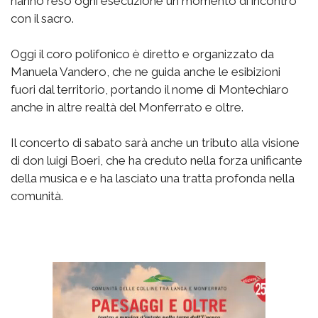
hanno reso ogni esecuzione un momento di incontro
con il sacro.
Oggi il coro polifonico è diretto e organizzato da
Manuela Vandero, che ne guida anche le esibizioni
fuori dal territorio, portando il nome di Montechiaro
anche in altre realtà del Monferrato e oltre.
Il concerto di sabato sarà anche un tributo alla visione
di don luigi Boeri, che ha creduto nella forza unificante
della musica e e ha lasciato una tratta profonda nella
comunità.