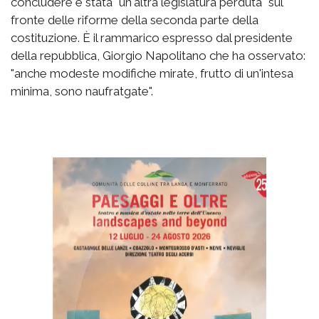
concludere è stata "un'altra legislatura perduta" sul
fronte delle riforme della seconda parte della
costituzione. È il rammarico espresso dal presidente
della repubblica, Giorgio Napolitano che ha osservato:
"anche modeste modifiche mirate, frutto di un'intesa
minima, sono naufratgate".