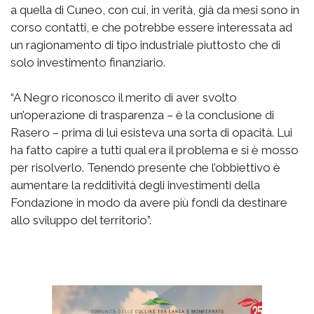
a quella di Cuneo, con cui, in verità, già da mesi sono in
corso contatti, e che potrebbe essere interessata ad
un ragionamento di tipo industriale piuttosto che di
solo investimento finanziario.
“A Negro riconosco il merito di aver svolto
un’operazione di trasparenza – è la conclusione di
Rasero – prima di lui esisteva una sorta di opacità. Lui
ha fatto capire a tutti qual era il problema e si è mosso
per risolverlo. Tenendo presente che l’obbiettivo è
aumentare la redditività degli investimenti della
Fondazione in modo da avere più fondi da destinare
allo sviluppo del territorio”.