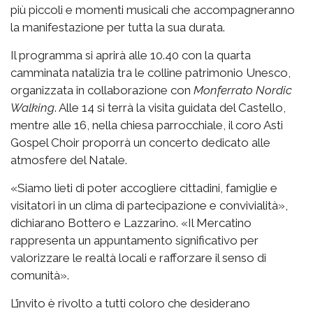
più piccoli e momenti musicali che accompagneranno
la manifestazione per tutta la sua durata.
Il programma si aprirà alle 10.40 con la quarta
camminata natalizia tra le colline patrimonio Unesco,
organizzata in collaborazione con
Monferrato Nordic
Walking
. Alle 14 si terrà la visita guidata del Castello,
mentre alle 16, nella chiesa parrocchiale, il coro Asti
Gospel Choir proporrà un concerto dedicato alle
atmosfere del Natale.
«Siamo lieti di poter accogliere cittadini, famiglie e
visitatori in un clima di partecipazione e convivialità»,
dichiarano Bottero e Lazzarino. «Il Mercatino
rappresenta un appuntamento significativo per
valorizzare le realtà locali e rafforzare il senso di
comunità».
L’invito è rivolto a tutti coloro che desiderano