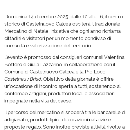
Domenica 14 dicembre 2025, dalle 10 alle 16, il centro
storico di Castelnuovo Calcea ospiterà il tradizionale
Mercatino di Natale, iniziativa che ogni anno richiama
cittadini e visitatori per un momento condiviso di
comunità e valorizzazione del territorio.
L’evento è promosso dai consiglieri comunali Valentina
Bottero e Giulia Lazzarino, in collaborazione con il
Comune di Castelnuovo Calcea e la Pro Loco
Castelneuv Brisó
. Obiettivo della giornata è offrire
un’occasione di incontro aperta a tutti, sostenendo al
contempo artigiani, produttori locali e associazioni
impegnate nella vita del paese.
Il percorso del mercatino si snoderà tra le bancarelle di
artigianato, prodotti tipici, decorazioni natalizie e
proposte regalo. Sono inoltre previste attività rivolte ai