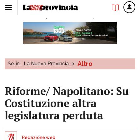
Altro
Sei in:
La Nuova Provincia
>
Riforme/ Napolitano: Su
Costituzione altra
legislatura perduta
Redazione web