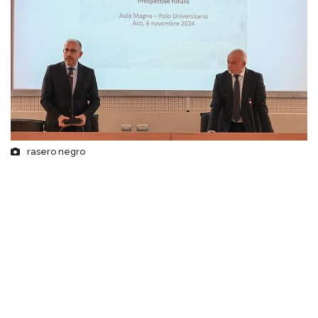
rasero negro