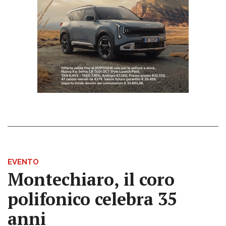
EVENTO
Montechiaro, il coro
polifonico celebra 35
anni