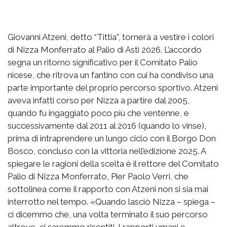
Giovanni Atzeni, detto “Tittia”, tornerà a vestire i colori
di Nizza Monferrato al Palio di Asti 2026. L’accordo
segna un ritorno significativo per il Comitato Palio
nicese, che ritrova un fantino con cui ha condiviso una
parte importante del proprio percorso sportivo. Atzeni
aveva infatti corso per Nizza a partire dal 2005,
quando fu ingaggiato poco più che ventenne, e
successivamente dal 2011 al 2016 (quando lo vinse),
prima di intraprendere un lungo ciclo con il Borgo Don
Bosco, concluso con la vittoria nell’edizione 2025. A
spiegare le ragioni della scelta è il rettore del Comitato
Palio di Nizza Monferrato, Pier Paolo Verri, che
sottolinea come il rapporto con Atzeni non si sia mai
interrotto nel tempo. «Quando lasciò Nizza – spiega –
ci dicemmo che, una volta terminato il suo percorso