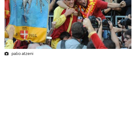
palio atzeni