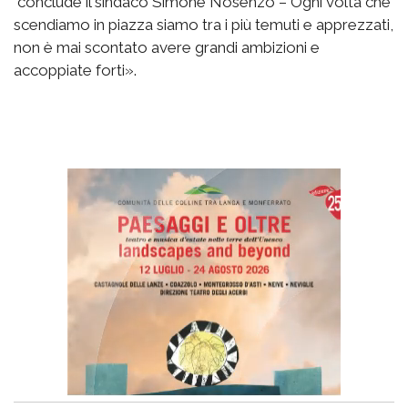
conclude il sindaco Simone Nosenzo – Ogni volta che
scendiamo in piazza siamo tra i più temuti e apprezzati,
non è mai scontato avere grandi ambizioni e
accoppiate forti».