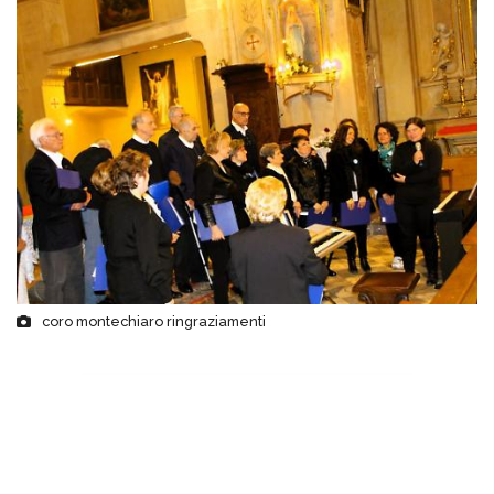
coro montechiaro ringraziamenti