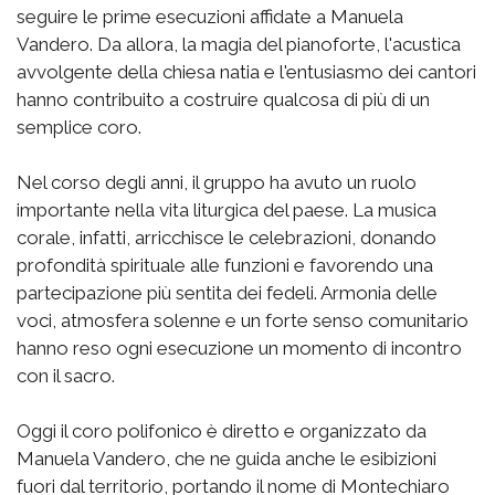
seguire le prime esecuzioni affidate a Manuela
Vandero. Da allora, la magia del pianoforte, l'acustica
avvolgente della chiesa natia e l'entusiasmo dei cantori
hanno contribuito a costruire qualcosa di più di un
semplice coro.
Nel corso degli anni, il gruppo ha avuto un ruolo
importante nella vita liturgica del paese. La musica
corale, infatti, arricchisce le celebrazioni, donando
profondità spirituale alle funzioni e favorendo una
partecipazione più sentita dei fedeli. Armonia delle
voci, atmosfera solenne e un forte senso comunitario
hanno reso ogni esecuzione un momento di incontro
con il sacro.
Oggi il coro polifonico è diretto e organizzato da
Manuela Vandero, che ne guida anche le esibizioni
fuori dal territorio, portando il nome di Montechiaro