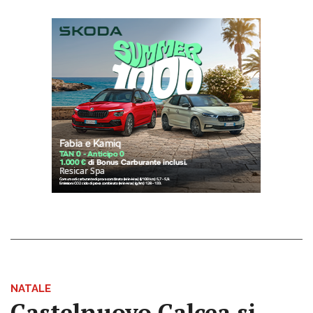
NATALE
Castelnuovo Calcea si