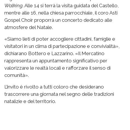
Walking
. Alle 14 si terrà la visita guidata del Castello,
mentre alle 16, nella chiesa parrocchiale, il coro Asti
Gospel Choir proporrà un concerto dedicato alle
atmosfere del Natale.
«Siamo lieti di poter accogliere cittadini, famiglie e
visitatori in un clima di partecipazione e convivialità»,
dichiarano Bottero e Lazzarino. «Il Mercatino
rappresenta un appuntamento significativo per
valorizzare le realtà locali e rafforzare il senso di
comunità».
L’invito è rivolto a tutti coloro che desiderano
trascorrere una giornata nel segno delle tradizioni
natalizie e del territorio.