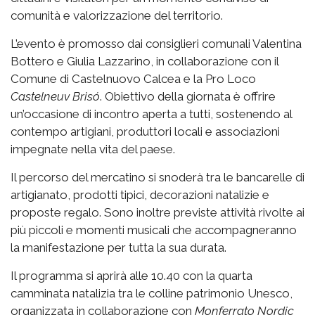
comunità e valorizzazione del territorio.
L’evento è promosso dai consiglieri comunali Valentina
Bottero e Giulia Lazzarino, in collaborazione con il
Comune di Castelnuovo Calcea e la Pro Loco
Castelneuv Brisó
. Obiettivo della giornata è offrire
un’occasione di incontro aperta a tutti, sostenendo al
contempo artigiani, produttori locali e associazioni
impegnate nella vita del paese.
Il percorso del mercatino si snoderà tra le bancarelle di
artigianato, prodotti tipici, decorazioni natalizie e
proposte regalo. Sono inoltre previste attività rivolte ai
più piccoli e momenti musicali che accompagneranno
la manifestazione per tutta la sua durata.
Il programma si aprirà alle 10.40 con la quarta
camminata natalizia tra le colline patrimonio Unesco,
organizzata in collaborazione con
Monferrato Nordic