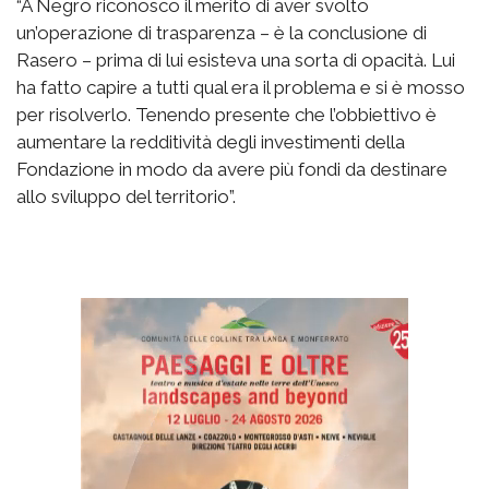
“A Negro riconosco il merito di aver svolto
un’operazione di trasparenza – è la conclusione di
Rasero – prima di lui esisteva una sorta di opacità. Lui
ha fatto capire a tutti qual era il problema e si è mosso
per risolverlo. Tenendo presente che l’obbiettivo è
aumentare la redditività degli investimenti della
Fondazione in modo da avere più fondi da destinare
allo sviluppo del territorio”.