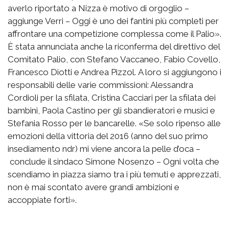
averlo riportato a Nizza è motivo di orgoglio –
aggiunge Verri – Oggi è uno dei fantini più completi per
affrontare una competizione complessa come il Palio».
È stata annunciata anche la riconferma del direttivo del
Comitato Palio, con Stefano Vaccaneo, Fabio Covello,
Francesco Diotti e Andrea Pizzol. A loro si aggiungono i
responsabili delle varie commissioni: Alessandra
Cordioli per la sfilata, Cristina Cacciari per la sfilata dei
bambini, Paola Castino per gli sbandieratori e musici e
Stefania Rosso per le bancarelle. «Se solo ripenso alle
emozioni della vittoria del 2016 (anno del suo primo
insediamento ndr) mi viene ancora la pelle d’oca –
conclude il sindaco Simone Nosenzo – Ogni volta che
scendiamo in piazza siamo tra i più temuti e apprezzati,
non è mai scontato avere grandi ambizioni e
accoppiate forti».