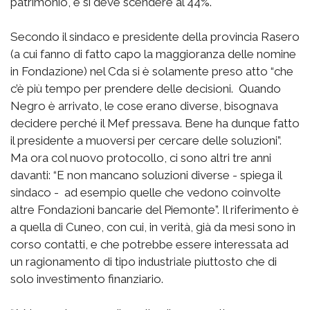
patrimonio, e si deve scendere al 44%.
Secondo il sindaco e presidente della provincia Rasero
(a cui fanno di fatto capo la maggioranza delle nomine
in Fondazione) nel Cda si è solamente preso atto “che
c’è più tempo per prendere delle decisioni. Quando
Negro è arrivato, le cose erano diverse, bisognava
decidere perché il Mef pressava. Bene ha dunque fatto
il presidente a muoversi per cercare delle soluzioni”.
Ma ora col nuovo protocollo, ci sono altri tre anni
davanti: “E non mancano soluzioni diverse - spiega il
sindaco - ad esempio quelle che vedono coinvolte
altre Fondazioni bancarie del Piemonte”. Il riferimento è
a quella di Cuneo, con cui, in verità, già da mesi sono in
corso contatti, e che potrebbe essere interessata ad
un ragionamento di tipo industriale piuttosto che di
solo investimento finanziario.