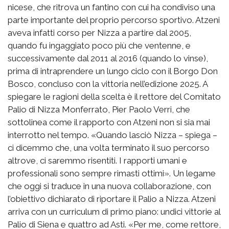
nicese, che ritrova un fantino con cui ha condiviso una
parte importante del proprio percorso sportivo. Atzeni
aveva infatti corso per Nizza a partire dal 2005,
quando fu ingaggiato poco più che ventenne, e
successivamente dal 2011 al 2016 (quando lo vinse),
prima di intraprendere un lungo ciclo con il Borgo Don
Bosco, concluso con la vittoria nell’edizione 2025. A
spiegare le ragioni della scelta è il rettore del Comitato
Palio di Nizza Monferrato, Pier Paolo Verri, che
sottolinea come il rapporto con Atzeni non si sia mai
interrotto nel tempo. «Quando lasciò Nizza – spiega –
ci dicemmo che, una volta terminato il suo percorso
altrove, ci saremmo risentiti. I rapporti umani e
professionali sono sempre rimasti ottimi». Un legame
che oggi si traduce in una nuova collaborazione, con
l’obiettivo dichiarato di riportare il Palio a Nizza. Atzeni
arriva con un curriculum di primo piano: undici vittorie al
Palio di Siena e quattro ad Asti. «Per me, come rettore,