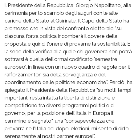
il Presidente della Repubblica, Giorgio Napolitano, alla
cerimonia per lo scambio degli auguri con le alte
cariche dello Stato al Quirinale. Il Capo dello Stato ha
premesso che in vista del confronto elettorale "su
ciascuna forza politica incomberà il dovere della
proposta e quindi l'onere di provarne la sostenibilità. E
la sede della verifica alla quale chi govenerà non potrà
sottrarsi è quella dell'ormai codificato 'semestre
europeo', in linea con un nuovo quadro di regole per il
rafforzamenton sia della sorveglianza e del
coordinamento delle politiche economiche". Perciò, ha
spiegato il Presidente della Repubblica "su molti tempi
importanti resta intatta la libertà di distinzione e
competizione tra diversi programmi politici e di
governo, per la posizione dell'Italia in Europa il
cammino è segnato", una "consapevolezza che
prevarrà nell'Italia del dopo-elezioni, mi sento di dirlo
serenamente ai nostri partner europei".