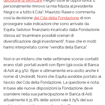
decisione di verificare
meglio tutte le opportunità. E
personalmente rinnovo la mia fiducia al presidente
Negro e a tutto il Cda”: Maurizio Rasero commenta
così la decisione
del Cda della Fondazione
di non
proseguire sulle indicazioni che sono arrivate da
Equita, l’advisor finanziario incaricato dalla Fondazione
stessa ad “esaminare possibili scenari di
diversificazione degli investimenti”, frase che in molti
hanno interpretato come “vendita della Banca”.
Non è un mistero che nelle settimane scorse contatti
erano stati portati avanti con Bpm (già socia di Banca
di Asti al 9,9%), Bper e ultimamente era uscito anche il
nome di Unciredit. Nomi che Equita avrebbe portato al
tavolo del Cda della Fondazione. La questione è nota:
in base alle nuove disposizioni la Fondazione deve
scendere nella sua partecipazione in Banca di Asti:
attualmente il 31,8% delle azioni vale il 79% del suo