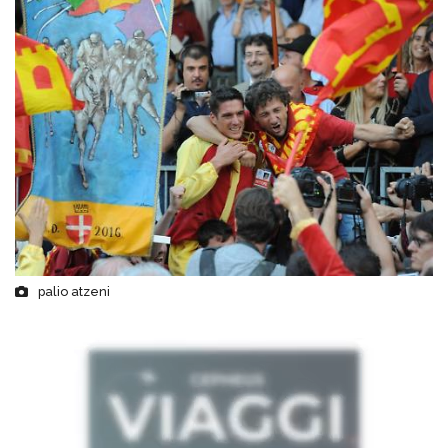
palio atzeni