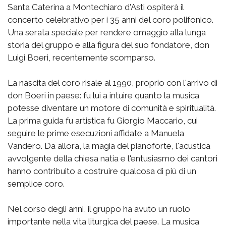
Santa Caterina a Montechiaro d'Asti ospiterà il
concerto celebrativo per i 35 anni del coro polifonico.
Una serata speciale per rendere omaggio alla lunga
storia del gruppo e alla figura del suo fondatore, don
Luigi Boeri, recentemente scomparso.
La nascita del coro risale al 1990, proprio con l'arrivo di
don Boeri in paese: fu lui a intuire quanto la musica
potesse diventare un motore di comunità e spiritualità.
La prima guida fu artistica fu Giorgio Maccario, cui
seguire le prime esecuzioni affidate a Manuela
Vandero. Da allora, la magia del pianoforte, l'acustica
avvolgente della chiesa natia e l'entusiasmo dei cantori
hanno contribuito a costruire qualcosa di più di un
semplice coro.
Nel corso degli anni, il gruppo ha avuto un ruolo
importante nella vita liturgica del paese. La musica