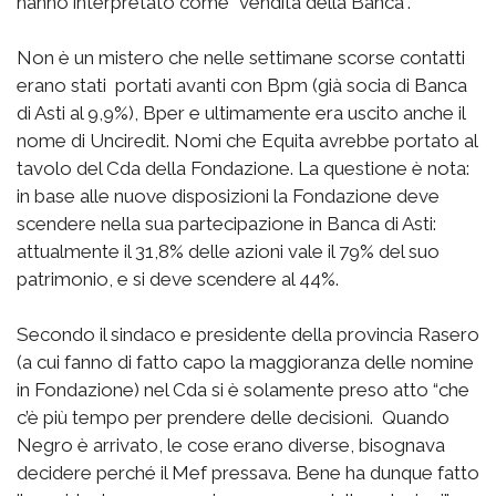
hanno interpretato come “vendita della Banca”.
Non è un mistero che nelle settimane scorse contatti
erano stati portati avanti con Bpm (già socia di Banca
di Asti al 9,9%), Bper e ultimamente era uscito anche il
nome di Unciredit. Nomi che Equita avrebbe portato al
tavolo del Cda della Fondazione. La questione è nota:
in base alle nuove disposizioni la Fondazione deve
scendere nella sua partecipazione in Banca di Asti:
attualmente il 31,8% delle azioni vale il 79% del suo
patrimonio, e si deve scendere al 44%.
Secondo il sindaco e presidente della provincia Rasero
(a cui fanno di fatto capo la maggioranza delle nomine
in Fondazione) nel Cda si è solamente preso atto “che
c’è più tempo per prendere delle decisioni. Quando
Negro è arrivato, le cose erano diverse, bisognava
decidere perché il Mef pressava. Bene ha dunque fatto