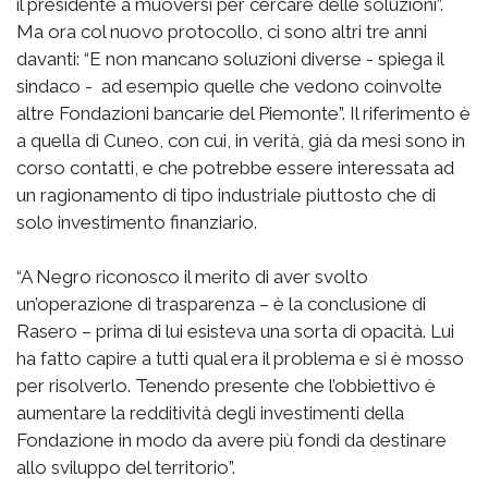
il presidente a muoversi per cercare delle soluzioni”.
Ma ora col nuovo protocollo, ci sono altri tre anni
davanti: “E non mancano soluzioni diverse - spiega il
sindaco - ad esempio quelle che vedono coinvolte
altre Fondazioni bancarie del Piemonte”. Il riferimento è
a quella di Cuneo, con cui, in verità, già da mesi sono in
corso contatti, e che potrebbe essere interessata ad
un ragionamento di tipo industriale piuttosto che di
solo investimento finanziario.
“A Negro riconosco il merito di aver svolto
un’operazione di trasparenza – è la conclusione di
Rasero – prima di lui esisteva una sorta di opacità. Lui
ha fatto capire a tutti qual era il problema e si è mosso
per risolverlo. Tenendo presente che l’obbiettivo è
aumentare la redditività degli investimenti della
Fondazione in modo da avere più fondi da destinare
allo sviluppo del territorio”.