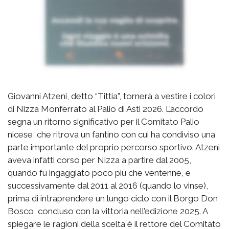
Giovanni Atzeni, detto “Tittia”, tornerà a vestire i colori
di Nizza Monferrato al Palio di Asti 2026. L’accordo
segna un ritorno significativo per il Comitato Palio
nicese, che ritrova un fantino con cui ha condiviso una
parte importante del proprio percorso sportivo. Atzeni
aveva infatti corso per Nizza a partire dal 2005,
quando fu ingaggiato poco più che ventenne, e
successivamente dal 2011 al 2016 (quando lo vinse),
prima di intraprendere un lungo ciclo con il Borgo Don
Bosco, concluso con la vittoria nell’edizione 2025. A
spiegare le ragioni della scelta è il rettore del Comitato