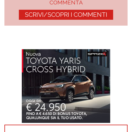
COMMENTA
SCRIVI/SCOPRI I COMMENTI