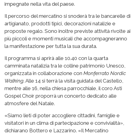
impegnate nella vita del paese.
Il percorso del mercatino si snoderà tra le bancarelle di
artigianato, prodotti tipici, decorazioni natalizie e
proposte regalo. Sono inoltre previste attività rivolte ai
più piccoli e momenti musicali che accompagneranno
la manifestazione per tutta la sua durata.
Il programma si aprirà alle 10.40 con la quarta
camminata natalizia tra le colline patrimonio Unesco,
organizzata in collaborazione con
Monferrato Nordic
Walking
. Alle 14 si terrà la visita guidata del Castello,
mentre alle 16, nella chiesa parrocchiale, il coro Asti
Gospel Choir proporrà un concerto dedicato alle
atmosfere del Natale.
«Siamo lieti di poter accogliere cittadini, famiglie e
visitatori in un clima di partecipazione e convivialità»,
dichiarano Bottero e Lazzarino. «Il Mercatino