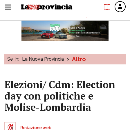
Altro
Sei in:
La Nuova Provincia
>
Elezioni/ Cdm: Election
day con politiche e
Molise-Lombardia
Redazione web