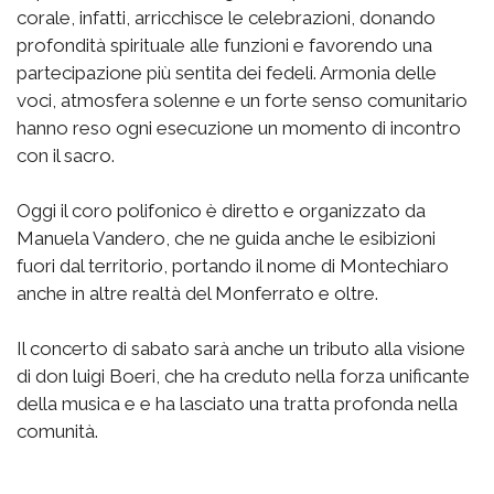
corale, infatti, arricchisce le celebrazioni, donando
profondità spirituale alle funzioni e favorendo una
partecipazione più sentita dei fedeli. Armonia delle
voci, atmosfera solenne e un forte senso comunitario
hanno reso ogni esecuzione un momento di incontro
con il sacro.
Oggi il coro polifonico è diretto e organizzato da
Manuela Vandero, che ne guida anche le esibizioni
fuori dal territorio, portando il nome di Montechiaro
anche in altre realtà del Monferrato e oltre.
Il concerto di sabato sarà anche un tributo alla visione
di don luigi Boeri, che ha creduto nella forza unificante
della musica e e ha lasciato una tratta profonda nella
comunità.