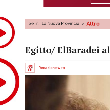
Altro
Sei in:
La Nuova Provincia
>
Egitto/ ElBaradei a
Redazione web