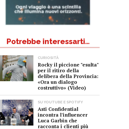
Potrebbe interessarti...
CURIOSITÀ
Rocky il piccione "esulta"
per il ritiro della
delibera della Provincia:
«Ora un dialogo
costruttivo» (Video)
SU YOUTUBE E SPOTIFY
Asti Confidential
incontra l'influencer
Luca Garbin che
racconta i clienti più