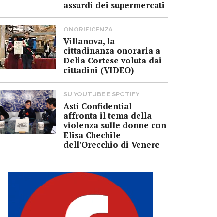
assurdi dei supermercati
ONORIFICENZA
Villanova, la
cittadinanza onoraria a
Delia Cortese voluta dai
cittadini (VIDEO)
SU YOUTUBE E SPOTIFY
Asti Confidential
affronta il tema della
violenza sulle donne con
Elisa Chechile
dell'Orecchio di Venere