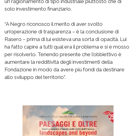
un ragionamento di tipo industriale piuttosto che di
solo investimento finanziario.
“A Negro riconosco il merito di aver svolto
un’operazione di trasparenza – è la conclusione di
Rasero – prima di lui esisteva una sorta di opacità. Lui
ha fatto capire a tutti qual era il problema e si è mosso
per risolverlo. Tenendo presente che l’obbiettivo è
aumentare la redditività degli investimenti della
Fondazione in modo da avere più fondi da destinare
allo sviluppo del territorio”.