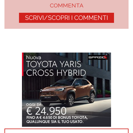
COMMENTA
SCRIVI/SCOPRI I COMMENTI