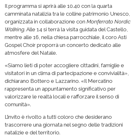
Il programma si aprirà alle 10.40 con la quarta
camminata natalizia tra le colline patrimonio Unesco,
organizzata in collaborazione con
Monferrato Nordic
Walking
. Alle 14 si terrà la visita guidata del Castello,
mentre alle 16, nella chiesa parrocchiale, il coro Asti
Gospel Choir proporrà un concerto dedicato alle
atmosfere del Natale.
«Siamo lieti di poter accogliere cittadini, famiglie e
visitatori in un clima di partecipazione e convivialità»,
dichiarano Bottero e Lazzarino. «Il Mercatino
rappresenta un appuntamento significativo per
valorizzare le realtà locali e rafforzare il senso di
comunità».
L’invito è rivolto a tutti coloro che desiderano
trascorrere una giornata nel segno delle tradizioni
natalizie e del territorio.