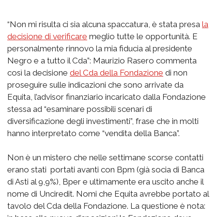
“Non mi risulta ci sia alcuna spaccatura, è stata presa
la
decisione di verificare
meglio tutte le opportunità. E
personalmente rinnovo la mia fiducia al presidente
Negro e a tutto il Cda”: Maurizio Rasero commenta
così la decisione
del Cda della Fondazione
di non
proseguire sulle indicazioni che sono arrivate da
Equita, l’advisor finanziario incaricato dalla Fondazione
stessa ad “esaminare possibili scenari di
diversificazione degli investimenti”, frase che in molti
hanno interpretato come “vendita della Banca”.
Non è un mistero che nelle settimane scorse contatti
erano stati portati avanti con Bpm (già socia di Banca
di Asti al 9,9%), Bper e ultimamente era uscito anche il
nome di Unciredit. Nomi che Equita avrebbe portato al
tavolo del Cda della Fondazione. La questione è nota: