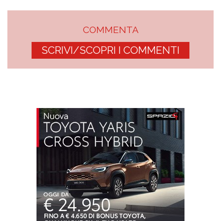
COMMENTA
SCRIVI/SCOPRI I COMMENTI