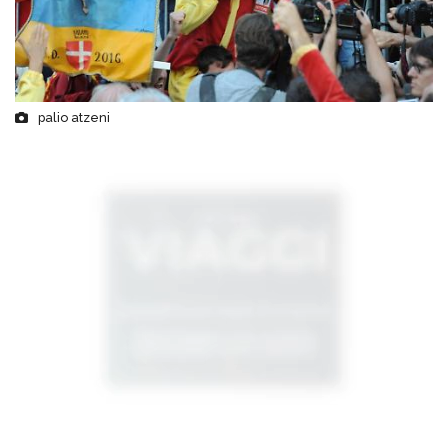
palio atzeni