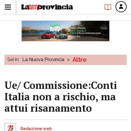
Altro
Sei in:
La Nuova Provincia
>
Ue/ Commissione:Conti
Italia non a rischio, ma
attui risanamento
Redazione web