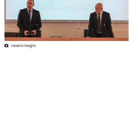
rasero negro