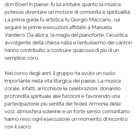
don Boeri in paese: fu lui a intuire quanto la musica
potesse diventare un motore di comunità e spiritualità.
La prima guida fu artistica fu Giorgio Maccario, cui
seguire le prime esecuzioni affidate a Manuela
Vandero. Da allora, la magia del pianoforte, l'acustica
avvolgente della chiesa natia e l'entusiasmo dei cantori
hanno contribuito a costruire qualcosa di più di un
semplice coro.
Nel corso degli anni, il gruppo ha avuto un ruolo
importante nella vita liturgica del paese. La musica
corale, infatti, arricchisce le celebrazioni, donando
profondità spirituale alle funzioni e favorendo una
partecipazione più sentita dei fedeli. Armonia delle
voci, atmosfera solenne e un forte senso comunitario
hanno reso ogni esecuzione un momento di incontro
con il sacro.