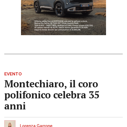
EVENTO
Montechiaro, il coro
polifonico celebra 35
anni
Lorenza Garrone