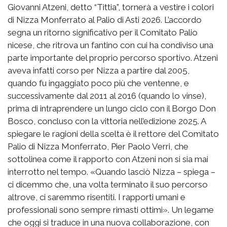
Giovanni Atzeni, detto “Tittia”, tornerà a vestire i colori
di Nizza Monferrato al Palio di Asti 2026. L’accordo
segna un ritorno significativo per il Comitato Palio
nicese, che ritrova un fantino con cui ha condiviso una
parte importante del proprio percorso sportivo. Atzeni
aveva infatti corso per Nizza a partire dal 2005,
quando fu ingaggiato poco più che ventenne, e
successivamente dal 2011 al 2016 (quando lo vinse),
prima di intraprendere un lungo ciclo con il Borgo Don
Bosco, concluso con la vittoria nell’edizione 2025. A
spiegare le ragioni della scelta è il rettore del Comitato
Palio di Nizza Monferrato, Pier Paolo Verri, che
sottolinea come il rapporto con Atzeni non si sia mai
interrotto nel tempo. «Quando lasciò Nizza – spiega –
ci dicemmo che, una volta terminato il suo percorso
altrove, ci saremmo risentiti. I rapporti umani e
professionali sono sempre rimasti ottimi». Un legame
che oggi si traduce in una nuova collaborazione, con