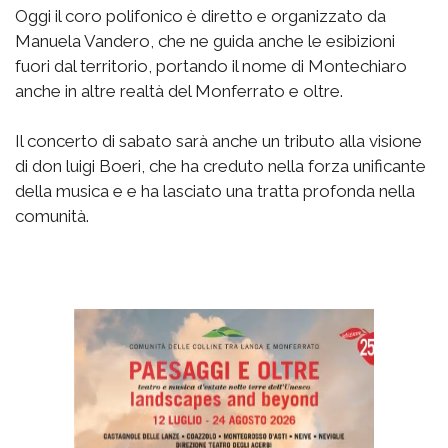
Oggi il coro polifonico è diretto e organizzato da
Manuela Vandero, che ne guida anche le esibizioni
fuori dal territorio, portando il nome di Montechiaro
anche in altre realtà del Monferrato e oltre.
Il concerto di sabato sarà anche un tributo alla visione
di don luigi Boeri, che ha creduto nella forza unificante
della musica e e ha lasciato una tratta profonda nella
comunità.