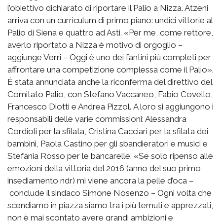
l’obiettivo dichiarato di riportare il Palio a Nizza. Atzeni
arriva con un curriculum di primo piano: undici vittorie al
Palio di Siena e quattro ad Asti. «Per me, come rettore,
averlo riportato a Nizza è motivo di orgoglio –
aggiunge Verri – Oggi è uno dei fantini più completi per
affrontare una competizione complessa come il Palio».
È stata annunciata anche la riconferma del direttivo del
Comitato Palio, con Stefano Vaccaneo, Fabio Covello,
Francesco Diotti e Andrea Pizzol. A loro si aggiungono i
responsabili delle varie commissioni: Alessandra
Cordioli per la sfilata, Cristina Cacciari per la sfilata dei
bambini, Paola Castino per gli sbandieratori e musici e
Stefania Rosso per le bancarelle. «Se solo ripenso alle
emozioni della vittoria del 2016 (anno del suo primo
insediamento ndr) mi viene ancora la pelle d’oca –
conclude il sindaco Simone Nosenzo – Ogni volta che
scendiamo in piazza siamo tra i più temuti e apprezzati,
non è mai scontato avere grandi ambizioni e