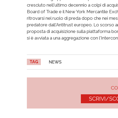
cresciuto nell'ultimo decennio a colpi di acquisi
Board of Trade e il New York Mercantile Ex
ritrovarsi nel ruolo di preda dopo che nei mesi s
predatore dall'Antitrust europeo. Lo scorso a
proposta di acquisizione sulla piattaforma bo
si è avviata a una aggregazione con l'Interco
TAG
NEWS
C
SCRIVI/SC