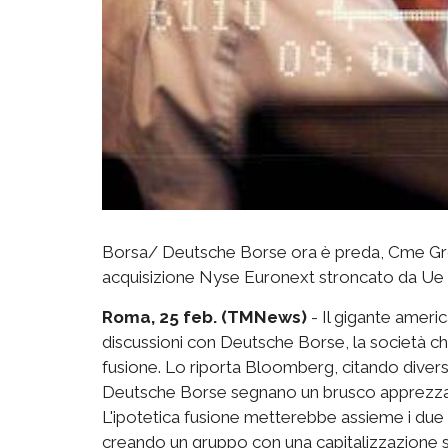
Borsa/ Deutsche Borse ora è preda, Cme Gr
acquisizione Nyse Euronext stroncato da Ue
Roma, 25 feb. (TMNews)
- Il gigante americ
discussioni con Deutsche Borse, la società ch
fusione. Lo riporta Bloomberg, citando diverse
Deutsche Borse segnano un brusco apprezzam
L'ipotetica fusione metterebbe assieme i due 
creando un gruppo con una capitalizzazione sti