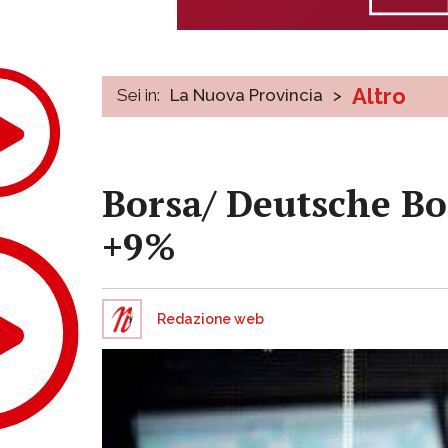
Altro
Sei in:
La Nuova Provincia
>
Borsa/ Deutsche Bo
+9%
Redazione web