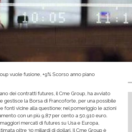
oup vuole fusione, +9% Scorso anno piano
ano dei contratti futures, il Cme Group, ha avviato
e gestisce la Borsa di Francoforte, per una possibile
 fonti vicine alla questione; nel pomeriggio le azioni
ento con un più 9,87 per cento a 50,910 euro.
maggiori mercati di futures su Usa e Europa,
mata oltre 30 miliardi di dollari. Il Cme Group è