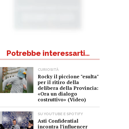
Potrebbe interessarti...
CURIOSITÀ
Rocky il piccione "esulta"
per il ritiro della
delibera della Provincia:
«Ora un dialogo
costruttivo» (Video)
SU YOUTUBE E SPOTIFY
Asti Confidential
incontra l'influencer