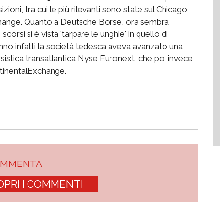
zioni, tra cui le più rilevanti sono state sul Chicago
change. Quanto a Deutsche Borse, ora sembra
corsi si è vista 'tarpare le unghie' in quello di
nno infatti la società tedesca aveva avanzato una
rsistica transatlantica Nyse Euronext, che poi invece
ntinentalExchange.
OMMENTA
OPRI I COMMENTI