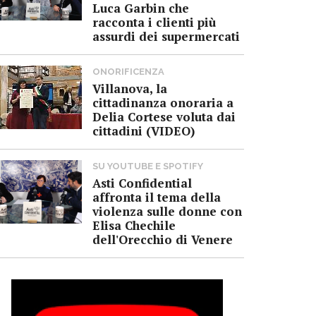
Luca Garbin che
racconta i clienti più
assurdi dei supermercati
ONORIFICENZA
Villanova, la
cittadinanza onoraria a
Delia Cortese voluta dai
cittadini (VIDEO)
SU YOUTUBE E SPOTIFY
Asti Confidential
affronta il tema della
violenza sulle donne con
Elisa Chechile
dell'Orecchio di Venere