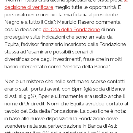
decisione di verificare
meglio tutte le opportunità. E
personalmente rinnovo la mia fiducia al presidente
Negro e a tutto il Cda”: Maurizio Rasero commenta
così la decisione
del Cda della Fondazione
di non
proseguire sulle indicazioni che sono arrivate da
Equita, l’advisor finanziario incaricato dalla Fondazione
stessa ad “esaminare possibili scenari di
diversificazione degli investimenti”, frase che in molti
hanno interpretato come “vendita della Banca”.
Non è un mistero che nelle settimane scorse contatti
erano stati portati avanti con Bpm (già socia di Banca
di Asti al 9,9%), Bper e ultimamente era uscito anche il
nome di Unciredit. Nomi che Equita avrebbe portato al
tavolo del Cda della Fondazione. La questione è nota:
in base alle nuove disposizioni la Fondazione deve
scendere nella sua partecipazione in Banca di Asti: