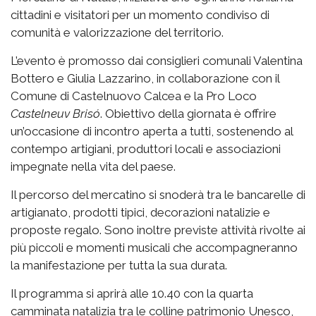
cittadini e visitatori per un momento condiviso di
comunità e valorizzazione del territorio.
L’evento è promosso dai consiglieri comunali Valentina
Bottero e Giulia Lazzarino, in collaborazione con il
Comune di Castelnuovo Calcea e la Pro Loco
Castelneuv Brisó
. Obiettivo della giornata è offrire
un’occasione di incontro aperta a tutti, sostenendo al
contempo artigiani, produttori locali e associazioni
impegnate nella vita del paese.
Il percorso del mercatino si snoderà tra le bancarelle di
artigianato, prodotti tipici, decorazioni natalizie e
proposte regalo. Sono inoltre previste attività rivolte ai
più piccoli e momenti musicali che accompagneranno
la manifestazione per tutta la sua durata.
Il programma si aprirà alle 10.40 con la quarta
camminata natalizia tra le colline patrimonio Unesco,