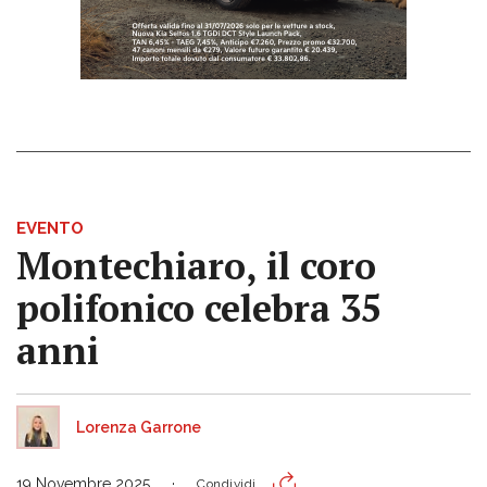
EVENTO
Montechiaro, il coro
polifonico celebra 35
anni
Lorenza Garrone
19 Novembre 2025
Condividi