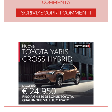
COMMENTA
SCRIVI/SCOPRI I COMMENTI