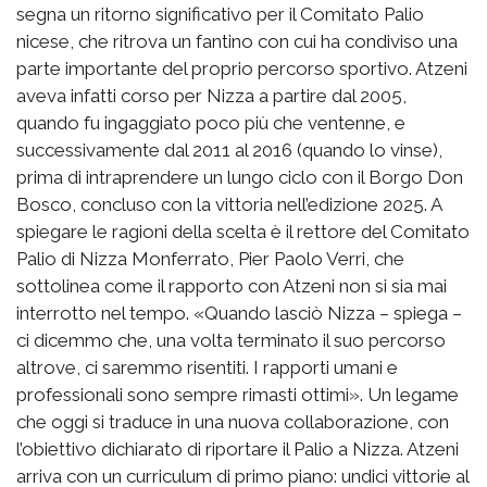
segna un ritorno significativo per il Comitato Palio
nicese, che ritrova un fantino con cui ha condiviso una
parte importante del proprio percorso sportivo. Atzeni
aveva infatti corso per Nizza a partire dal 2005,
quando fu ingaggiato poco più che ventenne, e
successivamente dal 2011 al 2016 (quando lo vinse),
prima di intraprendere un lungo ciclo con il Borgo Don
Bosco, concluso con la vittoria nell’edizione 2025. A
spiegare le ragioni della scelta è il rettore del Comitato
Palio di Nizza Monferrato, Pier Paolo Verri, che
sottolinea come il rapporto con Atzeni non si sia mai
interrotto nel tempo. «Quando lasciò Nizza – spiega –
ci dicemmo che, una volta terminato il suo percorso
altrove, ci saremmo risentiti. I rapporti umani e
professionali sono sempre rimasti ottimi». Un legame
che oggi si traduce in una nuova collaborazione, con
l’obiettivo dichiarato di riportare il Palio a Nizza. Atzeni
arriva con un curriculum di primo piano: undici vittorie al