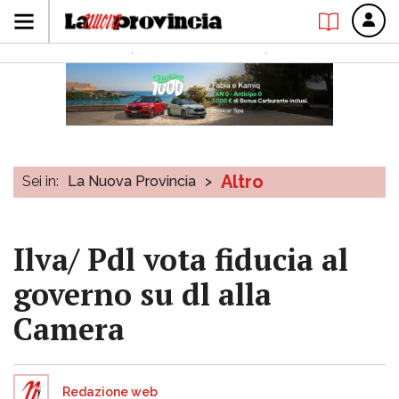
Altro
Sei in:
La Nuova Provincia
>
Ilva/ Pdl vota fiducia al
governo su dl alla
Camera
Redazione web