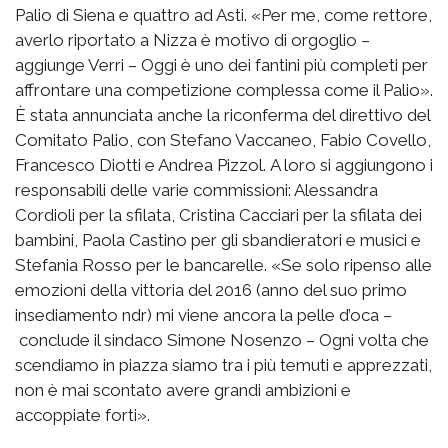
Palio di Siena e quattro ad Asti. «Per me, come rettore,
averlo riportato a Nizza è motivo di orgoglio –
aggiunge Verri – Oggi è uno dei fantini più completi per
affrontare una competizione complessa come il Palio».
È stata annunciata anche la riconferma del direttivo del
Comitato Palio, con Stefano Vaccaneo, Fabio Covello,
Francesco Diotti e Andrea Pizzol. A loro si aggiungono i
responsabili delle varie commissioni: Alessandra
Cordioli per la sfilata, Cristina Cacciari per la sfilata dei
bambini, Paola Castino per gli sbandieratori e musici e
Stefania Rosso per le bancarelle. «Se solo ripenso alle
emozioni della vittoria del 2016 (anno del suo primo
insediamento ndr) mi viene ancora la pelle d’oca –
conclude il sindaco Simone Nosenzo – Ogni volta che
scendiamo in piazza siamo tra i più temuti e apprezzati,
non è mai scontato avere grandi ambizioni e
accoppiate forti».