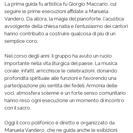
La prima guida fu artistica fu Giorgio Maccario, cui
seguire le prime esecuzioni affidate a Manuela
Vandero. Da allora, la magia del pianoforte, l'acustica
avvolgente della chiesa natia e l'entusiasmo dei cantori
hanno contribuito a costruire qualcosa di più di un
semplice coro.
Nel corso degli anni, il gruppo ha avuto un ruolo
importante nella vita liturgica del paese. La musica
corale, infatti, arricchisce le celebrazioni, donando
profondità spirituale alle funzioni e favorendo una
partecipazione più sentita dei fedeli. Armonia delle
voci, atmosfera solenne e un forte senso comunitario
hanno reso ogni esecuzione un momento di incontro
con il sacro.
Oggi il coro polifonico è diretto e organizzato da
Manuela Vandero, che ne guida anche le esibizioni