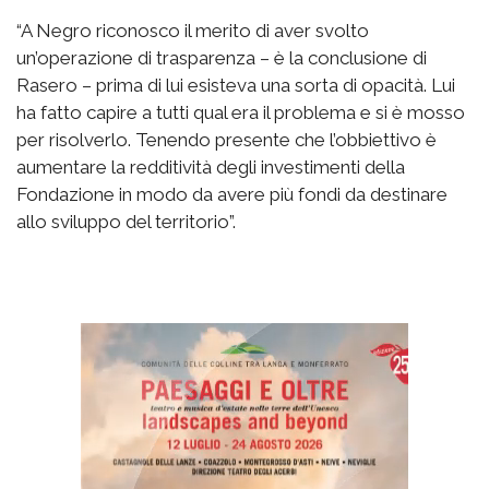
“A Negro riconosco il merito di aver svolto
un’operazione di trasparenza – è la conclusione di
Rasero – prima di lui esisteva una sorta di opacità. Lui
ha fatto capire a tutti qual era il problema e si è mosso
per risolverlo. Tenendo presente che l’obbiettivo è
aumentare la redditività degli investimenti della
Fondazione in modo da avere più fondi da destinare
allo sviluppo del territorio”.