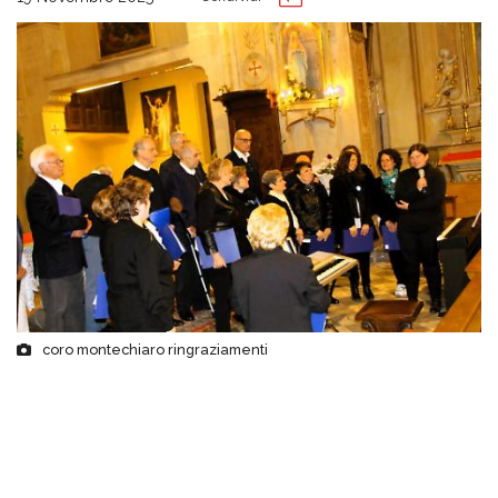
coro montechiaro ringraziamenti