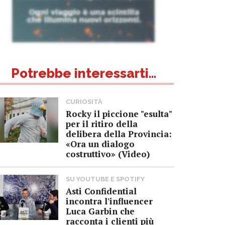
Potrebbe interessarti...
CURIOSITÀ
Rocky il piccione "esulta"
per il ritiro della
delibera della Provincia:
«Ora un dialogo
costruttivo» (Video)
SU YOUTUBE E SPOTIFY
Asti Confidential
incontra l'influencer
Luca Garbin che
racconta i clienti più