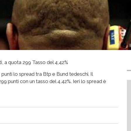
ti, a quota 299 Tasso del 4,42%
 punti lo spread tra Btp e Bund tedeschi. Il
99 punti con un tasso del 4,42%. Ieri lo spread è