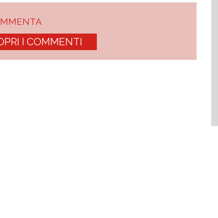
OMMENTA
OPRI I COMMENTI