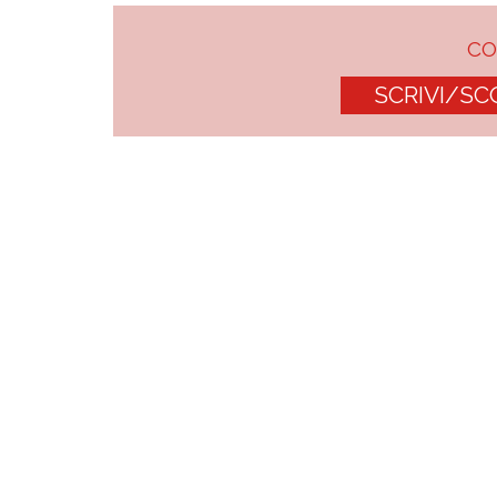
C
SCRIVI/SC