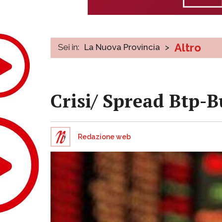
Altro
Sei in:
La Nuova Provincia
>
Crisi/ Spread Btp-B
Redazione web