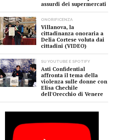
assurdi dei supermercati
ONORIFICENZA
Villanova, la
cittadinanza onoraria a
Delia Cortese voluta dai
cittadini (VIDEO)
SU YOUTUBE E SPOTIFY
Asti Confidential
affronta il tema della
violenza sulle donne con
Elisa Chechile
dell'Orecchio di Venere