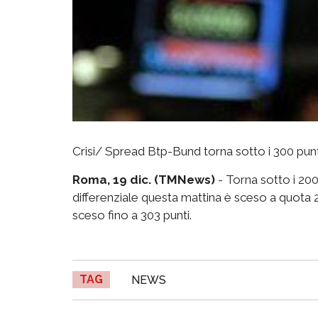
Crisi/ Spread Btp-Bund torna sotto i 300 pun
Roma, 19 dic. (TMNews)
- Torna sotto i 200
differenziale questa mattina è sceso a quota 2
sceso fino a 303 punti.
TAG
NEWS