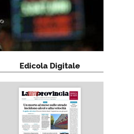
Edicola Digitale