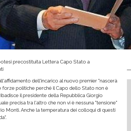
otesi precostituita Lettera Capo Stato a
ti
ll'affidamento dell'incarico al nuovo premier "nascerà
le forze politiche perché il Capo dello Stato non è
 ribadisce il presidente della Repubblica Giorgio
uale precisa tra l'altro che non vi è nessuna "tensione"
rio Monti. Anche la temperatura dei colloqui di questi
da".