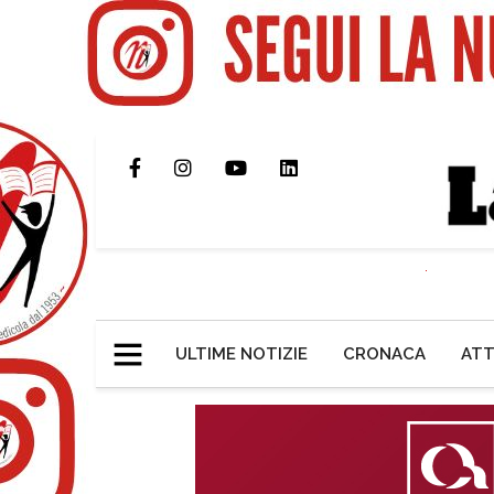
ULTIME NOTIZIE
CRONACA
ATT