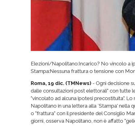
Elezioni/Napolitano:Incarico? No vincolo a ip
Stampa:Nessuna frattura o tensione con Mon
Roma, 19 dic. (TMNews)
- Ogni decisione su
dalle consultazioni post elettorali" con tutte 
"vincolato ad alcuna ipotesi precostituita". Lo
Napolitano in una lettera alla `Stampa' nella q
o "frattura" con il presidente del Consiglio Ma
giorni, osserva Napolitano, non è affatto "geli