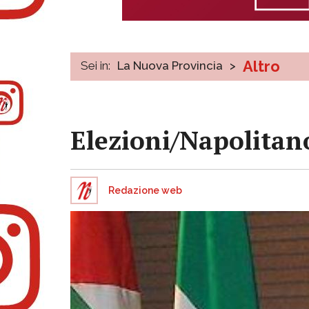
Altro
Sei in:
La Nuova Provincia
>
Elezioni/Napolitano
Redazione web