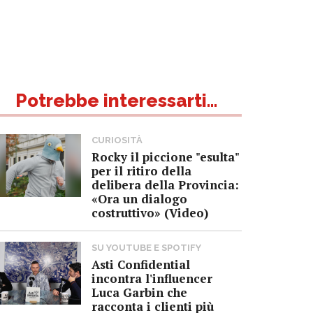
Potrebbe interessarti...
CURIOSITÀ
Rocky il piccione "esulta"
per il ritiro della
delibera della Provincia:
«Ora un dialogo
costruttivo» (Video)
SU YOUTUBE E SPOTIFY
Asti Confidential
incontra l'influencer
Luca Garbin che
racconta i clienti più