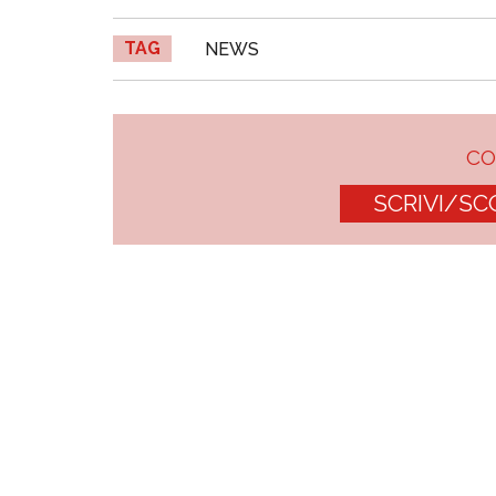
TAG
NEWS
C
SCRIVI/SC