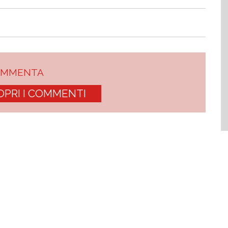
OMMENTA
OPRI I COMMENTI