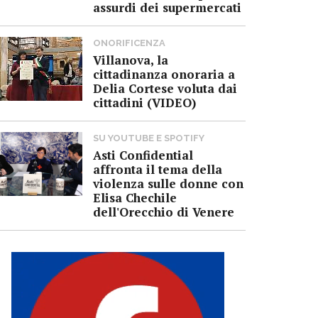
assurdi dei supermercati
ONORIFICENZA
Villanova, la
cittadinanza onoraria a
Delia Cortese voluta dai
cittadini (VIDEO)
SU YOUTUBE E SPOTIFY
Asti Confidential
affronta il tema della
violenza sulle donne con
Elisa Chechile
dell'Orecchio di Venere