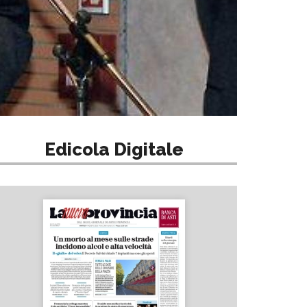
Edicola Digitale